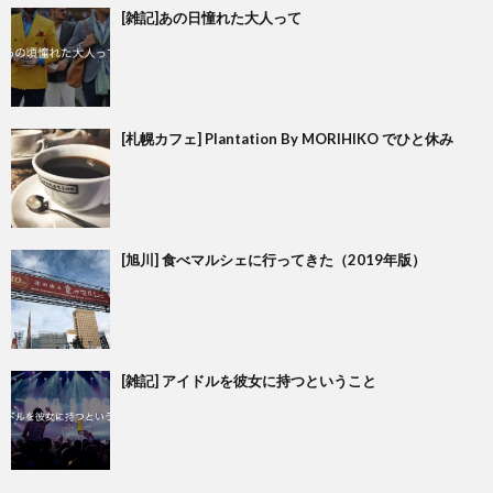
[雑記]あの日憧れた大人って
[札幌カフェ] Plantation By MORIHIKO でひと休み
[旭川] 食べマルシェに行ってきた（2019年版）
[雑記] アイドルを彼女に持つということ