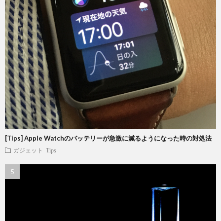
[Tips] Apple Watchのバッテリーが急激に減るようになった時の対処法
ガジェット
Tips