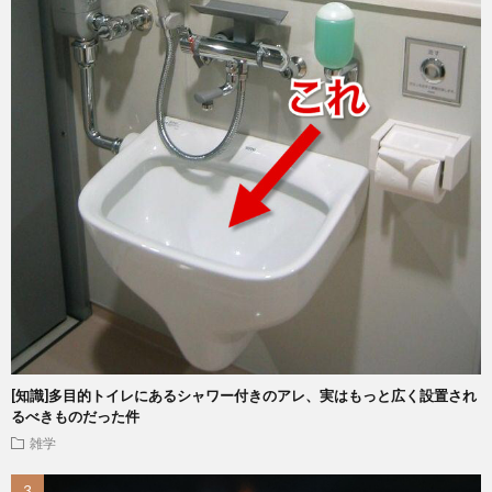
[知識]多目的トイレにあるシャワー付きのアレ、実はもっと広く設置され
るべきものだった件
雑学