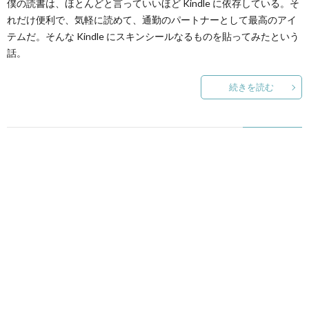
僕の読書は、ほとんどと言っていいほど Kindle に依存している。そ
れだけ便利で、気軽に読めて、通勤のパートナーとして最高のアイ
テムだ。そんな Kindle にスキンシールなるものを貼ってみたという
話。
続きを読む