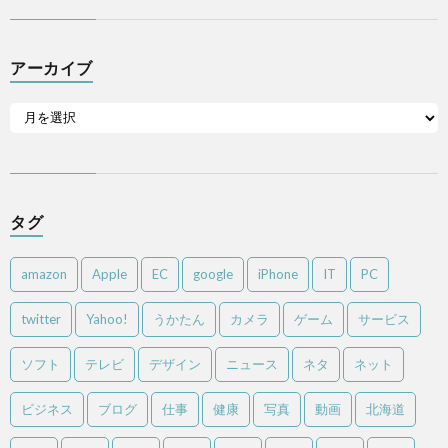
アーカイブ
タグ
amazon
Apple
EC
google
iPhone
IT
PC
twitter
Yahoo!
うかたん
カメラ
ゲーム
サービス
ソフト
テレビ
デザイン
ニュース
ネタ
ネット
ビジネス
ブログ
仕事
健康
写真
動画
北海道