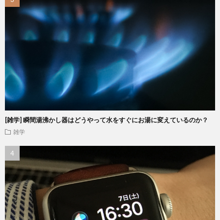
[雑学] 瞬間湯沸かし器はどうやって水をすぐにお湯に変えているのか？
雑学