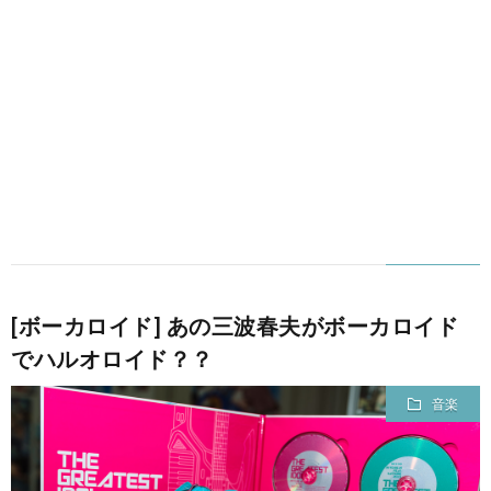
[ボーカロイド] あの三波春夫がボーカロイド
でハルオロイド？？
音楽