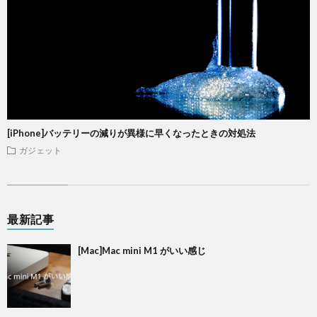
[iPhone]バッテリーの減りが異様に早くなったときの対処法
ガジェット
最新記事
[Mac]Mac mini M1 がいい感じ