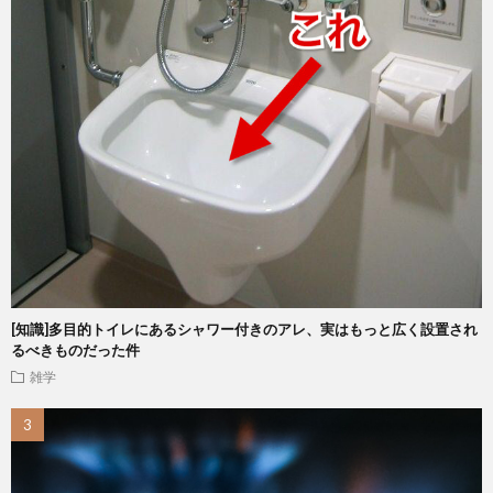
[知識]多目的トイレにあるシャワー付きのアレ、実はもっと広く設置され
るべきものだった件
雑学