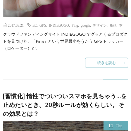
2017.03.21
EC
,
GPS
,
INDIEGOGO
,
Ping
,
google
,
デザイン
,
商品
,
本
クラウドファンディングサイト INDIEGOGO でグッとくるプロダク
トを見つけた。「Ping」という世界最小をうたう GPS トラッカー
（ロケーター）だ。
続きを読む
[習慣化] 惰性でついついスマホを見ちゃう…を
止めたいとき、20秒ルールが効くらしい。そ
の効果とは？
Tips