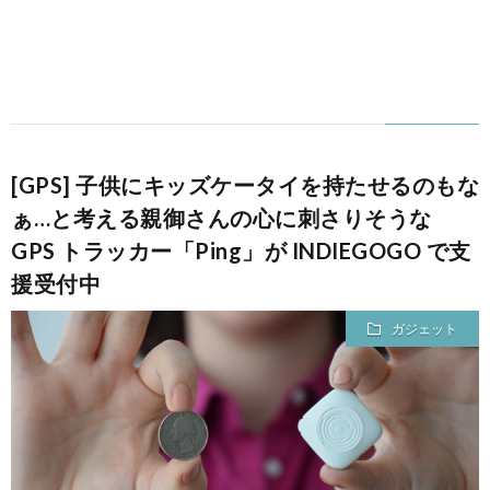
[GPS] 子供にキッズケータイを持たせるのもな
ぁ…と考える親御さんの心に刺さりそうな
GPS トラッカー「Ping」が INDIEGOGO で支
援受付中
ガジェット