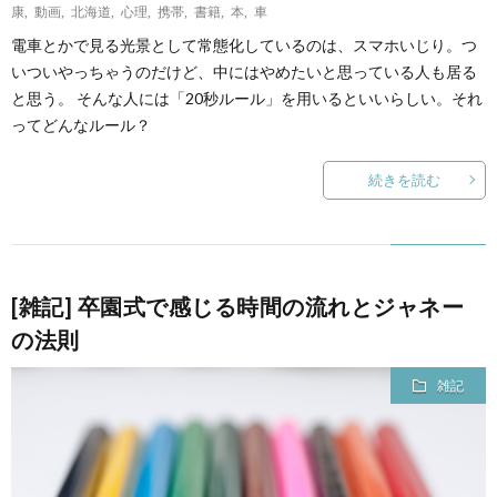
康
,
動画
,
北海道
,
心理
,
携帯
,
書籍
,
本
,
車
電車とかで見る光景として常態化しているのは、スマホいじり。つ
いついやっちゃうのだけど、中にはやめたいと思っている人も居る
と思う。 そんな人には「20秒ルール」を用いるといいらしい。それ
ってどんなルール？
続きを読む
[雑記] 卒園式で感じる時間の流れとジャネー
の法則
雑記