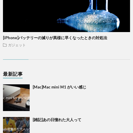
[iPhone]バッテリーの減りが異様に早くなったときの対処法
ガジェット
最新記事
[Mac]Mac mini M1 がいい感じ
[雑記]あの日憧れた大人って