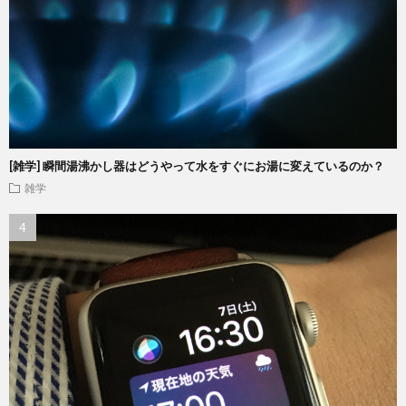
[雑学] 瞬間湯沸かし器はどうやって水をすぐにお湯に変えているのか？
雑学