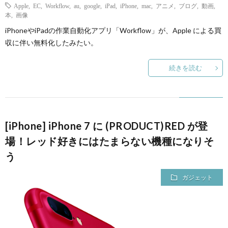
Apple
,
EC
,
Workflow
,
au
,
google
,
iPad
,
iPhone
,
mac
,
アニメ
,
ブログ
,
動画
,
本
,
画像
て
iPhoneやiPadの作業自動化アプリ「Workflow」が、Apple による買
収に伴い無料化したみたい。
続きを読む
[iPhone] iPhone 7 に (PRODUCT)RED が登
場！レッド好きにはたまらない機種になりそ
う
ガジェット