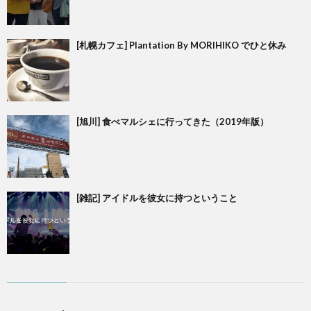
[札幌カフェ] Plantation By MORIHIKO でひと休み
[旭川] 食べマルシェに行ってきた（2019年版）
[雑記] アイドルを彼女に持つということ