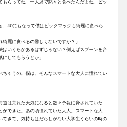
てもらってね。一人席で黙々と食べたんだよね。ビッ
、40にもなって僕はビックマックも綺麗に食べら
れ綺麗に食べるの難しくないですか？」
法はいくらかあるはずじゃない？例えばスプーンを合
紙にしてもらうとか」
べちゃうの。僕は、そんなスマートな大人に憧れてい
海道は荒れた天気になると散々予報に脅されていた
とができた。あの頃憧れていた大人。スマートな大
いてきて、気持ちはだらしがない大学生くらいの時の