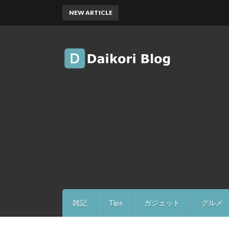
NEW ARTICLE
雑記
Tips
ガジェット
グルメ