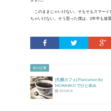
このままじゃいけない。そもそもスマート
ちゃいけない。そう思った僕は、2年半も放
前の記事
[札幌カフェ] Plantation By
MORIHIKO でひと休み
2019.09.28