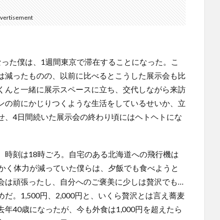
vertisement
なった僕は、1週間東京で滞在することになった。こ
は減ったものの、以前に比べるとこうした展示会も比
くんと一緒に展示スペースに立ち、交代しながら来訪
ンの前にかじりつくような生活をしているせいか、立
せ、4日間続いた展示会の終わり頃にはヘトヘトにな
。時刻は18時ごろ。自宅のある北海道への飛行機は
にかく体力が減っていた僕らは、夕飯でも食べようと
会は頑張ったし、自分へのご褒美に少しは贅沢でも…
。1,500円、2,000円と、いくら贅沢とは言え蕎麦
年40歳になったが、今も外食は1,000円を超えたら