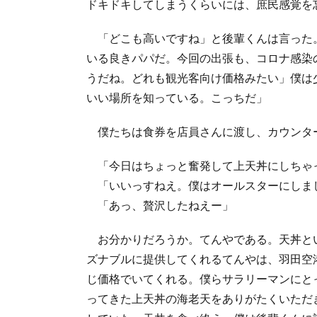
ドキドキしてしまうくらいには、庶民感覚を
「どこも高いですね」と後輩くんは言った
いる良きパパだ。今回の出張も、コロナ感染
うだね。どれも観光客向け価格みたい」僕は
いい場所を知っている。こっちだ」
僕たちは食券を店員さんに渡し、カウンタ
「今日はちょっと奮発して上天丼にしちゃ
「いいっすねえ。僕はオールスターにしま
「あっ、贅沢したねえー」
お分かりだろうか。てんやである。天丼と
ズナブルに提供してくれるてんやは、羽田空
じ価格でいてくれる。僕らサラリーマンにと
ってきた上天丼の海老天をありがたくいただ