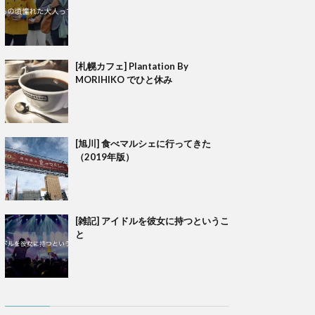
[札幌カフェ] Plantation By
MORIHIKO でひと休み
[旭川] 食べマルシェに行ってきた
（2019年版）
[雑記] アイドルを彼女に持つというこ
と