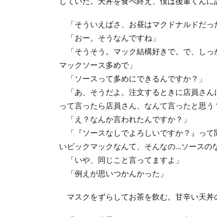
していた。天丼を食べ終え、僕は後輩くんに
「そういえばさ、お昼はマクドナルドだっ
「おー。そうなんですね」
「そうそう。マック結構好きで。で、しっ
マックソース多めで」
「ソースって多めにできるんですか？」
「あ、そうだよ。注文するときに店員さん
って言ったら店員さん、なんて言ったと思う
「え？なんか言われたんですか？」
「『ソースなしでよろしいですか？』って
いビックマックなんて、そんなの…ソースの
「いや、同じこと言ってますよ」
「例えが思いつかんかった」
マスクをずらしてお茶を飲む。甘辛い天丼