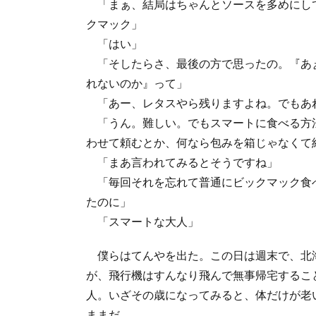
「まぁ、結局はちゃんとソースを多めにし
クマック」
「はい」
「そしたらさ、最後の方で思ったの。『あぁ
れないのか』って」
「あー、レタスやら残りますよね。でもあ
「うん。難しい。でもスマートに食べる方
わせて頼むとか、何なら包みを箱じゃなくて
「まあ言われてみるとそうですね」
「毎回それを忘れて普通にビックマック食
たのに」
「スマートな大人」
僕らはてんやを出た。この日は週末で、北
が、飛行機はすんなり飛んで無事帰宅するこ
人。いざその歳になってみると、体だけが老
ままだ。