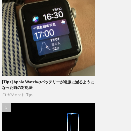
[Tips] Apple Watchのバッテリーが急激に減るように
なった時の対処法
ガジェット
Tips