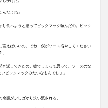
話しかけた。
たんだよね」
かり食べようと思ってビックマック頼んだの。ビック
に言えばいいの。でね、僕がソース増やしてください
？」
聞き返してきたの。嘘でしょって思って。ソースのな
ないビックマックみたいなもんでしょ」
の余韻が少しばかり洗い流される。