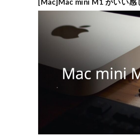
[Mac]Mac mini M1 がいい感