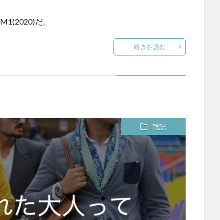
1(2020)だ。
続きを読む
雑記