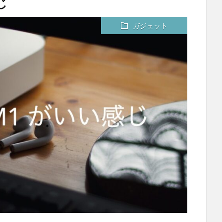
じ
ガジェット