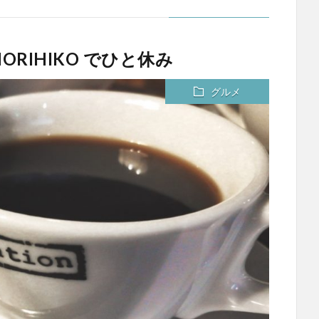
y MORIHIKO でひと休み
グルメ