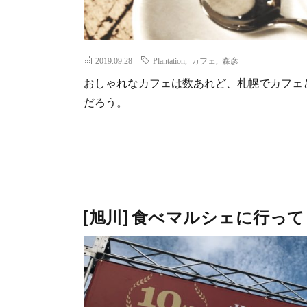
2019.09.28
Plantation
,
カフェ
,
森彦
おしゃれなカフェは数あれど、札幌でカフェ
だろう。
[旭川] 食べマルシェに行って