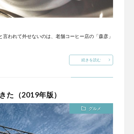
と言われて外せないのは、老舗コーヒー店の「森彦」
続きを読む
きた（2019年版）
グルメ