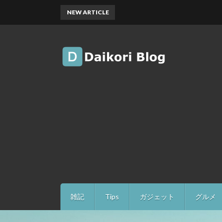
NEW ARTICLE
雑記
Tips
ガジェット
グルメ