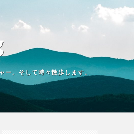
g
ャー。そして時々散歩します。