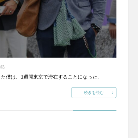
雑記
った僕は、1週間東京で滞在することになった。
続きを読む