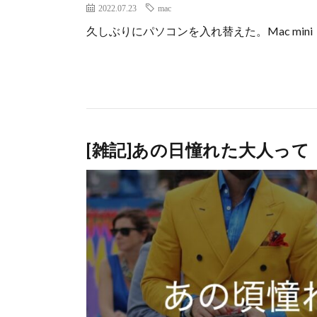
2022.07.23
mac
久しぶりにパソコンを入れ替えた。Mac mini M
[雑記]あの日憧れた大人って