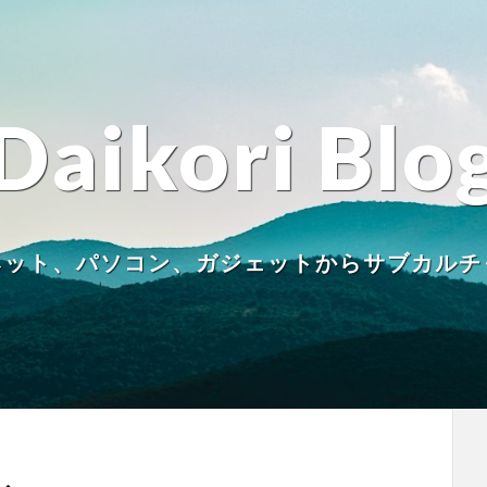
Daikori Blo
ネット、パソコン、ガジェットからサブカルチ