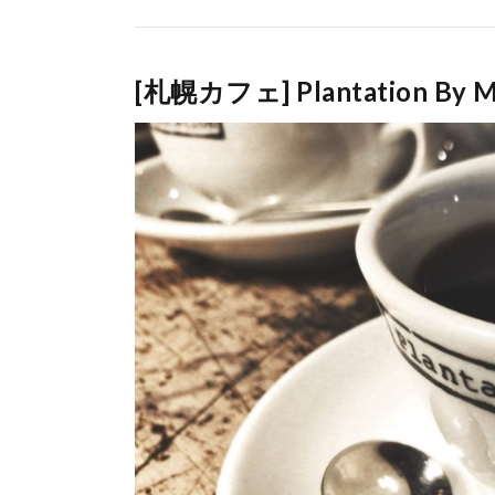
[札幌カフェ] Plantation B