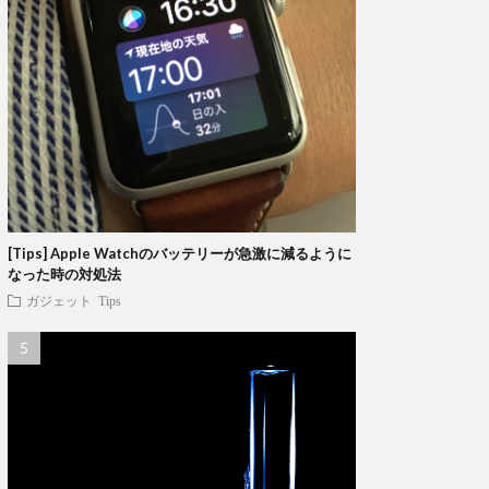
[Tips] Apple Watchのバッテリーが急激に減るように
なった時の対処法
ガジェット
Tips