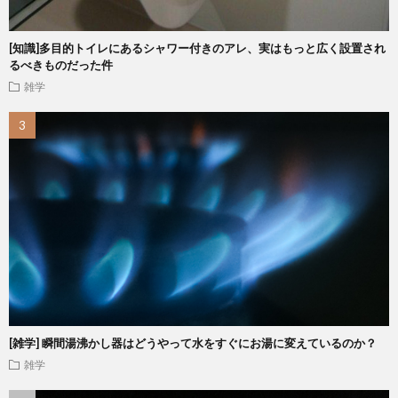
[知識]多目的トイレにあるシャワー付きのアレ、実はもっと広く設置され
るべきものだった件
雑学
[雑学] 瞬間湯沸かし器はどうやって水をすぐにお湯に変えているのか？
雑学