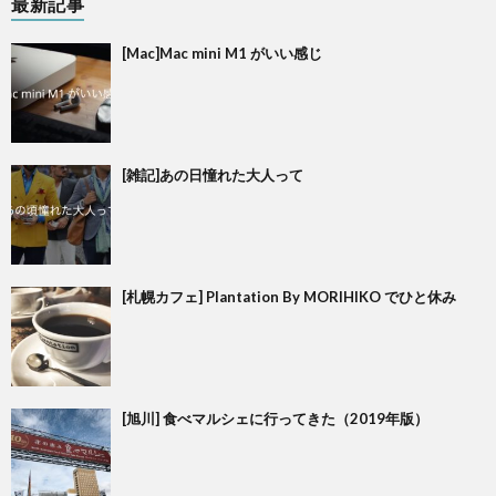
最新記事
[Mac]Mac mini M1 がいい感じ
[雑記]あの日憧れた大人って
[札幌カフェ] Plantation By MORIHIKO でひと休み
[旭川] 食べマルシェに行ってきた（2019年版）