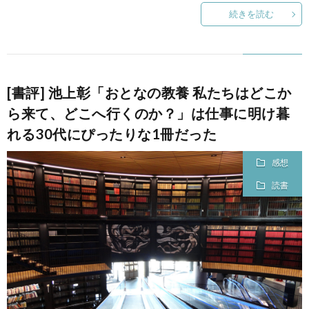
続きを読む
て
[書評] 池上彰「おとなの教養 私たちはどこか
ら来て、どこへ行くのか？」は仕事に明け暮
れる30代にぴったりな1冊だった
感想
読書