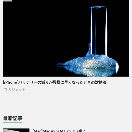
[iPhone]バッテリーの減りが異様に早くなったときの対処法
ガジェット
最新記事
[Mac]Mac mini M1 がいい感じ