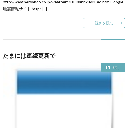
http://weather.yahoo.co.jp/weather/2011sanrikuoki_eq.htm Google
地震情報サイト http: […]
続きを読む
たまには連続更新で
雑記