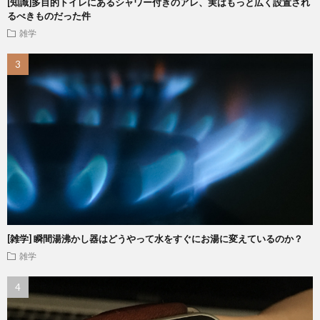
[知識]多目的トイレにあるシャワー付きのアレ、実はもっと広く設置され
るべきものだった件
雑学
[雑学] 瞬間湯沸かし器はどうやって水をすぐにお湯に変えているのか？
雑学