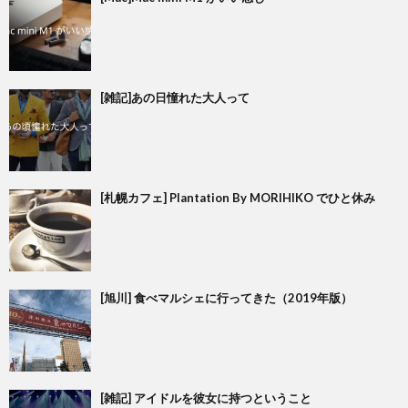
[雑記]あの日憧れた大人って
[札幌カフェ] Plantation By MORIHIKO でひと休み
[旭川] 食べマルシェに行ってきた（2019年版）
[雑記] アイドルを彼女に持つということ