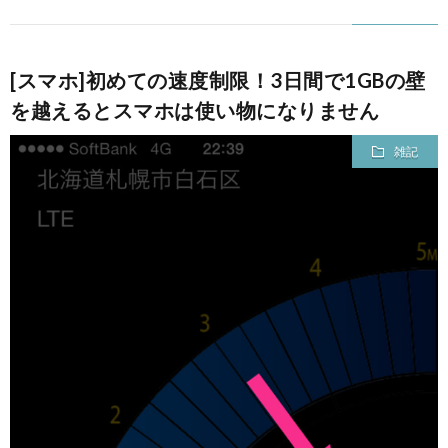
[スマホ]初めての速度制限！3日間で1GBの壁
を越えるとスマホは使い物になりません
雑記