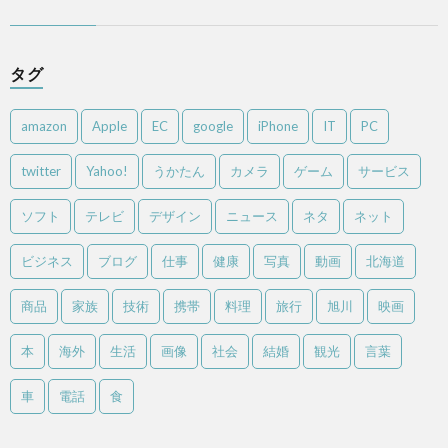
タグ
amazon
Apple
EC
google
iPhone
IT
PC
twitter
Yahoo!
うかたん
カメラ
ゲーム
サービス
ソフト
テレビ
デザイン
ニュース
ネタ
ネット
ビジネス
ブログ
仕事
健康
写真
動画
北海道
商品
家族
技術
携帯
料理
旅行
旭川
映画
本
海外
生活
画像
社会
結婚
観光
言葉
車
電話
食