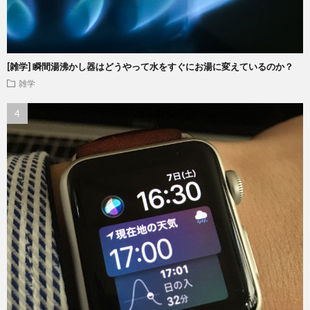
[雑学] 瞬間湯沸かし器はどうやって水をすぐにお湯に変えているのか？
雑学