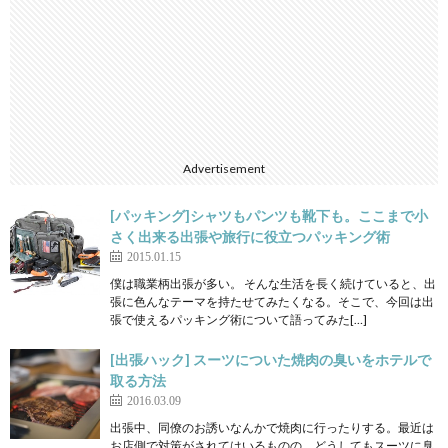
Advertisement
[パッキング]シャツもパンツも靴下も。ここまで小
さく出来る出張や旅行に役立つパッキング術
2015.01.15
僕は職業柄出張が多い。 そんな生活を長く続けていると、出
張に色んなテーマを持たせてみたくなる。そこで、今回は出
張で使えるパッキング術について語ってみた[…]
[出張ハック] スーツについた焼肉の臭いをホテルで
取る方法
2016.03.09
出張中、同僚のお誘いなんかで焼肉に行ったりする。最近は
お店側で対策がされてはいるものの、どうしてもスーツに臭