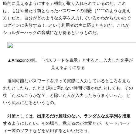
時的に見えるようにする」機能が取り入れられているのだ。これ
は、もはや当たり前となったパスワードの隠蔽（****のような見え
方）だと、自分がどのような文字を入力しているかわからないので
ログインに失敗する！…という利用者の声に応えたものだ。これが
ショルダーハックの脅威になり得るというものだ。
▲Amazonの例。「パスワードを表示」とすると、入力した文字が
見えるようになる
推測可能なパスワードを持って実際に入力しているところを見ら
れたとしたら、たとえ1秒に満たない時間で覗かれたとしても、その
後「たぶんこうかな？」と除いた人が入力したらうまくいった、と
いう流れになるというもの。
対策としては、
出来るだけ意味のない、ランダムな文字列を指定
する
ようにしたい。その場合、覚えるのが大変だが、サードパーテ
ィー製のソフトなどを活用するといいだろう。