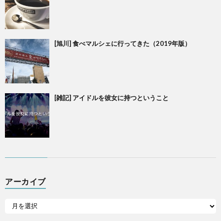
[旭川] 食べマルシェに行ってきた（2019年版）
[雑記] アイドルを彼女に持つということ
アーカイブ