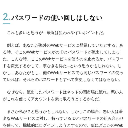
2.
パスワードの使い回しはしない
これも多いと思うが、最近は狙われやすいポイントだ。
例えば、あなたが海外のWebサービスに登録していたとする。あ
る時、そこのWebサービスがのIDとパスワードが流出してしまっ
た。こんな時、ここのWebサービスを使うのを止めるか、パスワー
ドを変更するかして、事なきを得た…という思うかもしれない。し
かし、あなたがもし、他のWebサービスでも同じパスワードの使っ
ていれば、それらのパスワードもすべて変更しなくてはならない。
なぜなら、流出したパスワードはネットの闇市場に流れ、悪い人
がこれを使ってアカウントを乗っ取ろうとするからだ。
まさか私が？と思うかもしれない。しかしこの場合、悪い人は著
名なWebサービスに対し、持っているIDとパスワードの組み合わせ
を使って、機械的にログインしようとするので、仮にどこかのWeb