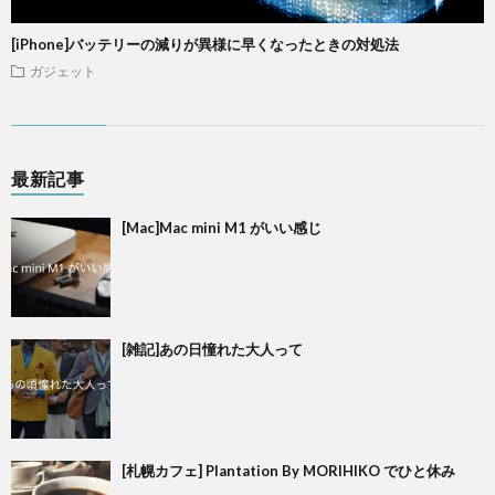
[iPhone]バッテリーの減りが異様に早くなったときの対処法
ガジェット
最新記事
[Mac]Mac mini M1 がいい感じ
[雑記]あの日憧れた大人って
[札幌カフェ] Plantation By MORIHIKO でひと休み