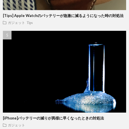
[Tips] Apple Watchのバッテリーが急激に減るようになった時の対処法
ガジェット
Tips
[iPhone]バッテリーの減りが異様に早くなったときの対処法
ガジェット