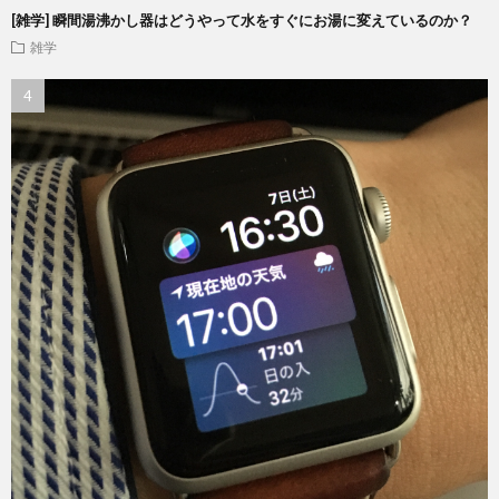
[雑学] 瞬間湯沸かし器はどうやって水をすぐにお湯に変えているのか？
雑学