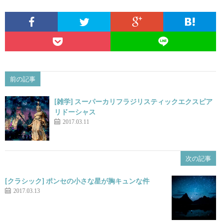
前の記事
[雑学] スーパーカリフラジリスティックエクスピア
リドーシャス
2017.03.11
次の記事
[クラシック] ポンセの小さな星が胸キュンな件
2017.03.13