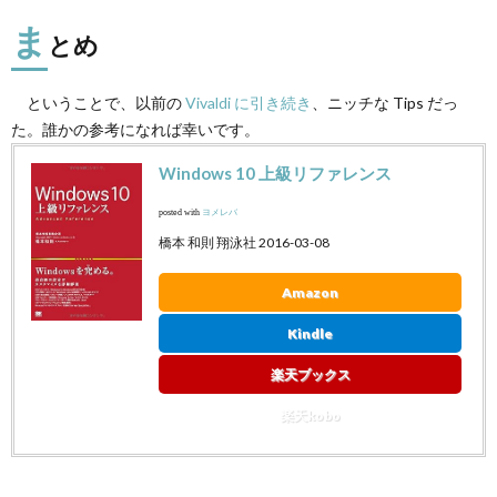
ま
とめ
ということで、以前の
Vivaldi に引き続き
、ニッチな Tips だっ
た。誰かの参考になれば幸いです。
Windows 10 上級リファレンス
posted with
ヨメレバ
橋本 和則 翔泳社 2016-03-08
Amazon
Kindle
楽天ブックス
楽天kobo