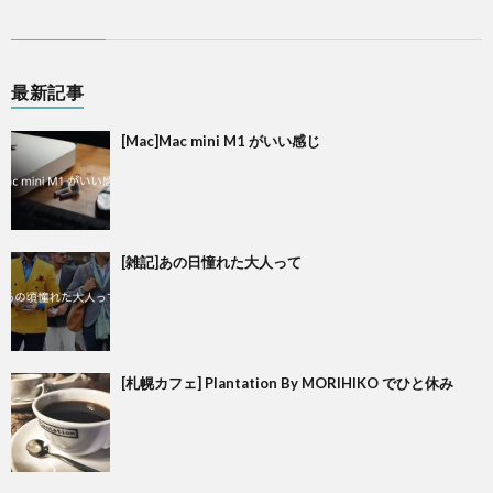
最新記事
[Mac]Mac mini M1 がいい感じ
[雑記]あの日憧れた大人って
[札幌カフェ] Plantation By MORIHIKO でひと休み