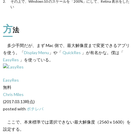
その上で、WIndows10 のスケールを「200%」にして、Retina 表示をした
い
方
法
多少手間だが、まず Mac 側で、最大解像度まで変更できるアプリ
を使う。「
Display Menu
」や「
QuickRes
」が有名かな。僕は「
EasyRes
」を使っている。
EasyRes
無料
Chris Miles
(2017.03.13時点)
posted with
ポチレバ
ここで、本来標準では選択できない最大解像度（2560 x 1600）を
設定する。