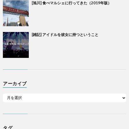
[旭川] 食べマルシェに行ってきた（2019年版）
[雑記] アイドルを彼女に持つということ
アーカイブ
タグ