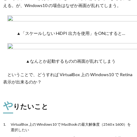
える。が、Windows10 の場合はなぜか画面が乱れてしまう。
▲「スケールしない HiDPI 出力を使用」をONにすると…
▲なんとか起動するものの画面が乱れてしまう
ということで、どうすれば VirtualBox 上の WIndows10 で Retina
表示が出来るのか？
や
りたいこと
VirtualBox 上の WIndows10 で MacBook の最大解像度（2560 x 1600）を
選択したい