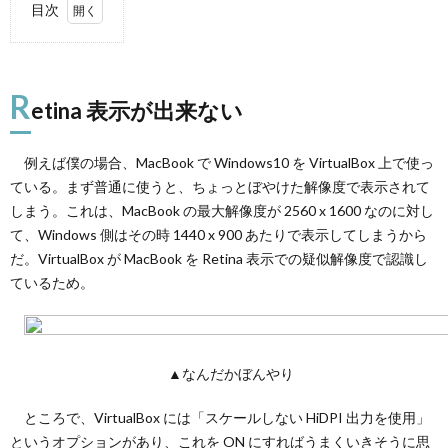
目次
1.
Retina
表示
R
が出
etina 表示が出来ない
来な
い
例えば僕の場合、MacBook で Windows10 を VirtualBox 上で使っ
2.
ている。まず普通に使うと、ちょっとぼやけた解像度で表示されて
やり
たい
しまう。これは、MacBook の最大解像度が 2560 x 1600 なのに対し
こと
て、Windows 側はその時 1440 x 900 あたりで表示してしまうから
3.
だ。VirtualBox が MacBook を Retina 表示での疑似解像度で認識し
方法
ているため。
4.
まと
め
▲なんだかぼんやり
ところで、VirtualBox には「スケールしない HiDPI 出力を使用」
というオプションがあり、これを ON にすればうまくいきそうに思