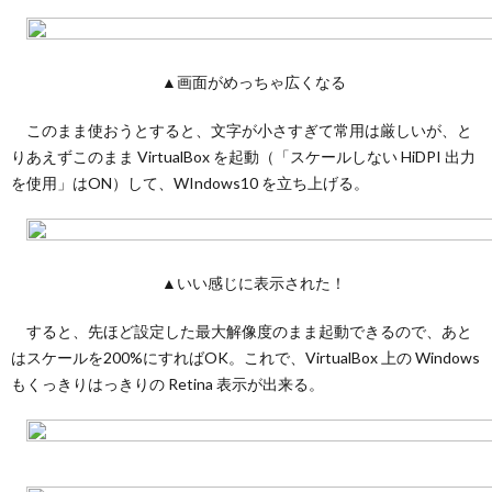
▲画面がめっちゃ広くなる
このまま使おうとすると、文字が小さすぎて常用は厳しいが、と
りあえずこのまま VirtualBox を起動（「スケールしない HiDPI 出力
を使用」はON）して、WIndows10 を立ち上げる。
▲いい感じに表示された！
すると、先ほど設定した最大解像度のまま起動できるので、あと
はスケールを200%にすればOK。これで、VirtualBox 上の Windows
もくっきりはっきりの Retina 表示が出来る。