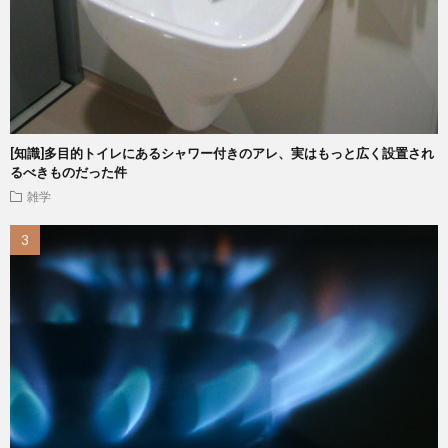
[知識]多目的トイレにあるシャワー付きのアレ、実はもっと広く設置され
るべきものだった件
雑学