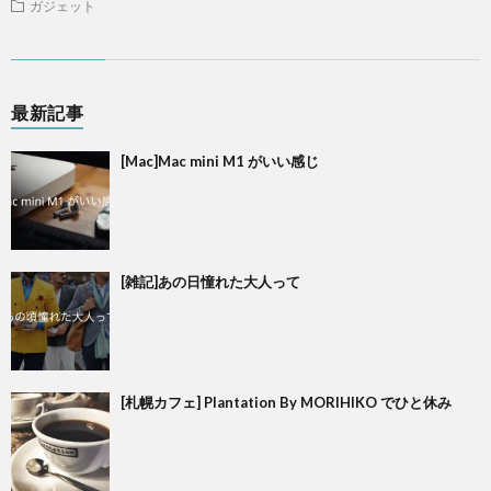
ガジェット
最新記事
[Mac]Mac mini M1 がいい感じ
[雑記]あの日憧れた大人って
[札幌カフェ] Plantation By MORIHIKO でひと休み