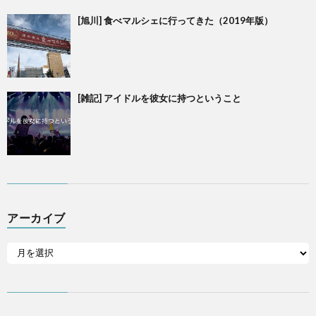
[旭川] 食べマルシェに行ってきた（2019年版）
[雑記] アイドルを彼女に持つということ
アーカイブ