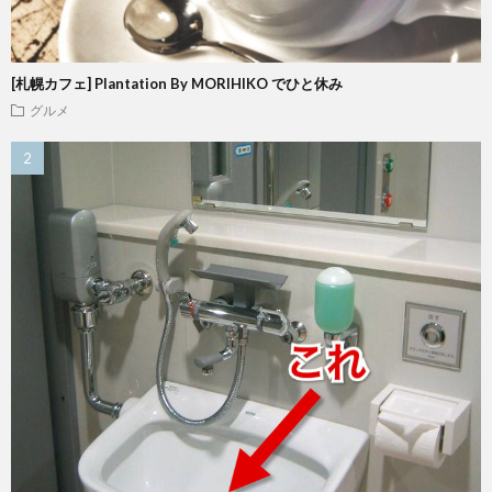
[札幌カフェ] Plantation By MORIHIKO でひと休み
グルメ