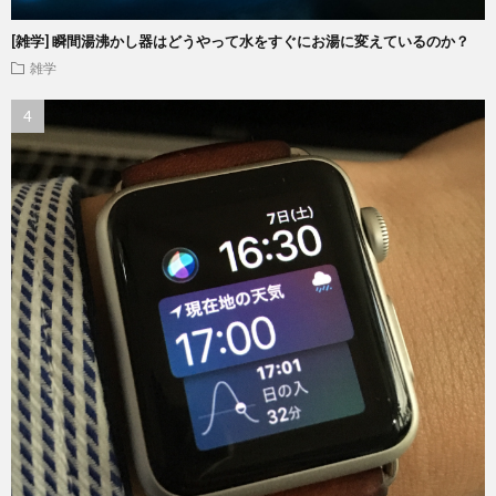
[雑学] 瞬間湯沸かし器はどうやって水をすぐにお湯に変えているのか？
雑学