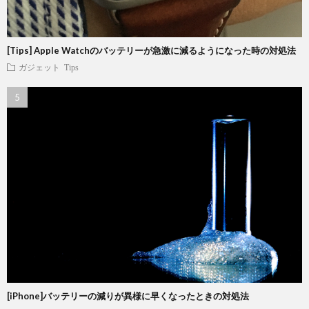
[Tips] Apple Watchのバッテリーが急激に減るようになった時の対処法
ガジェット
Tips
[iPhone]バッテリーの減りが異様に早くなったときの対処法