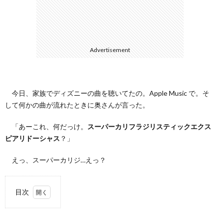
て
Advertisement
今日、家族でディズニーの曲を聴いてたの。Apple Music で。そ
して何かの曲が流れたときに奥さんが言った。
「あーこれ、何だっけ。
スーパーカリフラジリスティックエクス
ピアリドーシャス
？」
えっ、スーパーカリジ…えっ？
目次
1.
スー