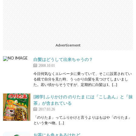
Advertisement
白髪はどうして出来ちゃうの？
2008.10.01
今日何気なくエレベータに乗っていて、そこに設置されてい
る鏡で自分を見た時、うっかり白髪を見つけてしまいまし
た。若い頃からそうですが、定期的に白髪は1、[…]
[雑学] ふりかけの のりたま には「こしあん」と「抹
茶」が含まれている
2017.03.26
「のりたま」ってふりかけと言うよりはもはや「のりたま」
という食べ物。[…]
お茶にも色々あるけれど