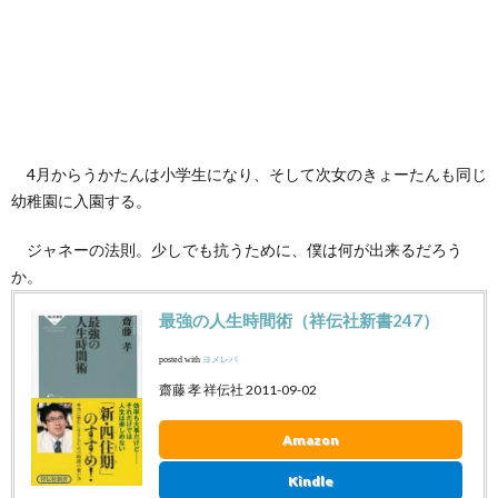
4月からうかたんは小学生になり、そして次女のきょーたんも同じ
幼稚園に入園する。
ジャネーの法則。少しでも抗うために、僕は何が出来るだろう
か。
最強の人生時間術（祥伝社新書247）
posted with
ヨメレバ
齋藤 孝 祥伝社 2011-09-02
Amazon
Kindle