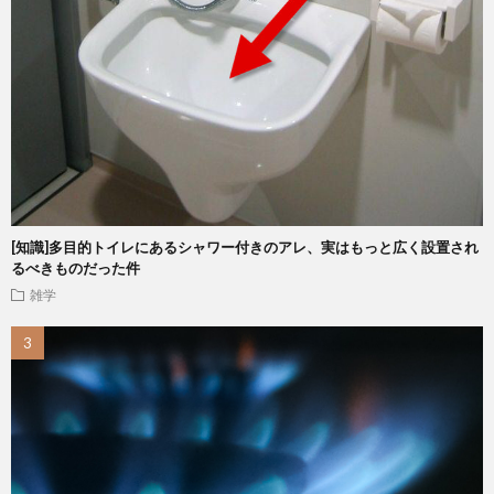
[知識]多目的トイレにあるシャワー付きのアレ、実はもっと広く設置され
るべきものだった件
雑学