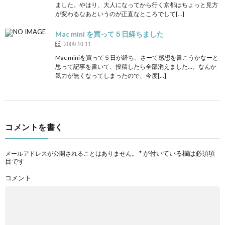
ました。やはり、大人になってから行く京都はちょっと見方
が変わるなあというのが正直なところでして[…]
Mac mini を買って５日経ちました
2009.10.11
Mac miniを買って５日が経ち、さーて感想を書こうかなーと
思って記事を書いて、投稿したら全部消えました…。なんか
気力が無くなってしまったので、今度[…]
コメントを書く
*
が付いている欄は必須項
メールアドレスが公開されることはありません。
目です
コメント