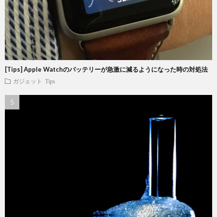
[Tips] Apple Watchのバッテリーが急激に減るようになった時の対処法
ガジェット
Tips