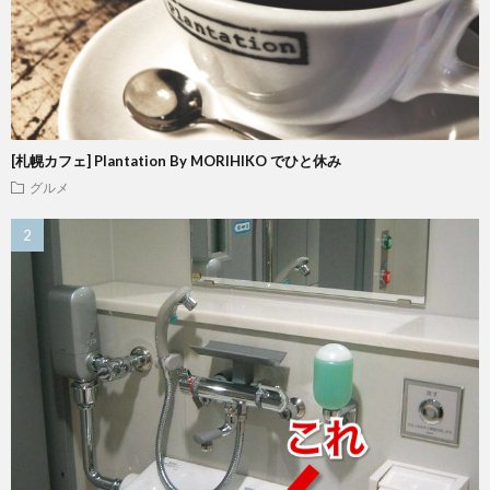
[札幌カフェ] Plantation By MORIHIKO でひと休み
グルメ