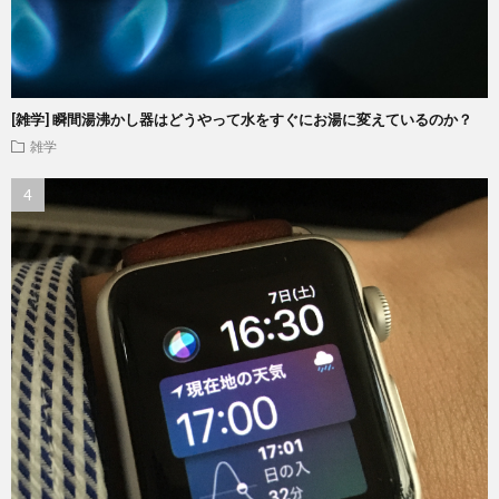
[雑学] 瞬間湯沸かし器はどうやって水をすぐにお湯に変えているのか？
雑学