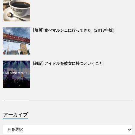
[旭川] 食べマルシェに行ってきた（2019年版）
[雑記] アイドルを彼女に持つということ
アーカイブ