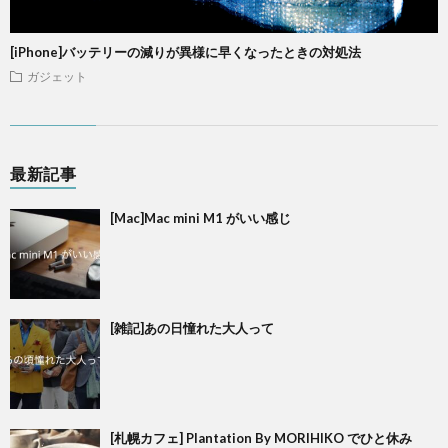
[iPhone]バッテリーの減りが異様に早くなったときの対処法
ガジェット
最新記事
[Mac]Mac mini M1 がいい感じ
[雑記]あの日憧れた大人って
[札幌カフェ] Plantation By MORIHIKO でひと休み