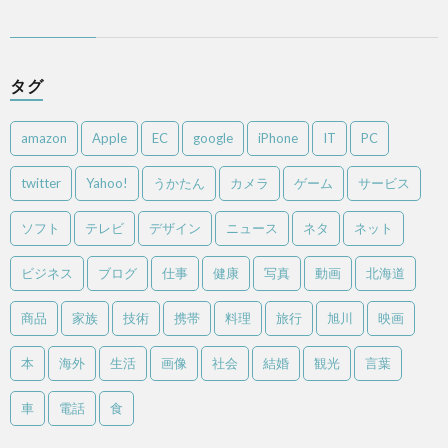
タグ
amazon
Apple
EC
google
iPhone
IT
PC
twitter
Yahoo!
うかたん
カメラ
ゲーム
サービス
ソフト
テレビ
デザイン
ニュース
ネタ
ネット
ビジネス
ブログ
仕事
健康
写真
動画
北海道
商品
家族
技術
携帯
料理
旅行
旭川
映画
本
海外
生活
画像
社会
結婚
観光
言葉
車
電話
食