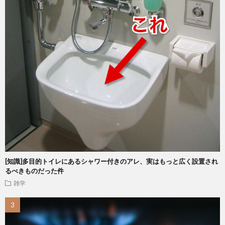
[知識]多目的トイレにあるシャワー付きのアレ、実はもっと広く設置され
るべきものだった件
雑学