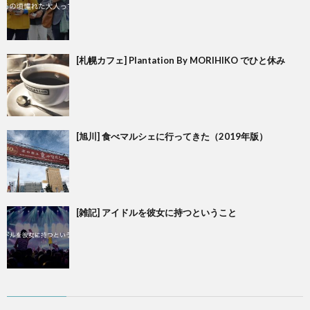
[札幌カフェ] Plantation By MORIHIKO でひと休み
[旭川] 食べマルシェに行ってきた（2019年版）
[雑記] アイドルを彼女に持つということ