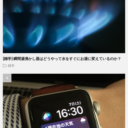
[雑学] 瞬間湯沸かし器はどうやって水をすぐにお湯に変えているのか？
雑学