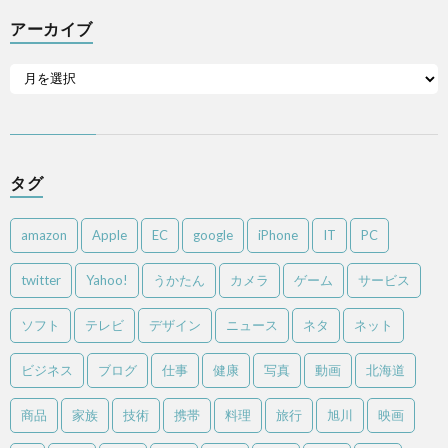
アーカイブ
タグ
amazon
Apple
EC
google
iPhone
IT
PC
twitter
Yahoo!
うかたん
カメラ
ゲーム
サービス
ソフト
テレビ
デザイン
ニュース
ネタ
ネット
ビジネス
ブログ
仕事
健康
写真
動画
北海道
商品
家族
技術
携帯
料理
旅行
旭川
映画