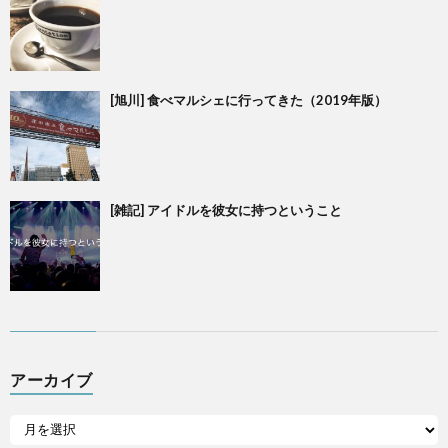
[旭川] 食べマルシェに行ってきた（2019年版）
[雑記] アイドルを彼女に持つということ
アーカイブ