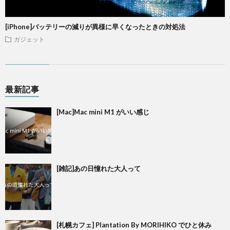
[iPhone]バッテリーの減りが異様に早くなったときの対処法
ガジェット
最新記事
[Mac]Mac mini M1 がいい感じ
[雑記]あの日憧れた大人って
[札幌カフェ] Plantation By MORIHIKO でひと休み