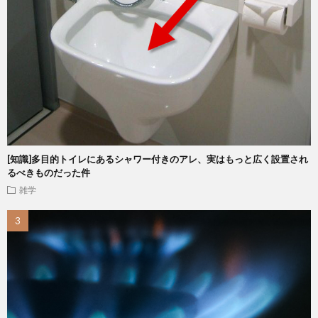
[知識]多目的トイレにあるシャワー付きのアレ、実はもっと広く設置され
るべきものだった件
雑学