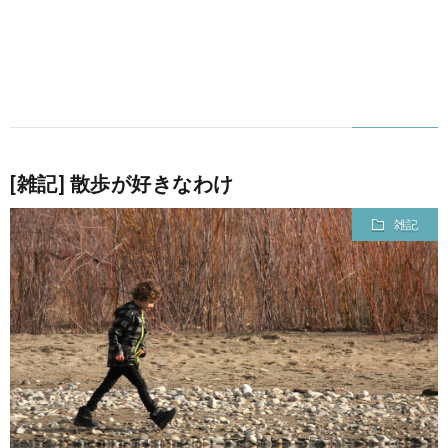
[雑記] 散歩が好きなわけ
雑記