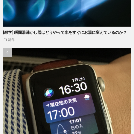
[雑学] 瞬間湯沸かし器はどうやって水をすぐにお湯に変えているのか？
雑学