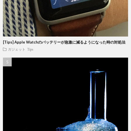
[Tips] Apple Watchのバッテリーが急激に減るようになった時の対処法
ガジェット
Tips