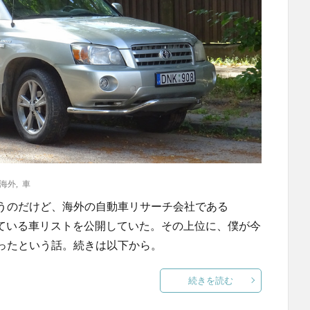
海外
,
車
うのだけど、海外の自動車リサーチ会社である
持ち続けている車リストを公開していた。その上位に、僕が今
ったという話。続きは以下から。
続きを読む