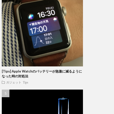
[Tips] Apple Watchのバッテリーが急激に減るように
なった時の対処法
ガジェット
Tips