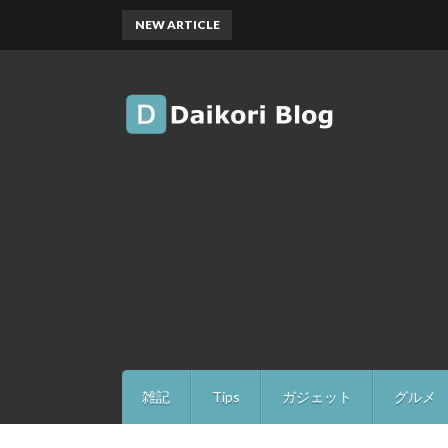
NEW ARTICLE
雑記
Tips
ガジェット
グルメ