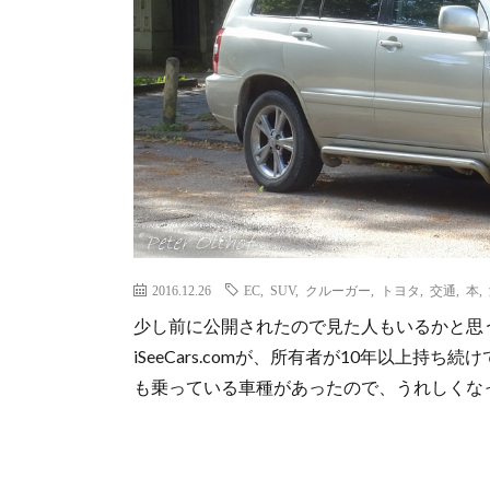
2016.12.26
EC
,
SUV
,
クルーガー
,
トヨタ
,
交通
,
本
,
少し前に公開されたので見た人もいるかと思
iSeeCars.comが、所有者が10年以上
も乗っている車種があったので、うれしくな