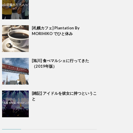
[札幌カフェ] Plantation By
MORIHIKO でひと休み
[旭川] 食べマルシェに行ってきた
（2019年版）
[雑記] アイドルを彼女に持つというこ
と