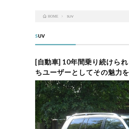
SUV
HOME
SUV
[自動車] 10年間乗り続け
ちユーザーとしてその魅力