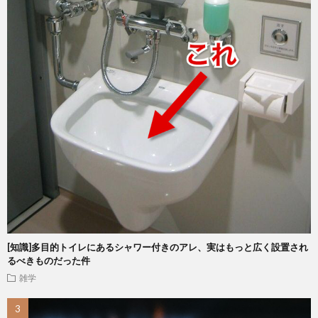
[知識]多目的トイレにあるシャワー付きのアレ、実はもっと広く設置され
るべきものだった件
雑学