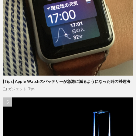
[Tips] Apple Watchのバッテリーが急激に減るようになった時の対処法
ガジェット
Tips