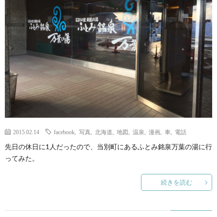
2015.02.14
facebook
,
写真
,
北海道
,
地図
,
温泉
,
漫画
,
車
,
電話
先日の休日に1人だったので、当別町にあるふとみ銘泉万葉の湯に行
ってみた。
続きを読む