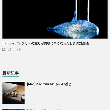
[iPhone]バッテリーの減りが異様に早くなったときの対処法
ガジェット
最新記事
[Mac]Mac mini M1 がいい感じ