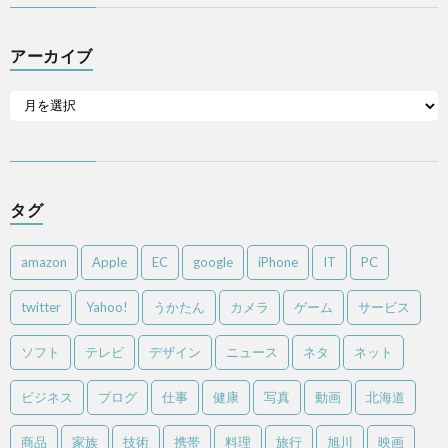
アーカイブ
タグ
amazon
Apple
EC
google
iPhone
IT
PC
twitter
Yahoo!
うかたん
カメラ
ゲーム
サービス
ソフト
テレビ
デザイン
ニュース
ネタ
ネット
ビジネス
ブログ
仕事
健康
写真
動画
北海道
商品
家族
技術
携帯
料理
旅行
旭川
映画