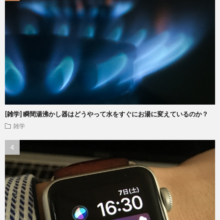
[雑学] 瞬間湯沸かし器はどうやって水をすぐにお湯に変えているのか？
雑学