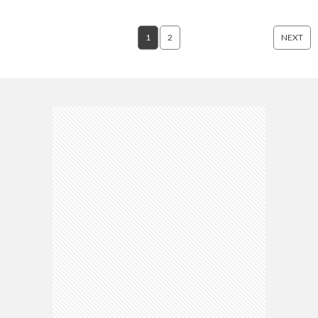
1
2
NEXT