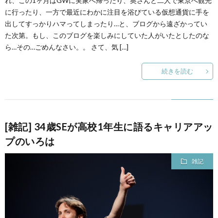
れ、この1ヶ月はGWに実家へ帰ったり、奥さんと二人で東京へ観光
に行ったり、一方で最近にわかに注目を浴びている仮想通貨に手を
出してすっかりハマってしまったり…と、ブログから遠ざかってい
て
た次第。もし、このブログを楽しみにしていた人がいたとしたのな
ら…その…ごめんなさい。。 さて、気 […]
続きを読む
[雑記] 34歳SEが高校1年生に語るキャリアアッ
プのいろは
雑記