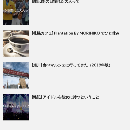
[雑記]あの日憧れた大人って
[札幌カフェ] Plantation By MORIHIKO でひと休み
[旭川] 食べマルシェに行ってきた（2019年版）
[雑記] アイドルを彼女に持つということ