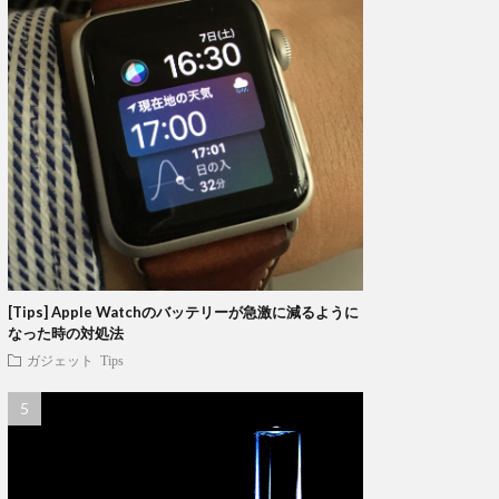
[Tips] Apple Watchのバッテリーが急激に減るように
なった時の対処法
ガジェット
Tips