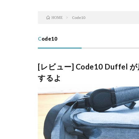
Code10
HOME
Code10
[レビュー] Code10 Duf
するよ