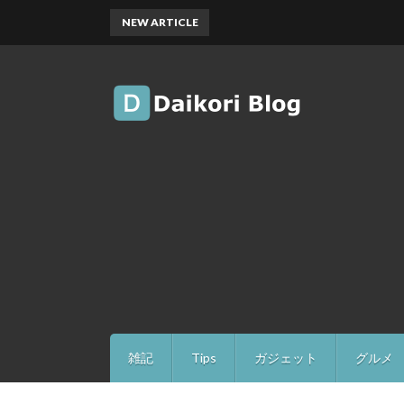
NEW ARTICLE
雑記
Tips
ガジェット
グルメ