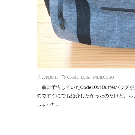
2018.03.15
Code10
,
Duffel
,
INDIEGOGO
前に予告していた
Code10のDuffel
のですぐにでも紹介したかったのだけど、ち
しまった。