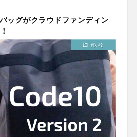
10の新作バッグがクラウドファンディン
！
買い物