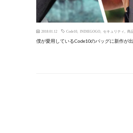
2018.01.12
Code10
,
INDIEGOGO
,
セキュリティ
,
商
僕が愛用しているCode10のバッグに新作が