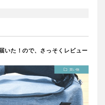
fel が届いた！ので、さっそくレビュー
買い物