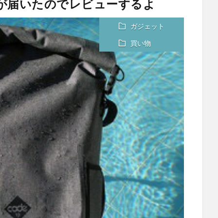
」が届いたのでレビューするよ
ガジェット
買い物