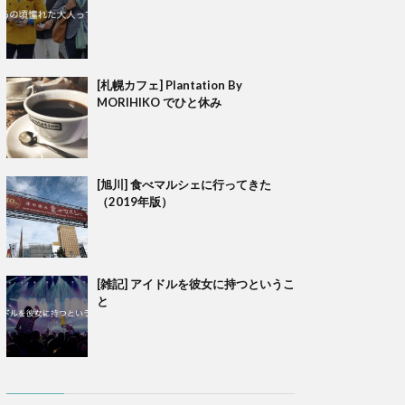
[札幌カフェ] Plantation By
MORIHIKO でひと休み
[旭川] 食べマルシェに行ってきた
（2019年版）
[雑記] アイドルを彼女に持つというこ
と