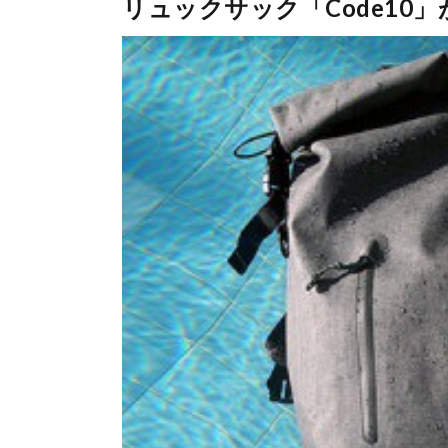
リュックサック「Code10