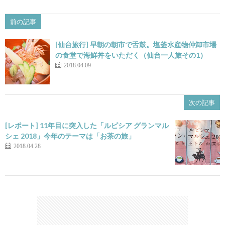
前の記事
[仙台旅行] 早朝の朝市で舌鼓。塩釜水産物仲卸市場
の食堂で海鮮丼をいただく（仙台一人旅その1）
2018.04.09
次の記事
[レポート] 11年目に突入した「ルピシア グランマル
シェ 2018」今年のテーマは「お茶の旅」
2018.04.28