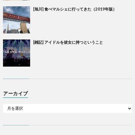
[旭川] 食べマルシェに行ってきた（2019年版）
[雑記] アイドルを彼女に持つということ
アーカイブ