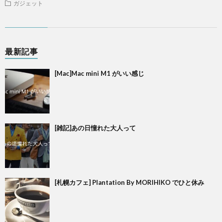
ガジェット
最新記事
[Mac]Mac mini M1 がいい感じ
[雑記]あの日憧れた大人って
[札幌カフェ] Plantation By MORIHIKO でひと休み