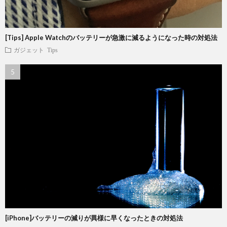
[Tips] Apple Watchのバッテリーが急激に減るようになった時の対処法
ガジェット
Tips
[iPhone]バッテリーの減りが異様に早くなったときの対処法