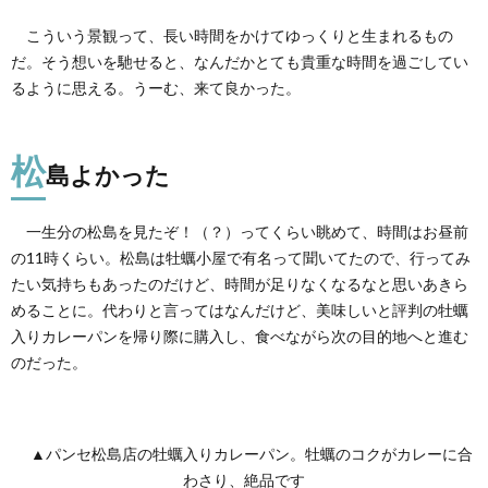
こういう景観って、長い時間をかけてゆっくりと生まれるもの
だ。そう想いを馳せると、なんだかとても貴重な時間を過ごしてい
るように思える。うーむ、来て良かった。
松
島よかった
一生分の松島を見たぞ！（？）ってくらい眺めて、時間はお昼前
の11時くらい。松島は牡蠣小屋で有名って聞いてたので、行ってみ
たい気持ちもあったのだけど、時間が足りなくなるなと思いあきら
めることに。代わりと言ってはなんだけど、美味しいと評判の牡蠣
入りカレーパンを帰り際に購入し、食べながら次の目的地へと進む
のだった。
▲パンセ松島店の牡蠣入りカレーパン。牡蠣のコクがカレーに合
わさり、絶品です