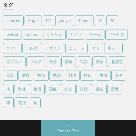
タグ
amazon
Apple
EC
google
iPhone
IT
PC
twitter
Yahoo!
うかたん
カメラ
ゲーム
サービス
ソフト
テレビ
デザイン
ニュース
ネタ
ネット
ビジネス
ブログ
仕事
健康
写真
動画
北海道
商品
家族
技術
携帯
料理
旅行
旭川
映画
本
海外
生活
画像
社会
結婚
観光
言葉
車
電話
食
Back to Top