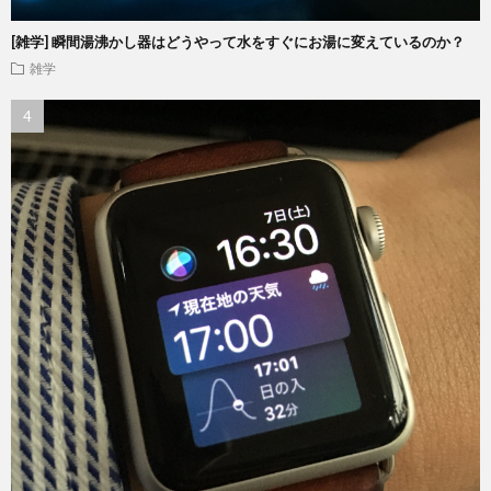
[雑学] 瞬間湯沸かし器はどうやって水をすぐにお湯に変えているのか？
雑学