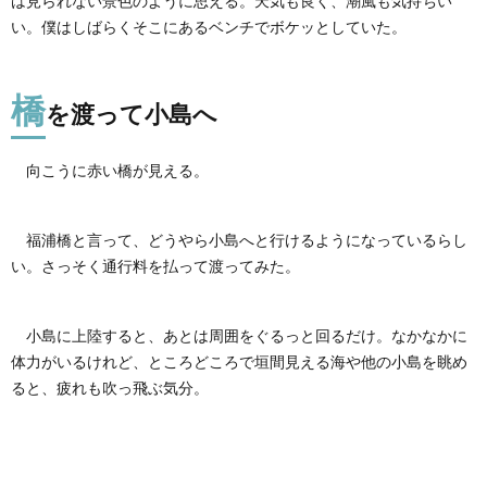
は見られない景色のように思える。天気も良く、潮風も気持ちい
い。僕はしばらくそこにあるベンチでボケッとしていた。
橋
を渡って小島へ
向こうに赤い橋が見える。
福浦橋と言って、どうやら小島へと行けるようになっているらし
い。さっそく通行料を払って渡ってみた。
小島に上陸すると、あとは周囲をぐるっと回るだけ。なかなかに
体力がいるけれど、ところどころで垣間見える海や他の小島を眺め
ると、疲れも吹っ飛ぶ気分。