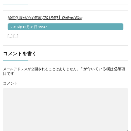
[雑記] 気付けば年末 (2018年) │ Daikori Blog
2018年12月31日 15:47
[…] […]
コメントを書く
*
が付いている欄は必須項
メールアドレスが公開されることはありません。
目です
コメント