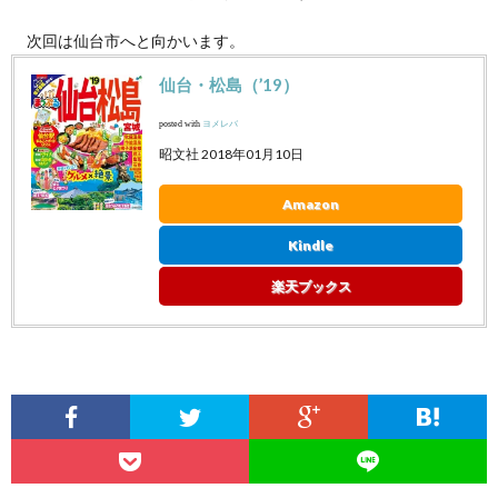
次回は仙台市へと向かいます。
仙台・松島（’19）
posted with
ヨメレバ
昭文社 2018年01月10日
Amazon
Kindle
楽天ブックス