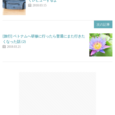
くレビューするよ
2018.03.15
次の記事
[旅行] ベトナムへ研修に行ったら普通にまた行きた
くなった話 (2)
2018.03.21