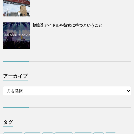
[雑記] アイドルを彼女に持つということ
アーカイブ
タグ