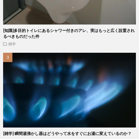
[知識]多目的トイレにあるシャワー付きのアレ、実はもっと広く設置され
るべきものだった件
雑学
[雑学] 瞬間湯沸かし器はどうやって水をすぐにお湯に変えているのか？