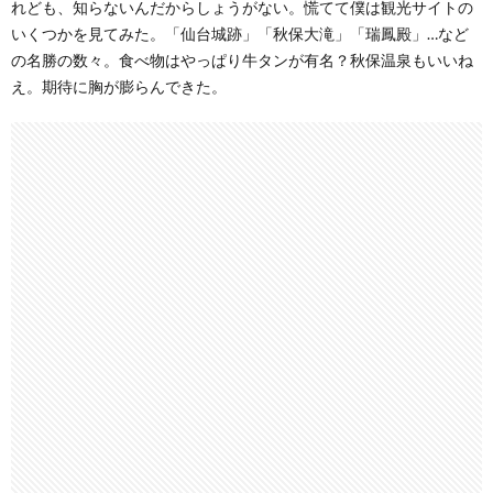
れども、知らないんだからしょうがない。慌てて僕は観光サイトの
いくつかを見てみた。「仙台城跡」「秋保大滝」「瑞鳳殿」…など
の名勝の数々。食べ物はやっぱり牛タンが有名？秋保温泉もいいね
え。期待に胸が膨らんできた。