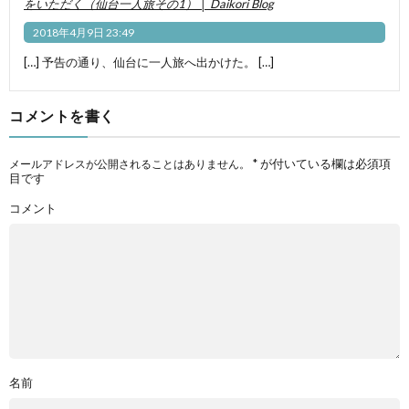
をいただく（仙台一人旅その1） │ Daikori Blog
2018年4月9日 23:49
[…] 予告の通り、仙台に一人旅へ出かけた。 […]
コメントを書く
*
が付いている欄は必須項
メールアドレスが公開されることはありません。
目です
コメント
名前