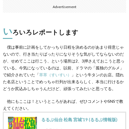
Advertisement
い
ろいろレポートします
僕は事前に計画をしてかっちり日程を決めるのがあまり得意じゃ
ないので、行き当たりばったりになりそうな気がしてならないのだ
が、せめてここは行こう、という場所は2、3押さえておこうと思っ
ている。今気になっているのは、以前、ドラマの「孤独のグルメ」
で紹介されていた「
萃萃（すいすい）
」という牛タンのお店。隠れ
た名店ということでめっちゃ行列が出来るらしく、本当に行けるか
どうか尻込みしちゃうんだけど、頑張ってみたいと思ってる。
他にもここは！というところがあれば、ぜひコメントやSNSで教
えてください。
るるぶ仙台 松島 宮城’19 (るるぶ情報版)