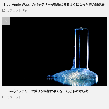
[Tips] Apple Watchのバッテリーが急激に減るようになった時の対処法
ガジェット
Tips
[iPhone]バッテリーの減りが異様に早くなったときの対処法
ガジェット