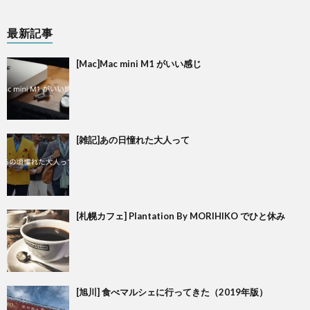
最新記事
[Mac]Mac mini M1 がいい感じ
[雑記]あの日憧れた大人って
[札幌カフェ] Plantation By MORIHIKO でひと休み
[旭川] 食べマルシェに行ってきた（2019年版）