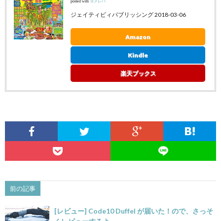
posted with
ヨメレバ
ジェイティビィパブリッシング 2018-03-06
Amazon
Kindle
楽天ブックス
前の記事
[レビュー] Code10 Duffel が届いた！ので、さっそ