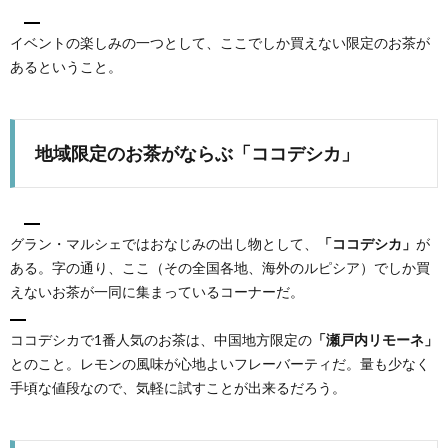
イベントの楽しみの一つとして、ここでしか買えない限定のお茶が
あるということ。
地域限定のお茶がならぶ「ココデシカ」
グラン・マルシェではおなじみの出し物として、
「ココデシカ」
が
ある。字の通り、ここ（その全国各地、海外のルピシア）でしか買
えないお茶が一同に集まっているコーナーだ。
ココデシカで1番人気のお茶は、中国地方限定の
「瀬戸内リモーネ」
とのこと。レモンの風味が心地よいフレーバーティだ。量も少なく
手頃な値段なので、気軽に試すことが出来るだろう。