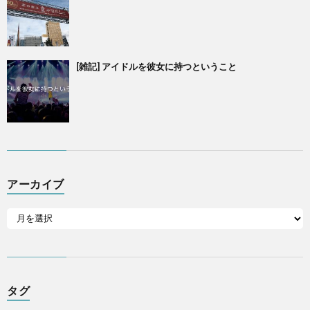
[雑記] アイドルを彼女に持つということ
アーカイブ
タグ