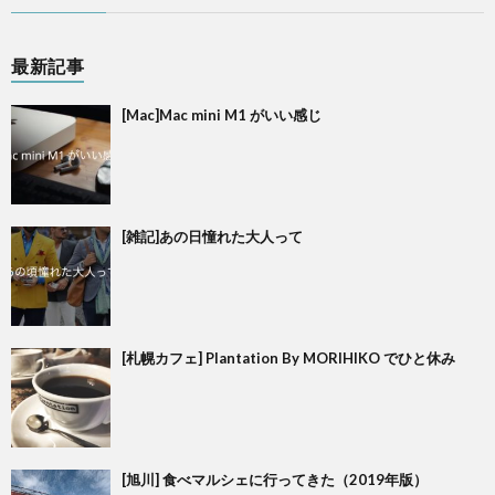
最新記事
[Mac]Mac mini M1 がいい感じ
[雑記]あの日憧れた大人って
[札幌カフェ] Plantation By MORIHIKO でひと休み
[旭川] 食べマルシェに行ってきた（2019年版）