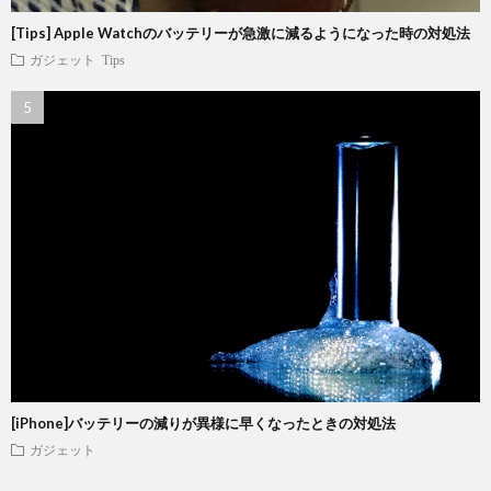
[Tips] Apple Watchのバッテリーが急激に減るようになった時の対処法
ガジェット
Tips
[iPhone]バッテリーの減りが異様に早くなったときの対処法
ガジェット