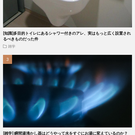
[知識]多目的トイレにあるシャワー付きのアレ、実はもっと広く設置され
るべきものだった件
雑学
[雑学] 瞬間湯沸かし器はどうやって水をすぐにお湯に変えているのか？