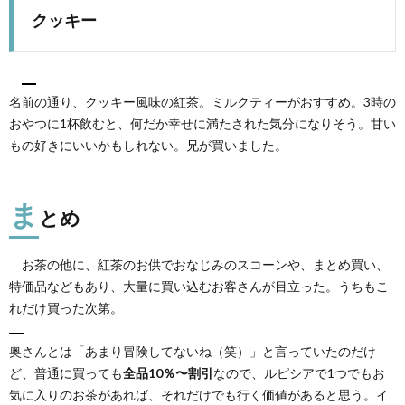
クッキー
名前の通り、クッキー風味の紅茶。ミルクティーがおすすめ。3時の
おやつに1杯飲むと、何だか幸せに満たされた気分になりそう。甘い
もの好きにいいかもしれない。兄が買いました。
ま
とめ
お茶の他に、紅茶のお供でおなじみのスコーンや、まとめ買い、
特価品などもあり、大量に買い込むお客さんが目立った。うちもこ
れだけ買った次第。
奥さんとは「あまり冒険してないね（笑）」と言っていたのだけ
ど、普通に買っても
全品10％〜割引
なので、ルピシアで1つでもお
気に入りのお茶があれば、それだけでも行く価値があると思う。イ