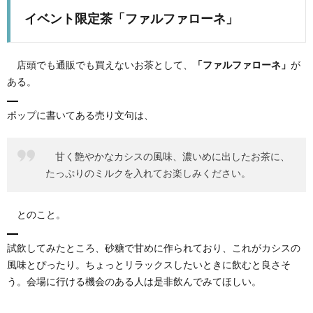
イベント限定茶「ファルファローネ」
店頭でも通販でも買えないお茶として、
「ファルファローネ」
が
ある。
ポップに書いてある売り文句は、
甘く艶やかなカシスの風味、濃いめに出したお茶に、
たっぷりのミルクを入れてお楽しみください。
とのこと。
試飲してみたところ、砂糖で甘めに作られており、これがカシスの
風味とぴったり。ちょっとリラックスしたいときに飲むと良さそ
う。会場に行ける機会のある人は是非飲んでみてほしい。