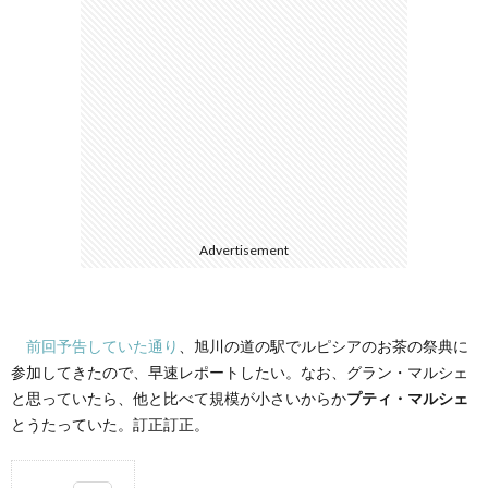
て
Advertisement
前回予告していた通り
、旭川の道の駅でルピシアのお茶の祭典に
参加してきたので、早速レポートしたい。なお、グラン・マルシェ
と思っていたら、他と比べて規模が小さいからか
プティ・マルシェ
とうたっていた。訂正訂正。