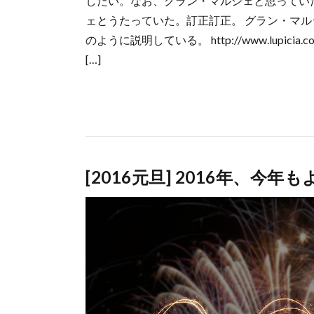
したい。なお、グラン・マルシェと思ってい
ェとうたっていた。訂正訂正。 グラン・マル
のように説明している。 http://www.lupicia.
[…]
[2016元旦] 2016年、今