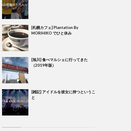
[札幌カフェ] Plantation By
MORIHIKO でひと休み
[旭川] 食べマルシェに行ってきた
（2019年版）
[雑記] アイドルを彼女に持つというこ
と