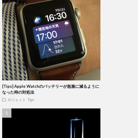
[Tips] Apple Watchのバッテリーが急激に減るように
なった時の対処法
ガジェット
Tips