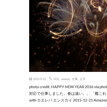
2016.01.01
2016
,
amazon
,
仕事
,
正月
photo credit: HAPPY NEW YEAR 2016 
対応で仕事しました。春は遠い。。 「艦これ」運営
with カエレバ エンスカイ 2015-12-21 Amaz