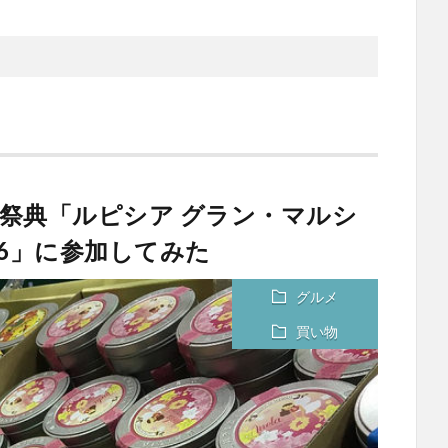
の祭典「ルピシア グラン・マルシ
16」に参加してみた
グルメ
買い物