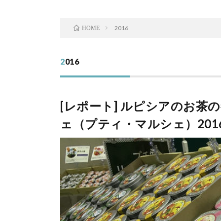
2016
HOME
2016
[レポート] ルピシアのお茶
ェ（プティ・マルシェ）20