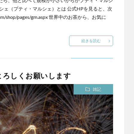
たら、他と比べて規模が小さいからかプティ・マルシ
シェ（プティ・マルシェ）とは 公式HPを見ると、次
com/shop/pages/gm.aspx 世界中のお茶から、お気に
続きを読む
年もよろしくお願いします
雑記