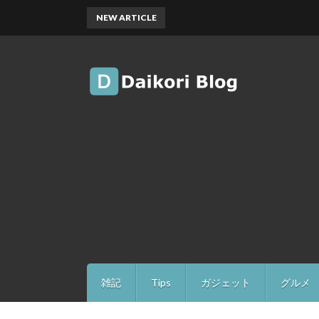
NEW ARTICLE
雑記
Tips
ガジェット
グルメ