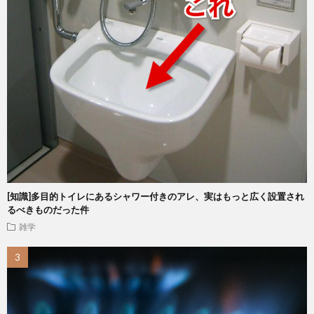
[知識]多目的トイレにあるシャワー付きのアレ、実はもっと広く設置され
るべきものだった件
雑学