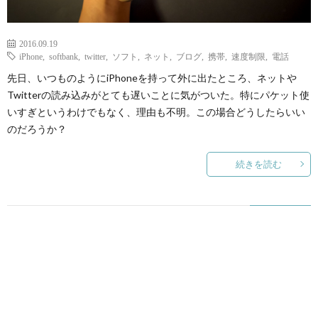
2016.09.19
iPhone
,
softbank
,
twitter
,
ソフト
,
ネット
,
ブログ
,
携帯
,
速度制限
,
電話
先日、いつものようにiPhoneを持って外に出たところ、ネットや
Twitterの読み込みがとても遅いことに気がついた。特にパケット使
いすぎというわけでもなく、理由も不明。この場合どうしたらいい
のだろうか？
続きを読む