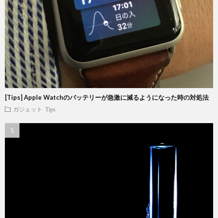
[Tips] Apple Watchのバッテリーが急激に減るようになった時の対処法
ガジェット
Tips