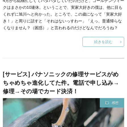
4月から結構忙しくてバタバタしていたのだけど、ゴールデンウィー
クはまさかの10連休。ということで、実家大好きの僕は、他に目も
くれずに旭川へと向かった。ところで、この歳になって「実家大好
き！」と周りに話すと「それはないっすわー」「えっ、普通帰らな
くなりません？（困惑）」と言われるのだけどなんでだろうね？
続きを読む
[サービス] パナソニックの修理サービスがめ
ちゃめちゃ進化してた件。電話で申し込み→
修理→その場でカード決済！
感想