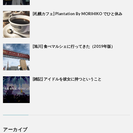
[札幌カフェ] Plantation By MORIHIKO でひと休み
[旭川] 食べマルシェに行ってきた（2019年版）
[雑記] アイドルを彼女に持つということ
アーカイブ