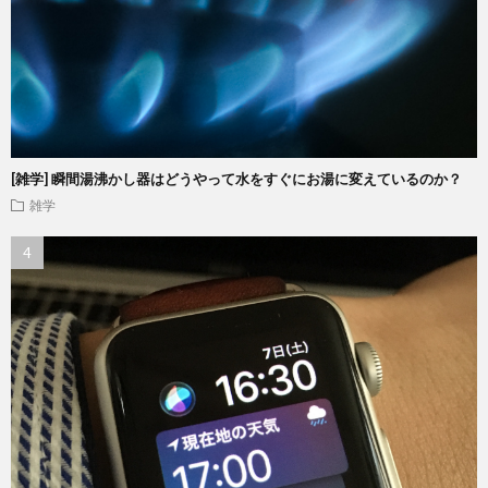
[雑学] 瞬間湯沸かし器はどうやって水をすぐにお湯に変えているのか？
雑学