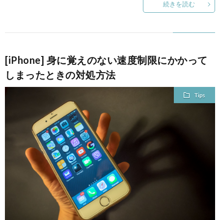
続きを読む
て
[iPhone] 身に覚えのない速度制限にかかって
しまったときの対処方法
Tips