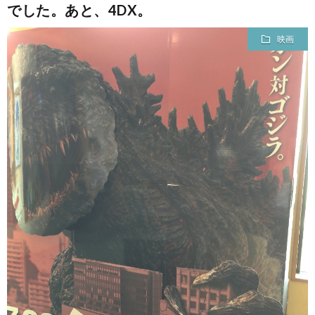
でした。あと、4DX。
映画