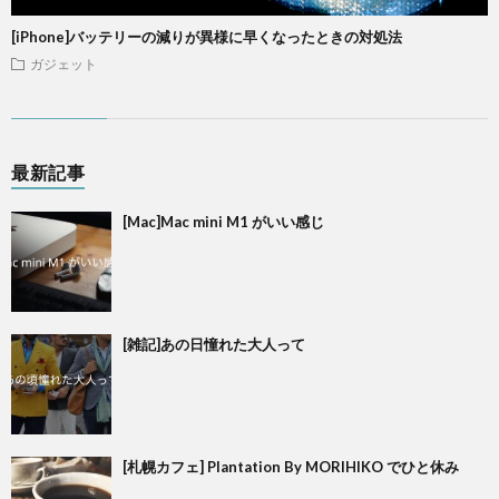
[iPhone]バッテリーの減りが異様に早くなったときの対処法
ガジェット
最新記事
[Mac]Mac mini M1 がいい感じ
[雑記]あの日憧れた大人って
[札幌カフェ] Plantation By MORIHIKO でひと休み