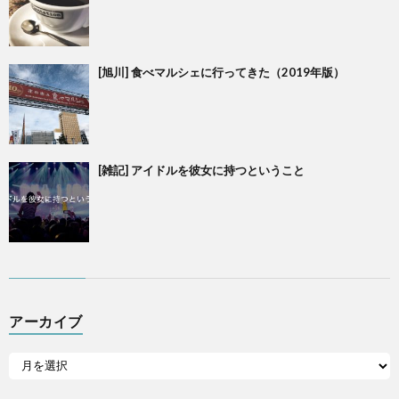
[旭川] 食べマルシェに行ってきた（2019年版）
[雑記] アイドルを彼女に持つということ
アーカイブ