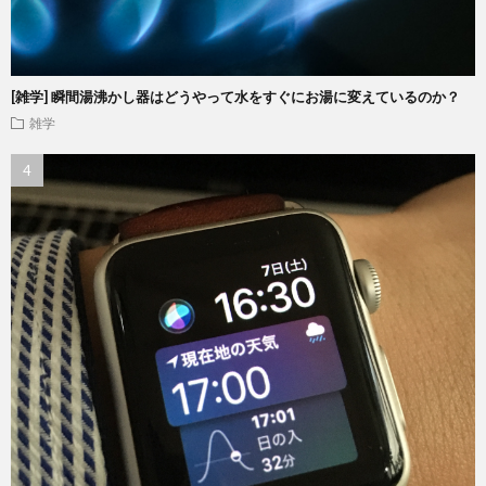
[雑学] 瞬間湯沸かし器はどうやって水をすぐにお湯に変えているのか？
雑学