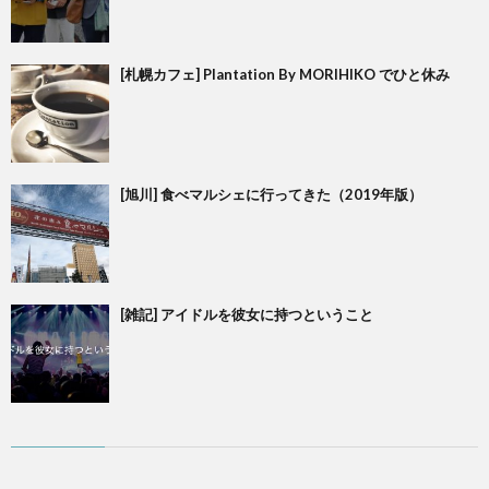
[札幌カフェ] Plantation By MORIHIKO でひと休み
[旭川] 食べマルシェに行ってきた（2019年版）
[雑記] アイドルを彼女に持つということ