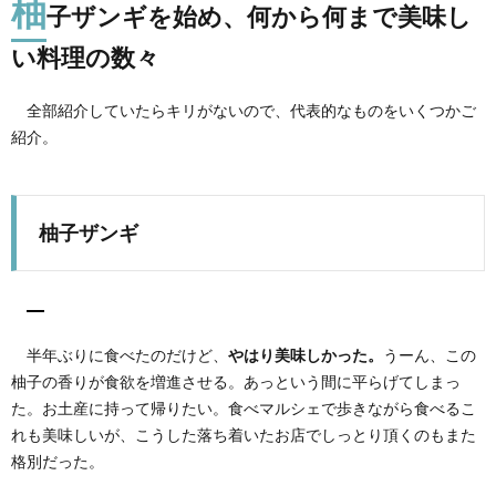
柚
子ザンギを始め、何から何まで美味し
い料理の数々
全部紹介していたらキリがないので、代表的なものをいくつかご
紹介。
柚子ザンギ
半年ぶりに食べたのだけど、
やはり美味しかった。
うーん、この
柚子の香りが食欲を増進させる。あっという間に平らげてしまっ
た。お土産に持って帰りたい。食べマルシェで歩きながら食べるこ
れも美味しいが、こうした落ち着いたお店でしっとり頂くのもまた
格別だった。