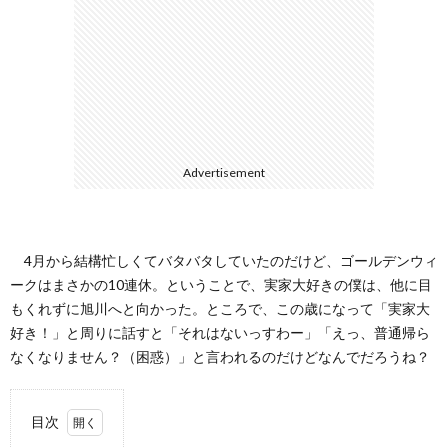
て
Advertisement
4月から結構忙しくてバタバタしていたのだけど、ゴールデンウィ
ークはまさかの10連休。ということで、実家大好きの僕は、他に目
もくれずに旭川へと向かった。ところで、この歳になって「実家大
好き！」と周りに話すと「それはないっすわー」「えっ、普通帰ら
なくなりません？（困惑）」と言われるのだけどなんでだろうね？
目次