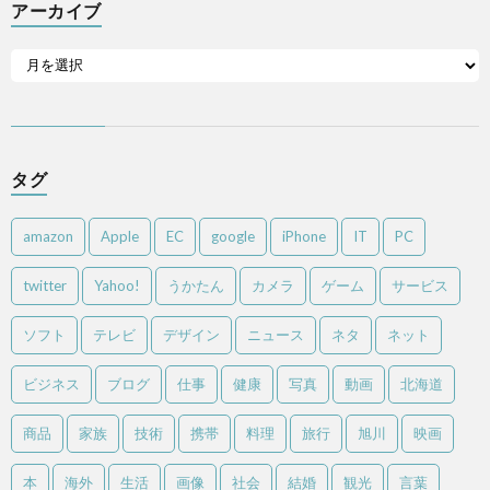
アーカイブ
タグ
amazon
Apple
EC
google
iPhone
IT
PC
twitter
Yahoo!
うかたん
カメラ
ゲーム
サービス
ソフト
テレビ
デザイン
ニュース
ネタ
ネット
ビジネス
ブログ
仕事
健康
写真
動画
北海道
商品
家族
技術
携帯
料理
旅行
旭川
映画
本
海外
生活
画像
社会
結婚
観光
言葉