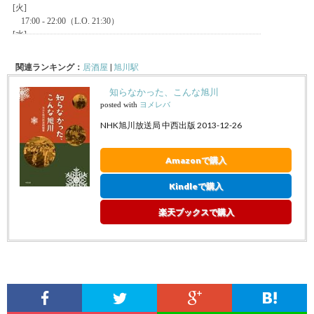
関連ランキング：
居酒屋
|
旭川駅
知らなかった、こんな旭川
posted with
ヨメレバ
NHK旭川放送局 中西出版 2013-12-26
Amazonで購入
Kindleで購入
楽天ブックスで購入