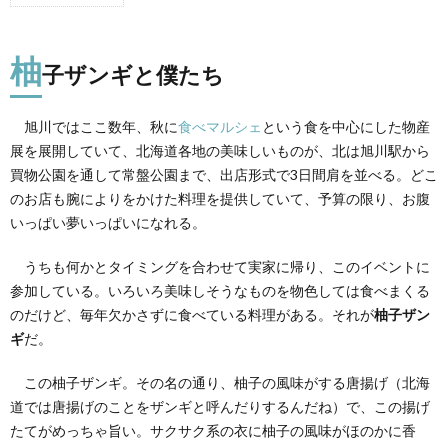
1.
柚子
ザン
柚
ギと
子ザンギと僕たち
僕た
ち
旭川ではここ数年、秋に
食べマルシェ
という食を中心にした物産
2.
展を展開していて、北海道各地の美味しいものが、北は旭川駅から
隠れ
家的
買物公園を通して常盤公園まで、出店形式で3日間肩を並べる。どこ
居酒
のお店も腕によりをかけた料理を提供していて、予算の限り、お腹
屋
いっぱい夢いっぱいになれる。
3.
柚子
うちも何かとタイミングを合わせて実家に帰り、このイベントに
ザン
参加している。いろいろ美味しそうなものを物色しては食べまくる
ギを
始
のだけど、毎年欠かさずに食べている料理がある。それが
柚子ザン
め、
ギ
だ。
何か
ら何
この柚子ザンギ。その名の通り、柚子の風味がする唐揚げ（北海
まで
美味
道では唐揚げのことをザンギと呼んだりするんだね）で、この揚げ
しい
たてがめっちゃ旨い。サクサク系の衣に柚子の風味がほのかに香
料理