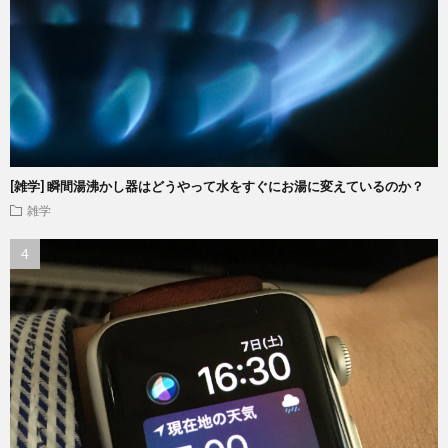
[雑学] 瞬間湯沸かし器はどうやって水をすぐにお湯に変えているのか？
雑学