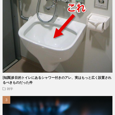
[知識]多目的トイレにあるシャワー付きのアレ、実はもっと広く設置され
るべきものだった件
雑学