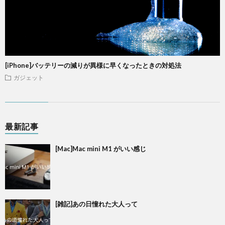
[iPhone]バッテリーの減りが異様に早くなったときの対処法
ガジェット
最新記事
[Mac]Mac mini M1 がいい感じ
[雑記]あの日憧れた大人って