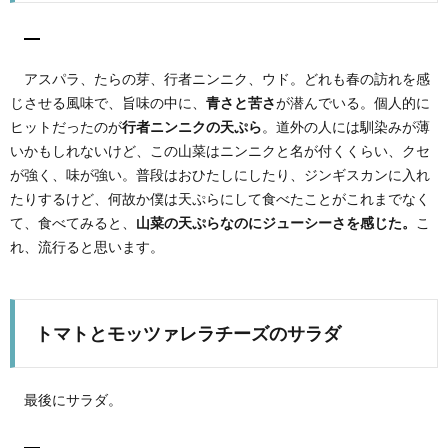
アスパラ、たらの芽、行者ニンニク、ウド。どれも春の訪れを感
じさせる風味で、旨味の中に、
青さと苦さ
が潜んでいる。個人的に
ヒットだったのが
行者ニンニクの天ぷら
。道外の人には馴染みが薄
いかもしれないけど、この山菜はニンニクと名が付くくらい、クセ
が強く、味が強い。普段はおひたしにしたり、ジンギスカンに入れ
たりするけど、何故か僕は天ぷらにして食べたことがこれまでなく
て、食べてみると、
山菜の天ぷらなのにジューシーさを感じた。
こ
れ、流行ると思います。
トマトとモッツァレラチーズのサラダ
最後にサラダ。