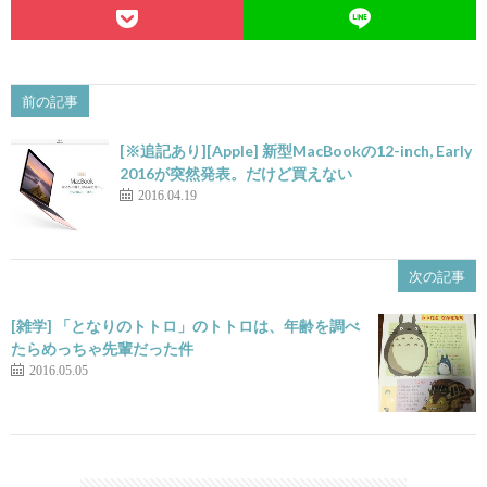
前の記事
[※追記あり][Apple] 新型MacBookの12-inch, Early
2016が突然発表。だけど買えない
2016.04.19
次の記事
[雑学] 「となりのトトロ」のトトロは、年齢を調べ
たらめっちゃ先輩だった件
2016.05.05