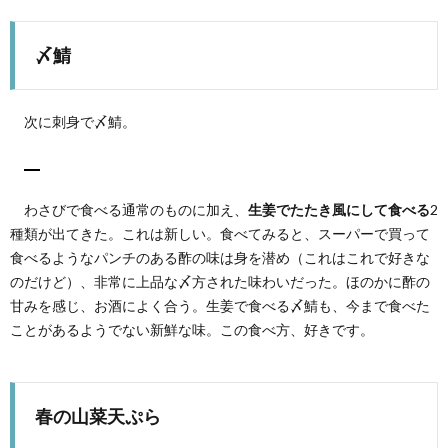
〆鯖
次に刺身で〆鯖。
わさびで食べる通常のものに加え、
生姜でたたき風にして食べる
2
種類が出てきた。これは新しい。食べてみると、スーパーで買って
食べるようなパンチのある酢の味は身を潜め（これはこれで好きな
のだけど）、非常に上品な〆方された味わいだった。ほのかに酢の
甘みを感じ、お酒によく合う。生姜で食べる〆鯖も、今まで食べた
ことがあるようでない新鮮な味。この食べ方、好きです。
春の山菜天ぷら