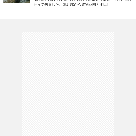
行って来ました。 旭川駅から買物公園をず[…]