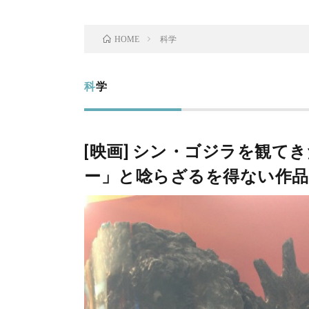
科学
HOME
科学
[映画] シン・ゴジラを観
ー」と唸らざるを得ない作品