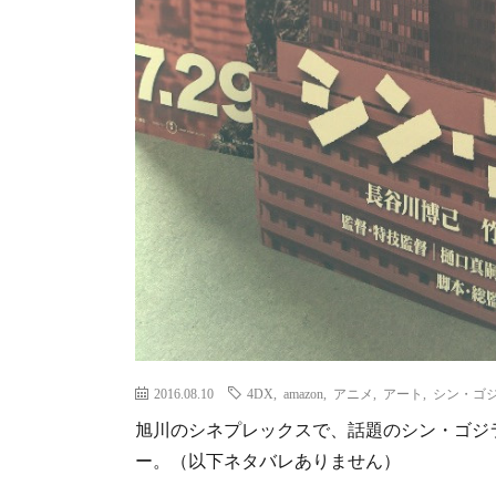
2016.08.10
4DX
,
amazon
,
アニメ
,
アート
,
シン・ゴ
旭川のシネプレックスで、話題のシン・ゴジ
ー。（以下ネタバレありません）