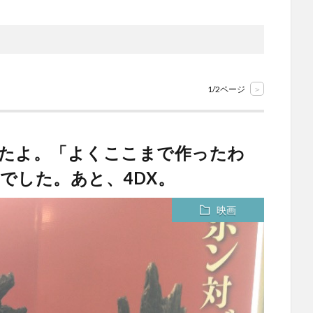
1/2ページ
>
てきたよ。「よくここまで作ったわ
でした。あと、4DX。
映画