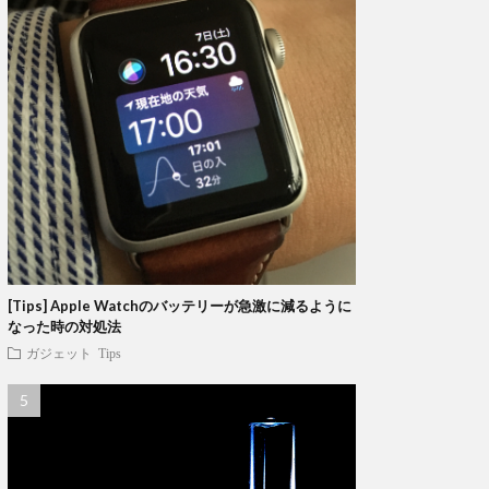
[Tips] Apple Watchのバッテリーが急激に減るように
なった時の対処法
ガジェット
Tips