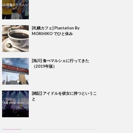
[札幌カフェ] Plantation By
MORIHIKO でひと休み
[旭川] 食べマルシェに行ってきた
（2019年版）
[雑記] アイドルを彼女に持つというこ
と