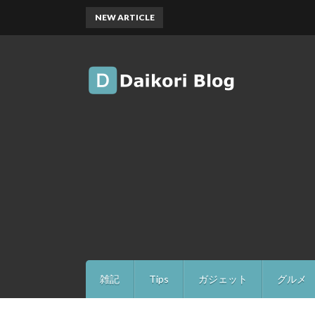
NEW ARTICLE
雑記
Tips
ガジェット
グルメ