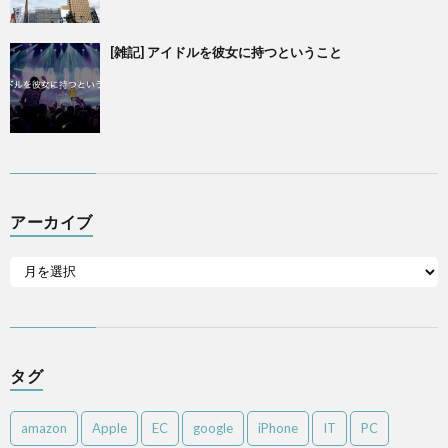
[雑記] アイドルを彼女に持つということ
アーカイブ
タグ
amazon
Apple
EC
google
iPhone
IT
PC