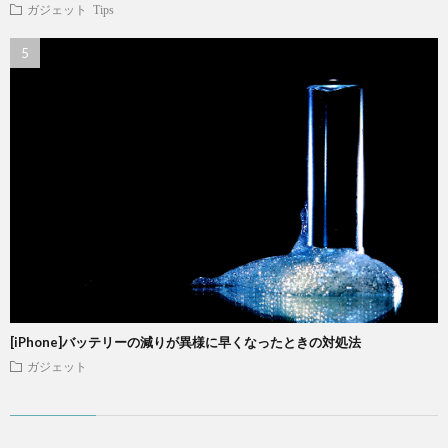
ガジェット
Tips
[iPhone]バッテリーの減りが異様に早くなったときの対処法
ガジェット