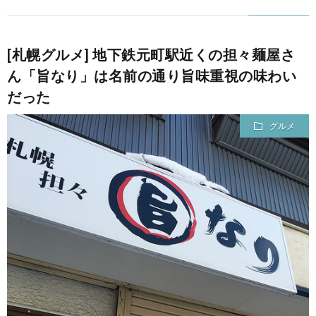
[札幌グルメ] 地下鉄元町駅近くの担々麺屋さ
ん「旨なり」は名前の通り旨味重視の味わい
だった
グルメ