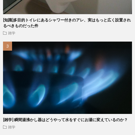
[知識]多目的トイレにあるシャワー付きのアレ、実はもっと広く設置され
るべきものだった件
雑学
[雑学] 瞬間湯沸かし器はどうやって水をすぐにお湯に変えているのか？
雑学