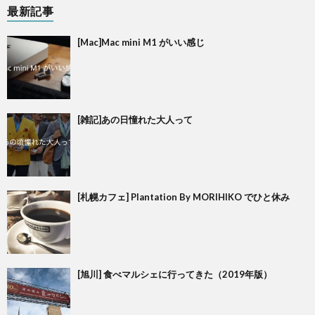
最新記事
[Mac]Mac mini M1 がいい感じ
[雑記]あの日憧れた大人って
[札幌カフェ] Plantation By MORIHIKO でひと休み
[旭川] 食べマルシェに行ってきた（2019年版）