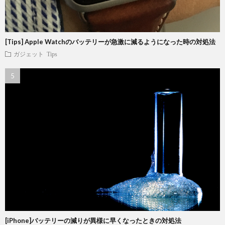
[Tips] Apple Watchのバッテリーが急激に減るようになった時の対処法
ガジェット
Tips
[iPhone]バッテリーの減りが異様に早くなったときの対処法