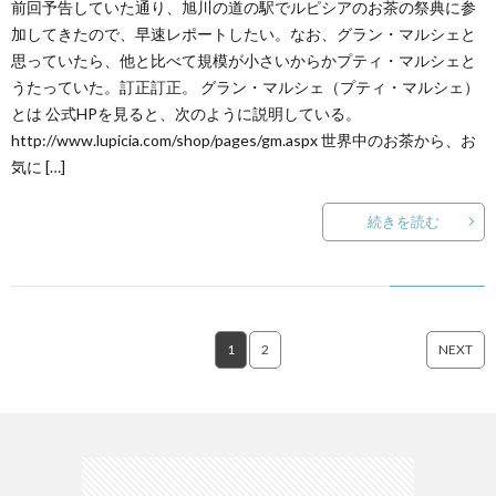
前回予告していた通り、旭川の道の駅でルピシアのお茶の祭典に参
加してきたので、早速レポートしたい。なお、グラン・マルシェと
思っていたら、他と比べて規模が小さいからかプティ・マルシェと
うたっていた。訂正訂正。 グラン・マルシェ（プティ・マルシェ）
とは 公式HPを見ると、次のように説明している。
http://www.lupicia.com/shop/pages/gm.aspx 世界中のお茶から、お
気に […]
続きを読む
1
2
NEXT