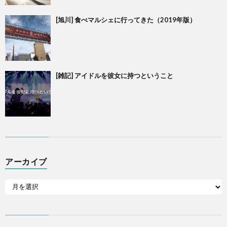
[旭川] 食べマルシェに行ってきた（2019年版）
[雑記] アイドルを彼女に持つということ
アーカイブ