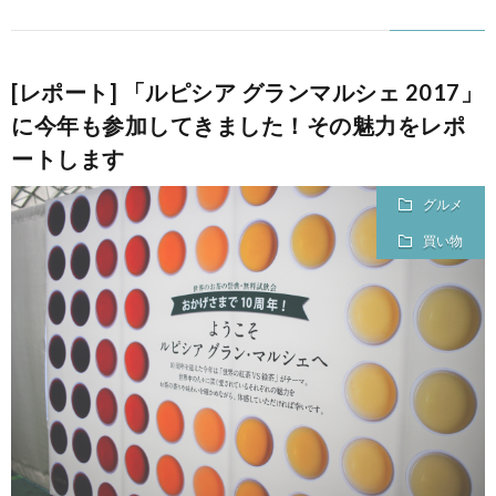
て
[レポート] 「ルピシア グランマルシェ 2017」
に今年も参加してきました！その魅力をレポ
ートします
グルメ
買い物