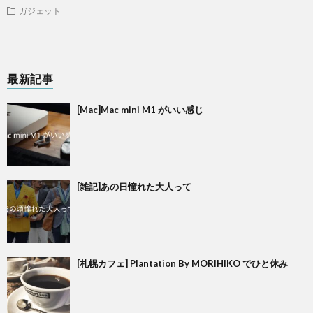
ガジェット
最新記事
[Mac]Mac mini M1 がいい感じ
[雑記]あの日憧れた大人って
[札幌カフェ] Plantation By MORIHIKO でひと休み