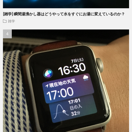
[雑学] 瞬間湯沸かし器はどうやって水をすぐにお湯に変えているのか？
雑学