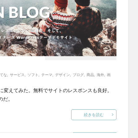
てな
,
サービス
,
ソフト
,
テーマ
,
デザイン
,
ブログ
,
商品
,
海外
,
画
 BLOGに変えてみた。無料でサイトのレスポンスも良好。
のだ。
続きを読む