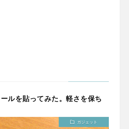
スキンシールを貼ってみた。軽さを保ち
じ
ガジェット