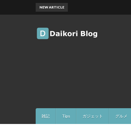
NEW ARTICLE
雑記
Tips
ガジェット
グルメ