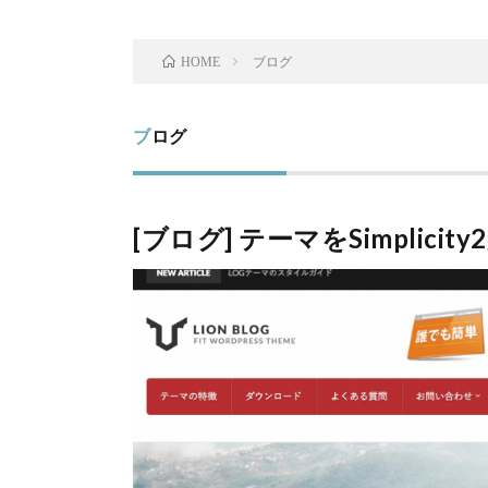
ブログ
HOME
ブログ
[ブログ] テーマをSimplici