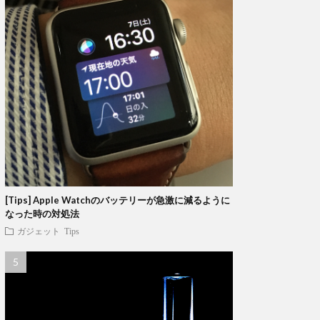
[Tips] Apple Watchのバッテリーが急激に減るように
なった時の対処法
ガジェット
Tips