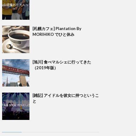
[札幌カフェ] Plantation By
MORIHIKO でひと休み
[旭川] 食べマルシェに行ってきた
（2019年版）
[雑記] アイドルを彼女に持つというこ
と