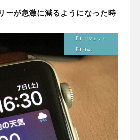
hのバッテリーが急激に減るようになった時
ガジェット
Tips