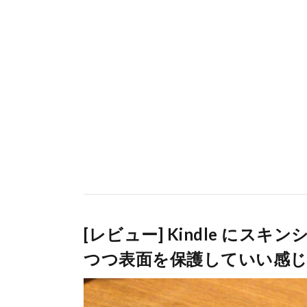
[レビュー] Kindle に
つつ表面を保護していい感