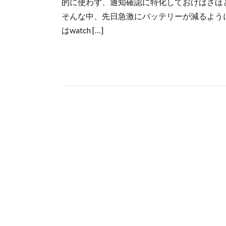
的に使わず、通知確認に特化しておけばさほ
そんな中、先日急激にバッテリーが減るよう
はwatch […]