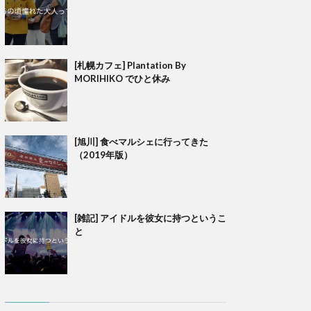
[札幌カフェ] Plantation By
MORIHIKO でひと休み
[旭川] 食べマルシェに行ってきた
（2019年版）
[雑記] アイドルを彼女に持つというこ
と