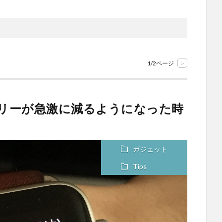
1/2ページ
>
hのバッテリーが急激に減るようになった時
ガジェット
Tips