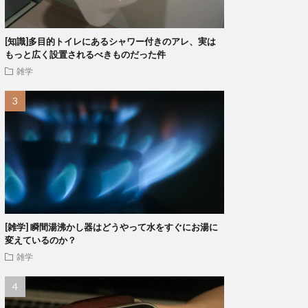
[知識]多目的トイレにあるシャワー付きのアレ、実は
もっと広く設置されるべきものだった件
雑学
[雑学] 瞬間湯沸かし器はどうやって水をすぐにお湯に
変えているのか？
雑学