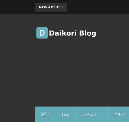
NEW ARTICLE
雑記
Tips
ガジェット
グルメ