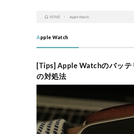
Apple Watch
HOME
Apple Watch
[Tips] Apple Watc
の対処法