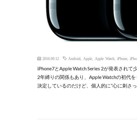
2016.09.12
Android
,
Apple
,
Apple Watch
,
iPhone
,
iPho
iPhone7とApple Watch Series 
2年縛りの関係もあり、Apple Watchの
決定しているのだけど、個人的に”心に刺さっ