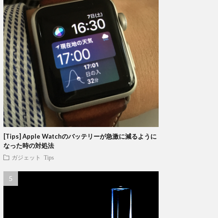
[Tips] Apple Watchのバッテリーが急激に減るように
なった時の対処法
ガジェット
Tips