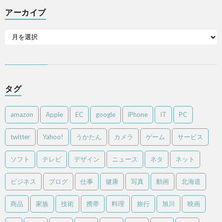
アーカイブ
タグ
amazon
Apple
EC
google
iPhone
IT
PC
twitter
Yahoo!
うかたん
カメラ
ゲーム
サービス
ソフト
テレビ
デザイン
ニュース
ネタ
ネット
ビジネス
ブログ
仕事
健康
写真
動画
北海道
商品
家族
技術
携帯
料理
旅行
旭川
映画