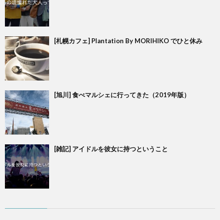
[札幌カフェ] Plantation By MORIHIKO でひと休み
[旭川] 食べマルシェに行ってきた（2019年版）
[雑記] アイドルを彼女に持つということ