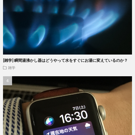
[雑学] 瞬間湯沸かし器はどうやって水をすぐにお湯に変えているのか？
雑学