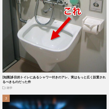
[知識]多目的トイレにあるシャワー付きのアレ、実はもっと広く設置され
るべきものだった件
雑学