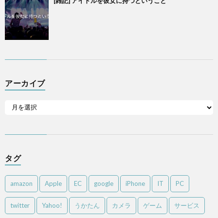
[雑記] アイドルを彼女に持つということ
アーカイブ
タグ
amazon
Apple
EC
google
iPhone
IT
PC
twitter
Yahoo!
うかたん
カメラ
ゲーム
サービス