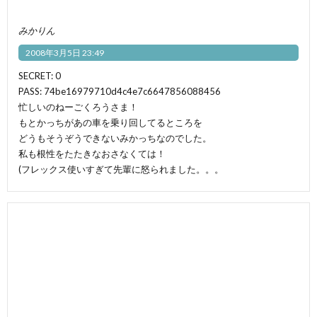
みかりん
2008年3月5日 23:49
SECRET: 0
PASS: 74be16979710d4c4e7c6647856088456
忙しいのねーごくろうさま！
もとかっちがあの車を乗り回してるところを
どうもそうぞうできないみかっちなのでした。
私も根性をたたきなおさなくては！
(フレックス使いすぎて先輩に怒られました。。。