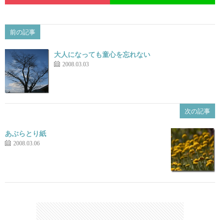
前の記事
大人になっても童心を忘れない
2008.03.03
次の記事
あぶらとり紙
2008.03.06