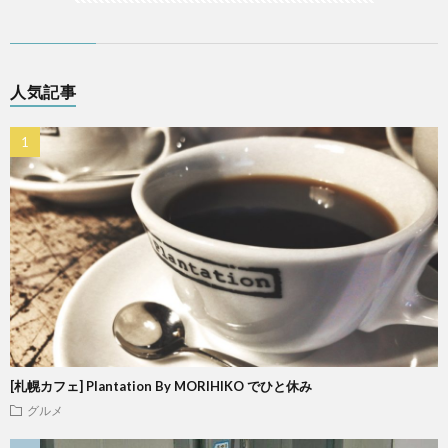
人気記事
[札幌カフェ] Plantation By MORIHIKO でひと休み
グルメ