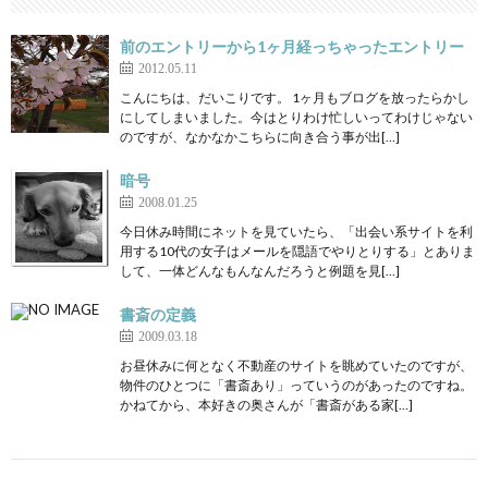
前のエントリーから1ヶ月経っちゃったエントリー
2012.05.11
こんにちは、だいこりです。 1ヶ月もブログを放ったらかし
にしてしまいました。今はとりわけ忙しいってわけじゃない
のですが、なかなかこちらに向き合う事が出[…]
暗号
2008.01.25
今日休み時間にネットを見ていたら、「出会い系サイトを利
用する10代の女子はメールを隠語でやりとりする」とありま
して、一体どんなもんなんだろうと例題を見[…]
書斎の定義
2009.03.18
お昼休みに何となく不動産のサイトを眺めていたのですが、
物件のひとつに「書斎あり」っていうのがあったのですね。
かねてから、本好きの奥さんが「書斎がある家[…]