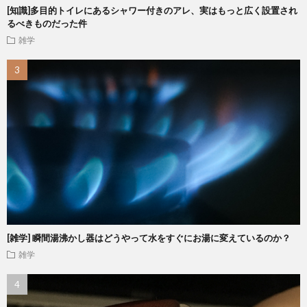
[知識]多目的トイレにあるシャワー付きのアレ、実はもっと広く設置され
るべきものだった件
雑学
[雑学] 瞬間湯沸かし器はどうやって水をすぐにお湯に変えているのか？
雑学