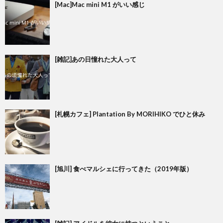
[Mac]Mac mini M1 がいい感じ
[雑記]あの日憧れた大人って
[札幌カフェ] Plantation By MORIHIKO でひと休み
[旭川] 食べマルシェに行ってきた（2019年版）