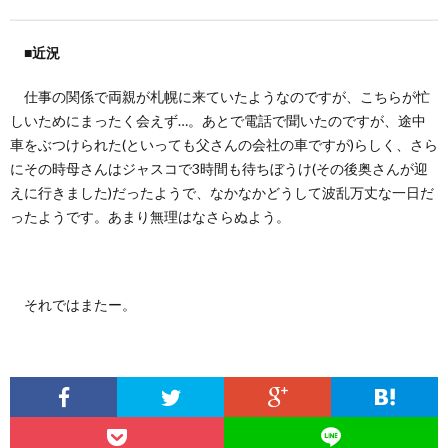
■近況
仕事の関係で両親が札幌に来ていたようなのですが、こちらが忙
しいためにまったく会えず…。あとで電話で聞いたのですが、途中
車をぶつけられた(といっても父さんの会社の車ですが)らしく、さら
にその時母さんはジャスコで3時間も待ちぼうけ(その後奥さんが迎
えに行きました)だったようで、なかなかどうして波乱万丈な一日だ
ったようです。あまり無理はなさらぬよう。
それではまたー。