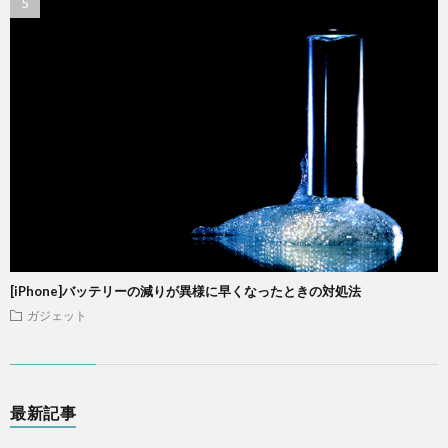
[iPhone]バッテリーの減りが異様に早くなったときの対処法
ガジェット
最新記事