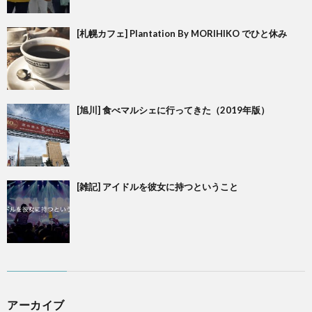
[札幌カフェ] Plantation By MORIHIKO でひと休み
[旭川] 食べマルシェに行ってきた（2019年版）
[雑記] アイドルを彼女に持つということ
アーカイブ