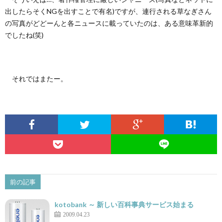
出したらそくNGを出すことで有名)ですが、連行される草なぎさん
の写真がどどーんと各ニュースに載っていたのは、ある意味革新的
でしたね(笑)
それではまたー。
前の記事
kotobank ～ 新しい百科事典サービス始まる
2009.04.23