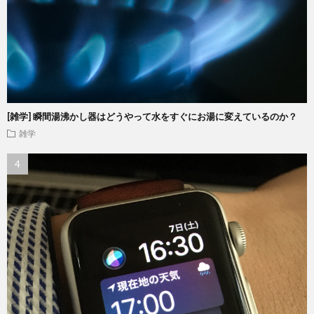
[雑学] 瞬間湯沸かし器はどうやって水をすぐにお湯に変えているのか？
雑学