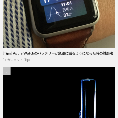
[Tips] Apple Watchのバッテリーが急激に減るようになった時の対処法
ガジェット
Tips