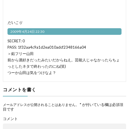
だいこり
2009年4月24日 22:30
SECRET: 0
PASS: 1f32aa4c9a1d2ea010adcf2348166a04
＞鉛フリー山田
前から酒好きだったみたいだからねえ。芸能人じゃなかったらちょ
っとしたネタで終わったのにね(笑)
つーか山田は気をつけなよ？
コメントを書く
*
が付いている欄は必須項
メールアドレスが公開されることはありません。
目です
コメント