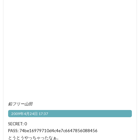
鉛フリー山田
2009年4月24日 17:37
SECRET: 0
PASS: 74be16979710d4c4e7c6647856088456
とうとうやっちゃったなぁ。