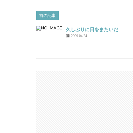
前の記事
久しぶりに日をまたいだ
2009.04.24