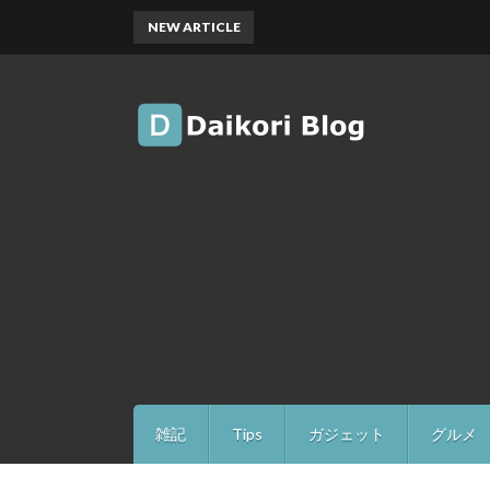
NEW ARTICLE
雑記
Tips
ガジェット
グルメ