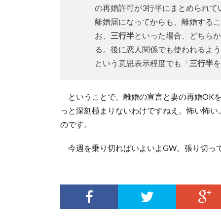
の再婚許可が3行半にまとめられて
離婚届になってからも、離婚するこ
お、
三行半
といった場合、どちらか
る。後に恋人関係でも使われるよう
という意思表示程度でも「
三行半
を
ということで、離婚の宣言と妻の再婚OK
っと深刻極まりないわけですねえ。怖い怖い
のです。
今週を乗り切ればいよいよGW。張り切っ