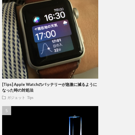
[Tips] Apple Watchのバッテリーが急激に減るように
なった時の対処法
ガジェット
Tips