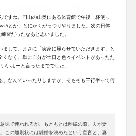
んですね。円山の山奥にある体育館で午後一杯使っ
vs5とか、とにかくがっつりやりました。次の日体
た練習だったなあと思いました。
いまして、まさに「実家に帰らせていただきます」と
全くなく、単に自分が土日と色々イベントがあったた
といいよーと言ったまででした。
る」なんていったりしますが、そもそも三行半って何
意味で使われるが、もともとは離縁の際、夫が妻
。この離別状には離婚を決めたという宣言と、妻