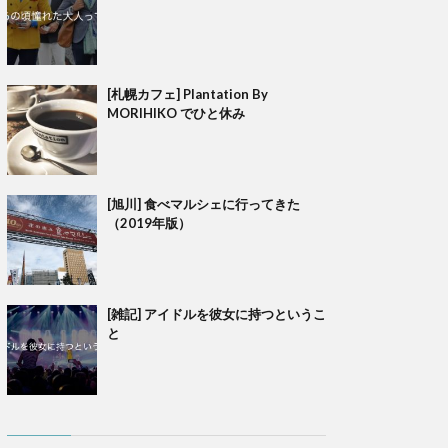
[札幌カフェ] Plantation By
MORIHIKO でひと休み
[旭川] 食べマルシェに行ってきた
（2019年版）
[雑記] アイドルを彼女に持つというこ
と