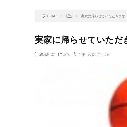
近況
実家に帰らせていただきます
HOME
実家に帰らせていただ
2009.04.27
近況
仕事
,
家族
,
本
,
言葉