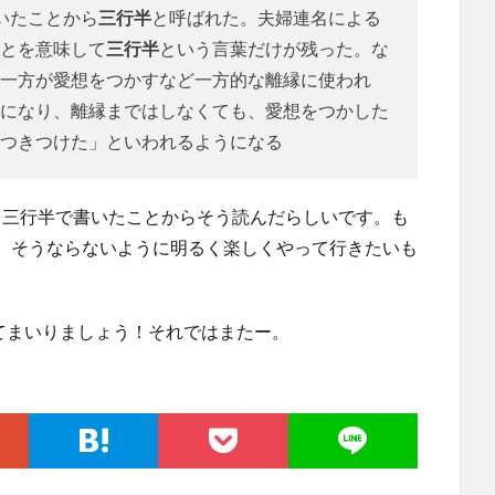
いたことから
三行半
と呼ばれた。夫婦連名による
とを意味して
三行半
という言葉だけが残った。な
一方が愛想をつかすなど一方的な離縁に使われ
になり、離縁まではしなくても、愛想をつかした
つきつけた」といわれるようになる
を三行半で書いたことからそう読んだらしいです。も
。そうならないように明るく楽しくやって行きたいも
てまいりましょう！それではまたー。