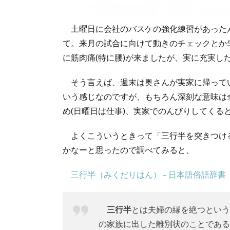
土曜日に会社のバスケの強化練習があった
て。来月の試合に向けて動きのチェックとか5
に筋肉痛(特に腰)が来ましたが、実に充実し
そう言えば、週末は奥さんが実家に帰って
いう感じなのですが、もちろん深刻な意味は
め(日曜日は仕事)、実家でのんびりしてくる
よくこういうときって「三行半を突きつけ
かなーと思ったので調べてみると、
三行半（みくだりはん） – 日本語俗語辞書
三行半
とは夫婦の縁を絶つという
の家族に出した離別状のことである