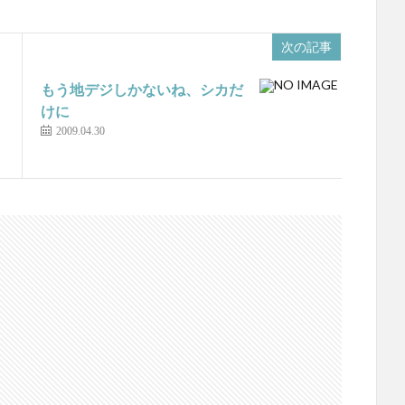
次の記事
もう地デジしかないね、シカだ
けに
2009.04.30