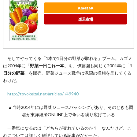
Amazon
楽天市場
そしてやってくる「1本で1日分の野菜が取れる」ブーム。カゴメ
は2004年に「
野菜一日これ一本
」を。伊藤園も同じく2004年に「
1
日分の野菜
」を販売。野菜ジュース戦争は泥沼の様相を呈してくる
わけだ。
http://toyokeizai.net/articles/-/49940
▲当時2014年には野菜ジュースバッシングがあり、そのときも両
者が東洋経済ONLINE上で争いを繰り広げている
一番気になるのは「どちらが売れているのか？」なんだけど、こ
れについては詳しく解説している記事がなかった。