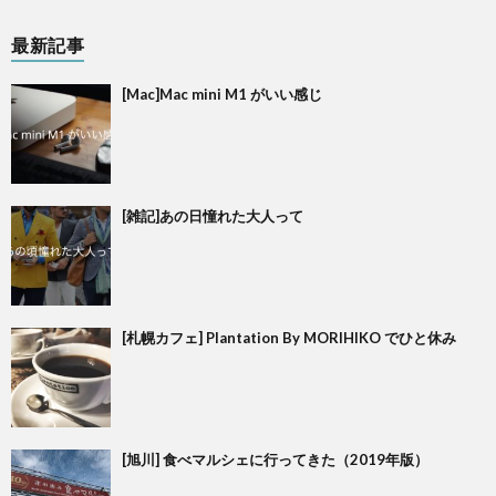
最新記事
[Mac]Mac mini M1 がいい感じ
[雑記]あの日憧れた大人って
[札幌カフェ] Plantation By MORIHIKO でひと休み
[旭川] 食べマルシェに行ってきた（2019年版）