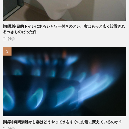
[知識]多目的トイレにあるシャワー付きのアレ、実はもっと広く設置され
るべきものだった件
雑学
[雑学] 瞬間湯沸かし器はどうやって水をすぐにお湯に変えているのか？
雑学