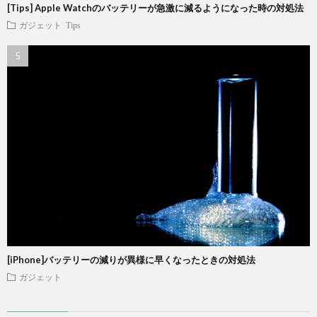
[Tips] Apple Watchのバッテリーが急激に減るようになった時の対処法
ガジェット
Tips
[iPhone]バッテリーの減りが異様に早くなったときの対処法
ガジェット