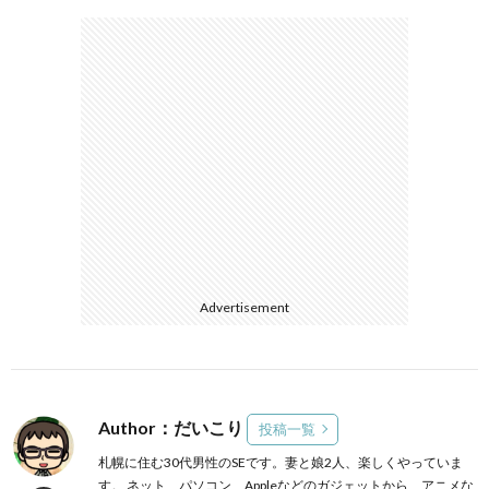
Advertisement
Author：だいこり
投稿一覧
札幌に住む30代男性のSEです。妻と娘2人、楽しくやっていま
す。 ネット、パソコン、Appleなどのガジェットから、アニメな