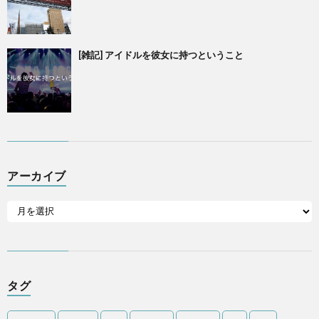
[雑記] アイドルを彼女に持つということ
アーカイブ
タグ