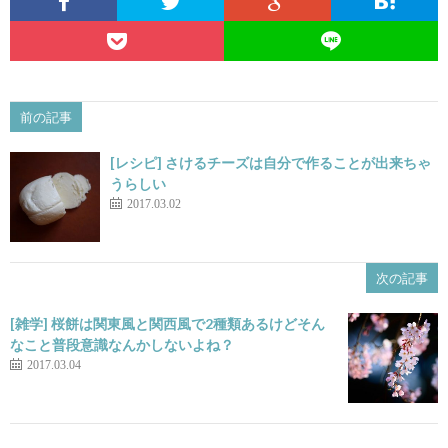
前の記事
[レシピ] さけるチーズは自分で作ることが出来ちゃ
うらしい
2017.03.02
次の記事
[雑学] 桜餅は関東風と関西風で2種類あるけどそん
なこと普段意識なんかしないよね？
2017.03.04