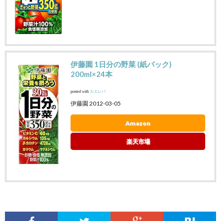
伊藤園 1日分の野菜 (紙パック)
200ml×24本
posted with
カエレバ
伊藤園 2012-03-05
Amazon
楽天市場