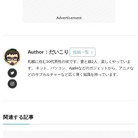
Advertisement
Author：だいこり
投稿一覧
札幌に住む30代男性のSEです。妻と娘2人、楽しくやっていま
す。 ネット、パソコン、Appleなどのガジェットから、アニメな
どのサブカルチャーなど広く薄く知識を持っています。
関連する記事