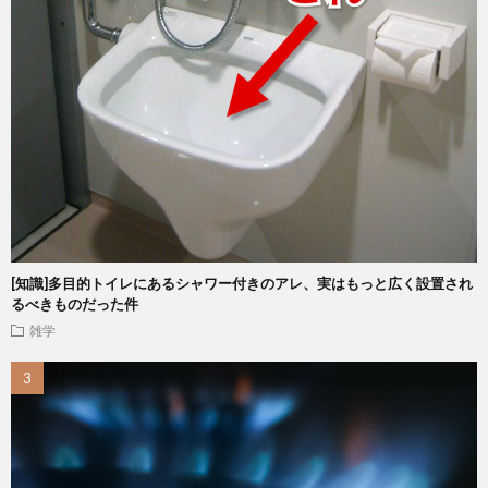
[知識]多目的トイレにあるシャワー付きのアレ、実はもっと広く設置され
るべきものだった件
雑学