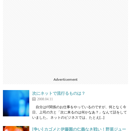
Advertisement
次にネットで流行るものは？
2008.04.11
自分はIT関係のお仕事をやっているのですが、何となく今
日、上司の方と「次に来るのは何かなあ？」なんて話をして
いました。 ネットのビジネスでは、たとえ[…]
[争い] カゴメと伊藤園の仁義なき戦い！野菜ジュー