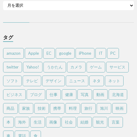
タグ
amazon
Apple
EC
google
iPhone
IT
PC
twitter
Yahoo!
うかたん
カメラ
ゲーム
サービス
ソフト
テレビ
デザイン
ニュース
ネタ
ネット
ビジネス
ブログ
仕事
健康
写真
動画
北海道
商品
家族
技術
携帯
料理
旅行
旭川
映画
本
海外
生活
画像
社会
結婚
観光
言葉
車
電話
食