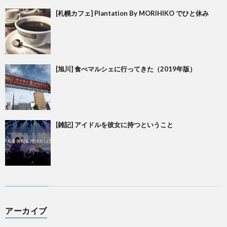
[札幌カフェ] Plantation By MORIHIKO でひと休み
[旭川] 食べマルシェに行ってきた（2019年版）
[雑記] アイドルを彼女に持つということ
アーカイブ