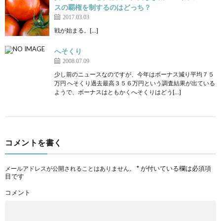
スの覇権を制するのはどっち？
2017.03.03
戦が始まる。[…]
へそくり
2008.07.09
少し前のニュースなのですが、今年はボーナス減り平均７５
万円 へそくり過去最高３５６万円という調査結果が出ている
ようで、ボーナスはともかくへそくりはどう[…]
コメントを書く
*
が付いている欄は必須項
メールアドレスが公開されることはありません。
目です
コメント