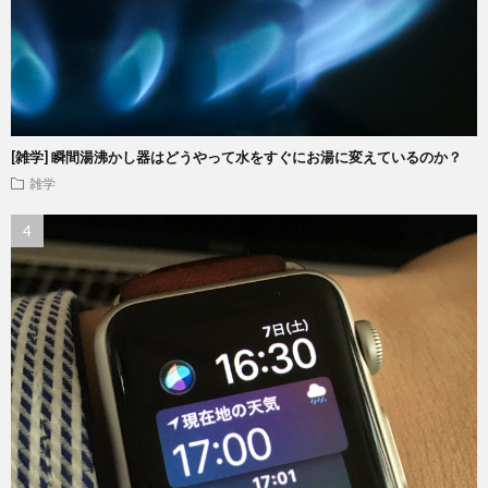
[雑学] 瞬間湯沸かし器はどうやって水をすぐにお湯に変えているのか？
雑学