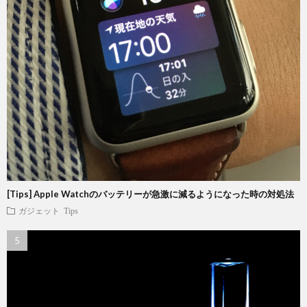
[Tips] Apple Watchのバッテリーが急激に減るようになった時の対処法
ガジェット
Tips