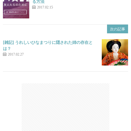
る方法
2017.02.15
次の記事
[雑記] うれしいひなまつりに隠された姉の存在と
は？
2017.02.27