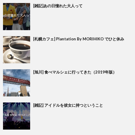
[雑記]あの日憧れた大人って
[札幌カフェ] Plantation By MORIHIKO でひと休み
[旭川] 食べマルシェに行ってきた（2019年版）
[雑記] アイドルを彼女に持つということ