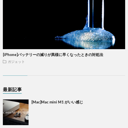
[iPhone]バッテリーの減りが異様に早くなったときの対処法
ガジェット
最新記事
[Mac]Mac mini M1 がいい感じ