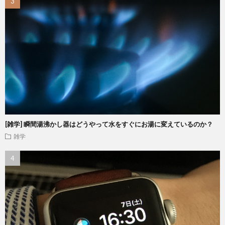
[雑学] 瞬間湯沸かし器はどうやって水をすぐにお湯に変えているのか？
雑学