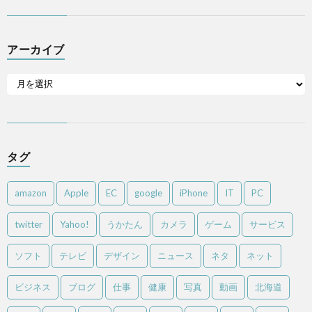
アーカイブ
タグ
amazon
Apple
EC
google
iPhone
IT
PC
twitter
Yahoo!
うかたん
カメラ
ゲーム
サービス
ソフト
テレビ
デザイン
ニュース
ネタ
ネット
ビジネス
ブログ
仕事
健康
写真
動画
北海道