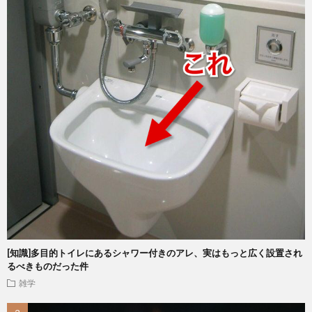
[知識]多目的トイレにあるシャワー付きのアレ、実はもっと広く設置され
るべきものだった件
雑学