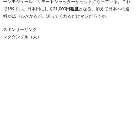
ーンモジュール、リモートシャッターがセットになっている。これ
で189ドル。日本円にして
21,000円程度
となる。加えて日本への送
料が15ドルかかるが、送ってくれるだけマシだろうか。
スポンサーリンク
レクタングル（大）