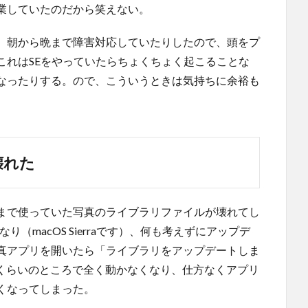
業していたのだから笑えない。
、朝から晩まで障害対応していたりしたので、頭をプ
これはSEをやっていたらちょくちょく起こることな
なったりする。ので、こういうときは気持ちに余裕も
壊れた
まで使っていた写真のライブラリファイルが壊れてし
（macOS Sierraです）、何も考えずにアップデ
真アプリを開いたら「ライブラリをアップデートしま
%くらいのところで全く動かなくなり、仕方なくアプリ
くなってしまった。