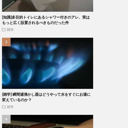
[知識]多目的トイレにあるシャワー付きのアレ、実は
もっと広く設置されるべきものだった件
雑学
[雑学] 瞬間湯沸かし器はどうやって水をすぐにお湯に
変えているのか？
雑学