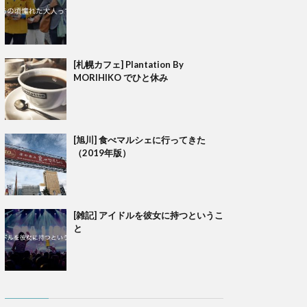
[札幌カフェ] Plantation By
MORIHIKO でひと休み
[旭川] 食べマルシェに行ってきた
（2019年版）
[雑記] アイドルを彼女に持つというこ
と