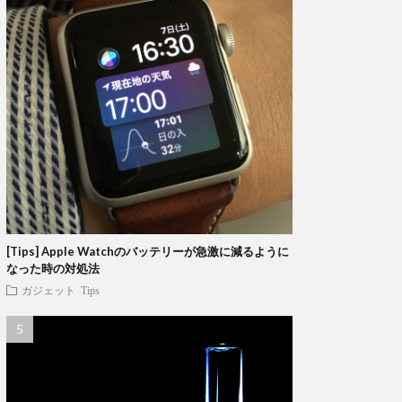
[Tips] Apple Watchのバッテリーが急激に減るように
なった時の対処法
ガジェット
Tips