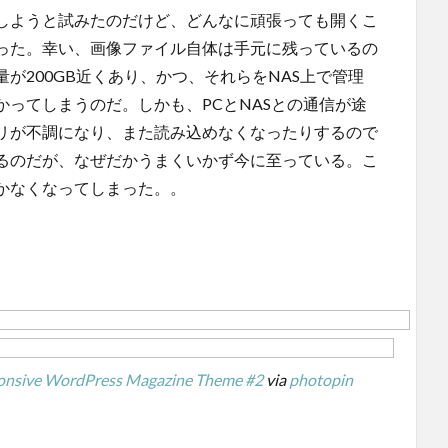
しようと試みたのだけど、どんなに頑張っても開くこ
った。幸い、画像ファイル自体は手元に残っているの
が200GB近くあり、かつ、それらをNAS上で管理
ってしまうのだ。しかも、PCとNASとの通信が途
リが不調になり、また読み込めなくなったりするので
るのだが、なぜだかうまくいかず今に至っている。こ
かなくなってしまった。。
ponsive WordPress Magazine Theme #2
via
photopin