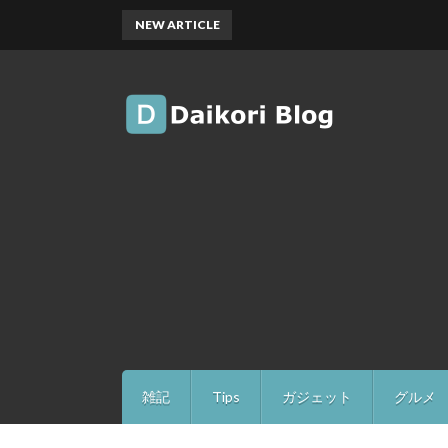
NEW ARTICLE
雑記
Tips
ガジェット
グルメ