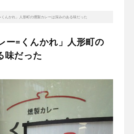
ー=くんかれ」人形町の燻製カレーは深みのある味だった
カレー=くんかれ」人形町の
る味だった