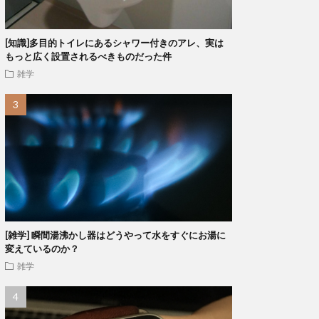
[知識]多目的トイレにあるシャワー付きのアレ、実は
もっと広く設置されるべきものだった件
雑学
[雑学] 瞬間湯沸かし器はどうやって水をすぐにお湯に
変えているのか？
雑学