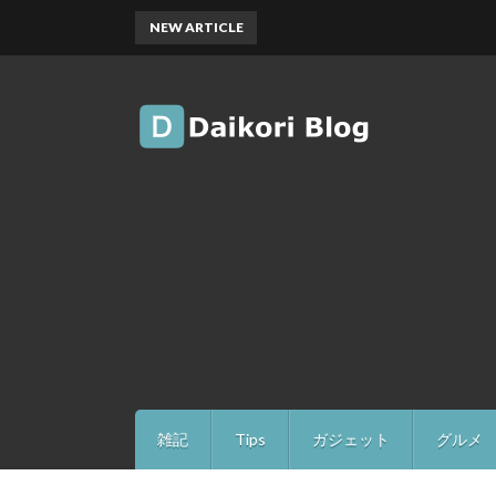
NEW ARTICLE
雑記
Tips
ガジェット
グルメ