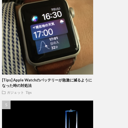
[Tips] Apple Watchのバッテリーが急激に減るように
なった時の対処法
ガジェット
Tips