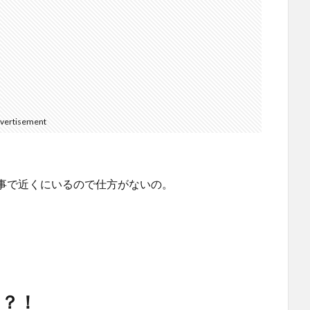
vertisement
事で近くにいるので仕方がないの。
？！