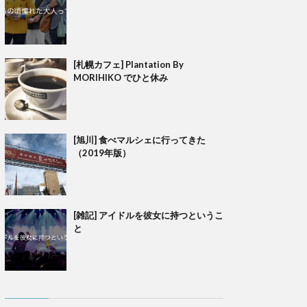
[札幌カフェ] Plantation By
MORIHIKO でひと休み
[旭川] 食べマルシェに行ってきた
（2019年版）
[雑記] アイドルを彼女に持つというこ
と