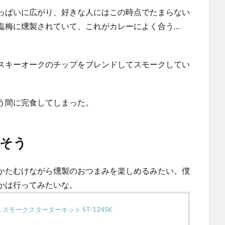
っぱいに広がり、好きな人にはこの時点でたまらない
塩梅に燻製されていて、これがカレーによく合う…
スキーオークのチップをブレンドしてスモークしてい
う間に完食してしまった。
そう
かたむけながら燻製のおつまみを楽しめるみたい。僕
かは行ってみたいな。
処 スモークスターターキット ST-124SK