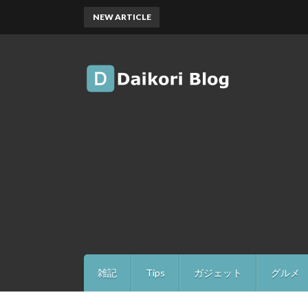
NEW ARTICLE
雑記
Tips
ガジェット
グルメ