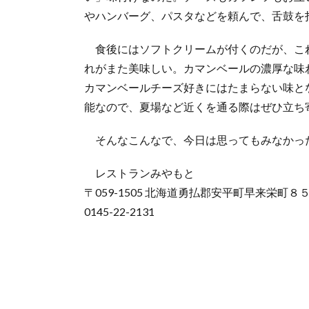
やハンバーグ、パスタなどを頼んで、舌鼓を
食後にはソフトクリームが付くのだが、こ
れがまた美味しい。カマンベールの濃厚な味
カマンベールチーズ好きにはたまらない味と
能なので、夏場など近くを通る際はぜひ立ち
そんなこんなで、今日は思ってもみなかっ
レストランみやもと
〒059-1505 北海道勇払郡安平町早来栄町８５
0145-22-2131