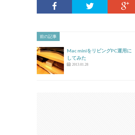
前の記事
Mac miniをリビングPC運用に
してみた
2013.01.28