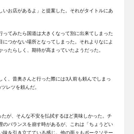
しいお店があるよ」と提案した。それがタイトルにあ
行ってみたら国道は大きくなって別に出来てしまった
目につかない場所となってしまった。それよりなによ
かったらしく、期待が高まっていたようだった。
しく、昔奥さんと行った際には3人前も頼んでしまっ
カツレツを頼んだ。
ったが、そんな不安を払拭するほど美味しかった。チ
理のバランスを崩す時があるが、これは「ちょうどい
い味を引き立てている感じ。他の面々もポークソテー