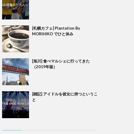
[札幌カフェ] Plantation By
MORIHIKO でひと休み
[旭川] 食べマルシェに行ってきた
（2019年版）
[雑記] アイドルを彼女に持つというこ
と