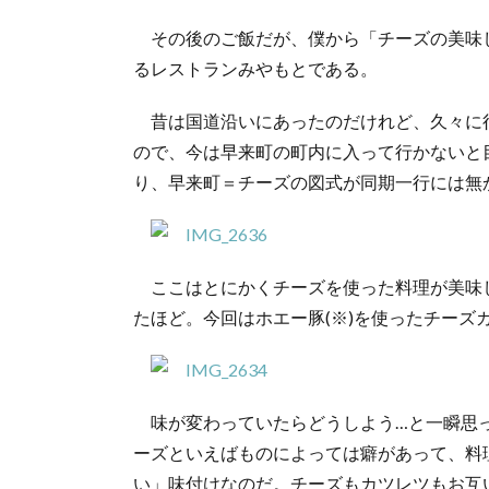
その後のご飯だが、僕から「チーズの美味
るレストランみやもとである。
昔は国道沿いにあったのだけれど、久々に
ので、今は早来町の町内に入って行かないと
り、早来町＝チーズの図式が同期一行には無
ここはとにかくチーズを使った料理が美味
たほど。今回はホエー豚(※)を使ったチーズ
味が変わっていたらどうしよう…と一瞬思
ーズといえばものによっては癖があって、料
い」味付けなのだ。チーズもカツレツもお互