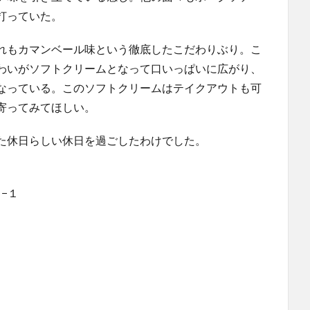
打っていた。
れもカマンベール味という徹底したこだわりぶり。こ
わいがソフトクリームとなって口いっぱいに広がり、
なっている。このソフトクリームはテイクアウトも可
寄ってみてほしい。
た休日らしい休日を過ごしたわけでした。
−１‎