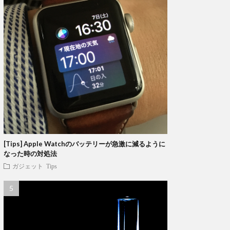
[Tips] Apple Watchのバッテリーが急激に減るように
なった時の対処法
ガジェット
Tips