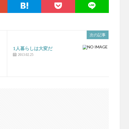
次の記事
1人暮らしは大変だ
2013.02.25