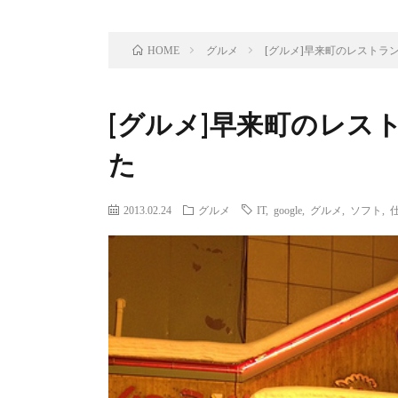
グルメ
[グルメ]早来町のレストラ
HOME
[グルメ]早来町のレス
た
2013.02.24
グルメ
IT
,
google
,
グルメ
,
ソフト
,