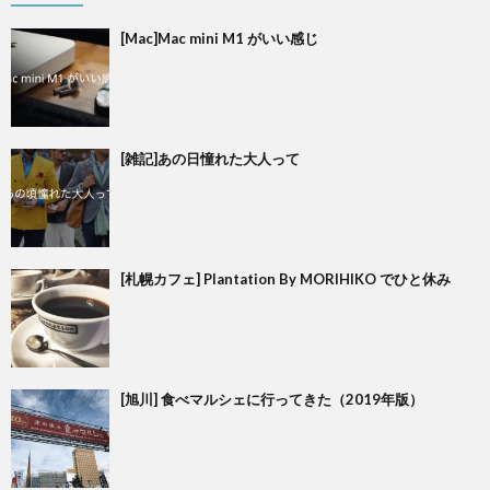
[Mac]Mac mini M1 がいい感じ
[雑記]あの日憧れた大人って
[札幌カフェ] Plantation By MORIHIKO でひと休み
[旭川] 食べマルシェに行ってきた（2019年版）