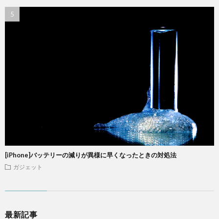
[iPhone]バッテリーの減りが異様に早くなったときの対処法
ガジェット
最新記事