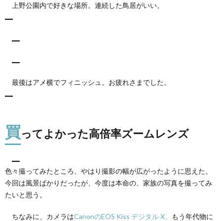
上野公園内で好きな場所。連続した鳥居がいい。
最後はアメ横でフィニッシュ。お疲れさまでした。
買
ってよかった高倍率ズームレンズ
色々撮ってみたところ、やはり撮影の幅が広がったように思えた。
今回は風景ばかりだったが、今度は本命の、家族の写真を撮ってみ
たいと思う。
ちなみに、カメラは
CanonのEOS Kiss デジタル X。
もう年代物に