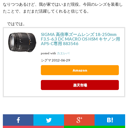
なりつつあるけど、我が家ではいまだ現役。今回のレンズを装着し
たことで、まだまだ活躍してくれると信じてる。
ではでは。
SIGMA 高倍率ズームレンズ 18-250mm
F3.5-6.3 DC MACRO OS HSM キヤノン用
APS-C専用 883546
posted with
カエレバ
シグマ 2012-06-29
Amazon
楽天市場