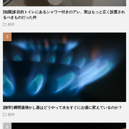
[知識]多目的トイレにあるシャワー付きのアレ、実はもっと広く設置され
るべきものだった件
雑学
[雑学] 瞬間湯沸かし器はどうやって水をすぐにお湯に変えているのか？
雑学