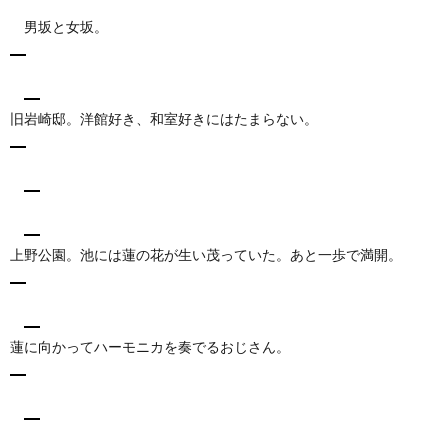
男坂と女坂。
旧岩崎邸。洋館好き、和室好きにはたまらない。
上野公園。池には蓮の花が生い茂っていた。あと一歩で満開。
蓮に向かってハーモニカを奏でるおじさん。