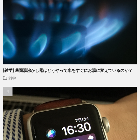
[雑学] 瞬間湯沸かし器はどうやって水をすぐにお湯に変えているのか？
雑学