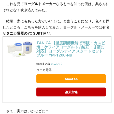
これを見て
ヨーグルトメーカー
なるものを知った僕は、奥さんに
それとなく吹き込んでみた。
結果、家にもあった方がいいよね、と言うことになり、色々と探
したところ、こちらを購入してみた。ヨーグルトメーカーでは有名
な
タニカ電器のYOGURTiA
だ。
TANICA 【温度調節機能で市販・カスピ
海・ケフィアヨーグルト / 納豆・甘酒に
対応】 ヨーグルティア スタートセット
ブルー YM-1200-NB
posted with
カエレバ
タニカ電器
Amazon
楽天市場
さて、実力はいかほどに？