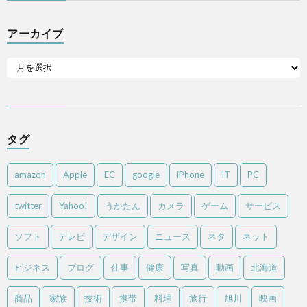
アーカイブ
タグ
amazon
Apple
EC
google
iPhone
IT
PC
twitter
Yahoo!
うかたん
カメラ
ゲーム
サービス
ソフト
テレビ
デザイン
ニュース
ネタ
ネット
ビジネス
ブログ
仕事
健康
写真
動画
北海道
商品
家族
技術
携帯
料理
旅行
旭川
映画