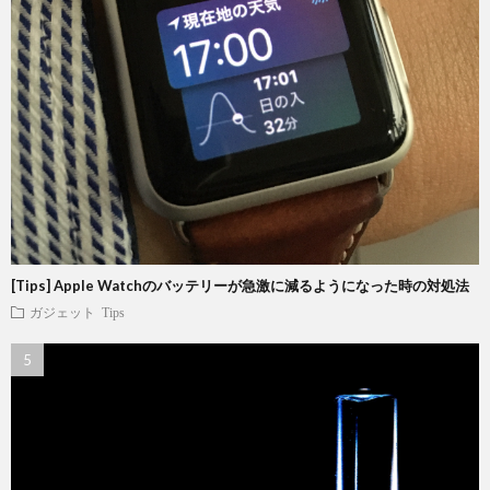
[Tips] Apple Watchのバッテリーが急激に減るようになった時の対処法
ガジェット
Tips