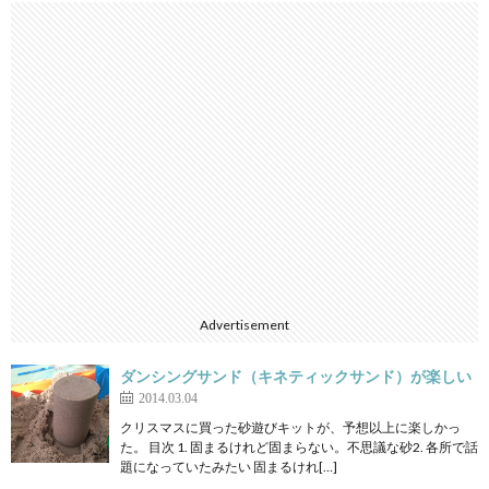
Advertisement
ダンシングサンド（キネティックサンド）が楽しい
2014.03.04
クリスマスに買った砂遊びキットが、予想以上に楽しかっ
た。 目次 1. 固まるけれど固まらない。不思議な砂2. 各所で話
題になっていたみたい 固まるけれ[…]