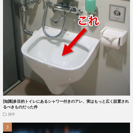
[知識]多目的トイレにあるシャワー付きのアレ、実はもっと広く設置され
るべきものだった件
雑学