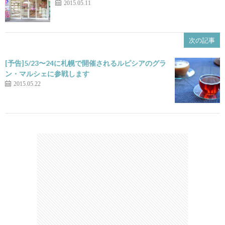
2015.05.11
次の記事
[予告]5/23〜24に札幌で開催されるルピシアのグラ
ン・マルシェに参戦します
2015.05.22