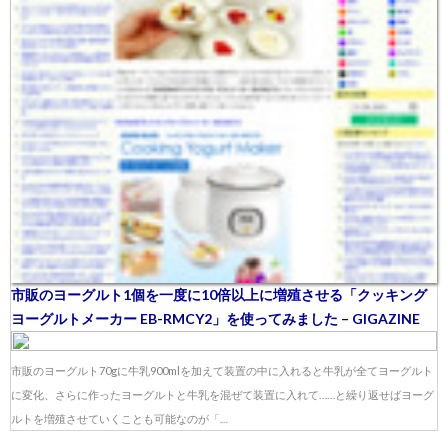
市販のヨーグルト1個を一度に10倍以上に増殖させる「クッキング
ヨーグルトメーカー EB-RMCY2」を使ってみました – GIGAZINE
市販のヨーグルト70gに牛乳900mlを加えて装置の中に入れると牛乳が全てヨーグルト
に変化、さらに作ったヨーグルトと牛乳を混ぜて装置に入れて……と繰り返せばヨーグ
ルトを増殖させていくことも可能なのが「…