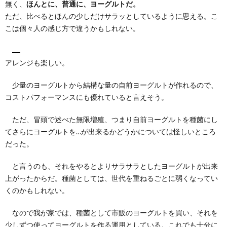
無く、
ほんとに、普通に、ヨーグルトだ。
ただ、比べるとほんの少しだけサラッとしているように思える。こ
こは個々人の感じ方で違うかもしれない。
アレンジも楽しい。
少量のヨーグルトから結構な量の自前ヨーグルトが作れるので、
コストパフォーマンスにも優れていると言えそう。
ただ、冒頭で述べた無限増殖、つまり自前ヨーグルトを種菌にし
てさらにヨーグルトを…が出来るかどうかについては怪しいところ
だった。
と言うのも、それをやるとよりサラサラとしたヨーグルトが出来
上がったからだ。種菌としては、世代を重ねるごとに弱くなってい
くのかもしれない。
なので我が家では、種菌として市販のヨーグルトを買い、それを
少しずつ使ってヨーグルトを作る運用としている。これでも十分に