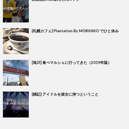
[札幌カフェ] Plantation By MORIHIKO でひと休み
[旭川] 食べマルシェに行ってきた（2019年版）
[雑記] アイドルを彼女に持つということ