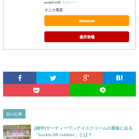
posted with
カエレバ
タニカ電器
Amazon
楽天市場
前の記事
[雑学]サーティーワンアイスクリームの看板にある
「baskin BR robbins」とは？