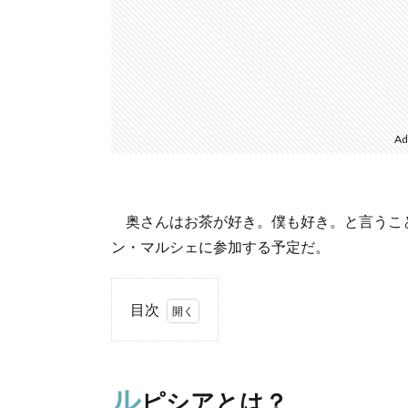
Ad
奥さんはお茶が好き。僕も好き。と言うこと
ン・マルシェに参加する予定だ。
目次
1.
ルピ
シア
ル
ピシアとは？
と