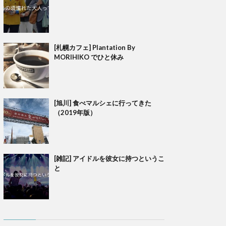
[札幌カフェ] Plantation By
MORIHIKO でひと休み
[旭川] 食べマルシェに行ってきた
（2019年版）
[雑記] アイドルを彼女に持つというこ
と