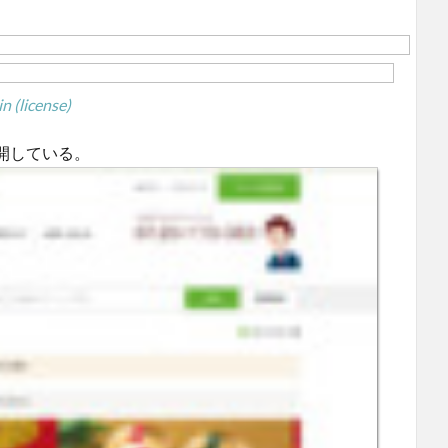
in
(license)
開している。