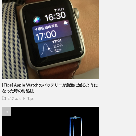
[Tips] Apple Watchのバッテリーが急激に減るように
なった時の対処法
ガジェット
Tips