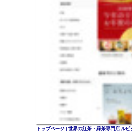
トップページ | 世界の紅茶・緑茶専門店 ル