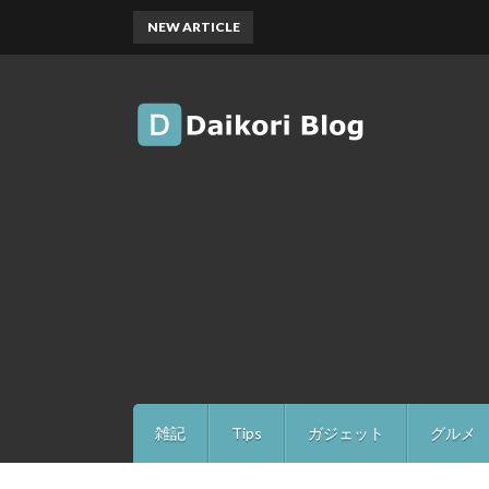
NEW ARTICLE
雑記
Tips
ガジェット
グルメ