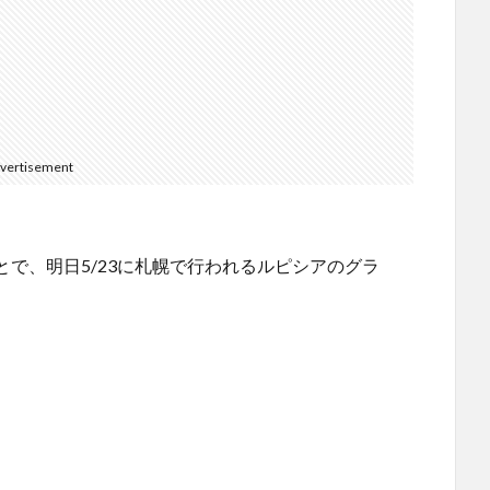
vertisement
で、明日5/23に札幌で行われるルピシアのグラ