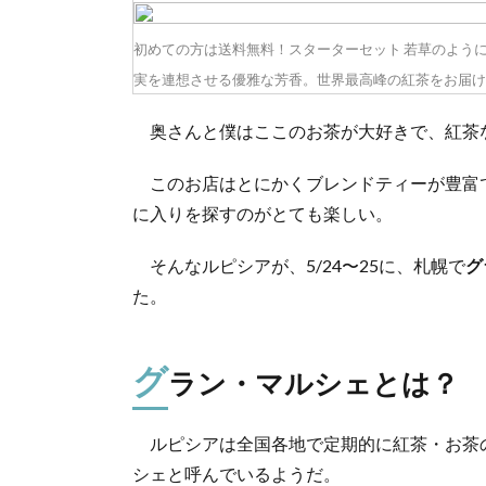
初めての方は送料無料！スターターセット 若草のよう
実を連想させる優雅な芳香。世界最高峰の紅茶をお届け
奥さんと僕はここのお茶が大好きで、紅茶
このお店はとにかくブレンドティーが豊富
に入りを探すのがとても楽しい。
そんなルピシアが、5/24〜25に、札幌で
グ
た。
グ
ラン・マルシェとは？
ルピシアは全国各地で定期的に紅茶・お茶
シェと呼んでいるようだ。