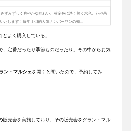
にみずみずしく爽やかな味わい、黄金色に淡く輝く水色、花や果
いたします！毎年圧倒的人気ナンバーワンの知…
などよく購入している。
で、定番だったり季節ものだったり。その中からお気
ラン・マルシェ
を開くと聞いたので、予約してみ
の販売会を実施しており、その販売会をグラン・マル