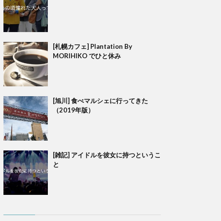
[札幌カフェ] Plantation By
MORIHIKO でひと休み
[旭川] 食べマルシェに行ってきた
（2019年版）
[雑記] アイドルを彼女に持つというこ
と