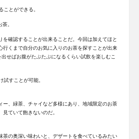
ることができる。
お茶。
りを確認することが出来ることだ。今回は加えてほと
心行くまで自分のお気に入りのお茶を探すことが出来
気を出せばお腹がたぷたぷになるくらい試飲を楽しむこ
け試すことが可能。
ィー、緑茶、チャイなど多様にあり、地域限定のお茶
、見ていて飽きないのだ。
抹茶の奥深い味わいと、デザートを食べているみたい