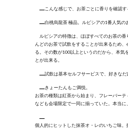
こんな感じで、お茶ごとに香りを確認す
白桃烏龍茶 極品。ルピシアの1番人気の
ルピシアの特徴は、ほぼすべてのお茶の香
んどのお茶で試飲をすることが出来るため、
る。その数が100以上というのだから、本
とが出来る。
試飲は基本セルフサービスで、好きなだ
きょーたんもご満悦。
お茶の種類は紅茶から始まり、フレーバーテ
なども会場限定で一同に揃っていた。本当に
個人的にヒットした抹茶オ・レのいちご味。