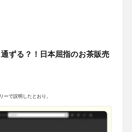
通ずる？！日本屈指のお茶販売
トリーで説明したとおり。