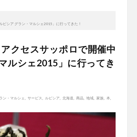
ルピシア グラン・マルシェ2015」に行ってきた！
！アクセスサッポロで開催中
マルシェ2015」に行ってき
ラン・マルシェ
,
サービス
,
ルピシア
,
北海道
,
商品
,
地域
,
家族
,
本
,