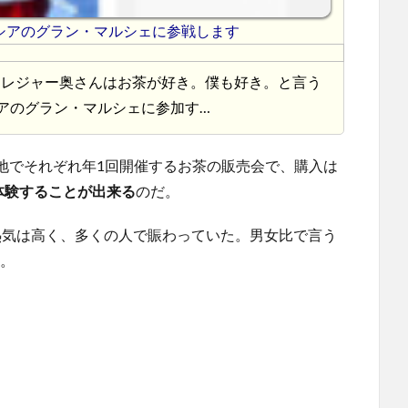
ルピシアのグラン・マルシェに参戦します
ay.2015/5/22 レジャー奥さんはお茶が好き。僕も好き。と言う
シアのグラン・マルシェに参加す…
地でそれぞれ年1回開催するお茶の販売会で、購入は
体験することが出来る
のだ。
、熱気は高く、多くの人で賑わっていた。男女比で言う
か。