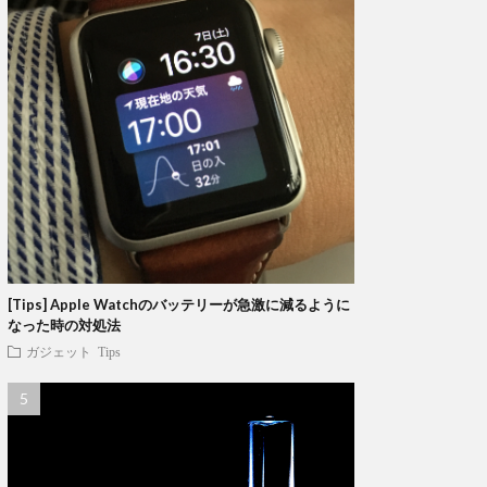
[Tips] Apple Watchのバッテリーが急激に減るように
なった時の対処法
ガジェット
Tips