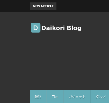
NEW ARTICLE
雑記
Tips
ガジェット
グルメ