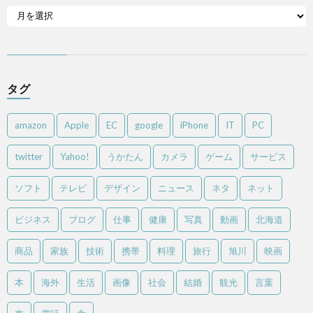
タグ
amazon
Apple
EC
google
iPhone
IT
PC
twitter
Yahoo!
うかたん
カメラ
ゲーム
サービス
ソフト
テレビ
デザイン
ニュース
ネタ
ネット
ビジネス
ブログ
仕事
健康
写真
動画
北海道
商品
家族
技術
携帯
料理
旅行
旭川
映画
本
海外
生活
画像
社会
結婚
観光
言葉