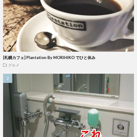
[札幌カフェ] Plantation By MORIHIKO でひと休み
グルメ