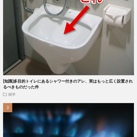
[知識]多目的トイレにあるシャワー付きのアレ、実はもっと広く設置され
るべきものだった件
雑学