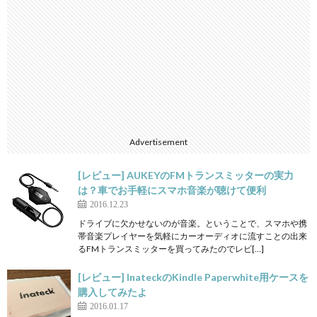
Advertisement
[レビュー] AUKEYのFMトランスミッターの実力
は？車でお手軽にスマホ音楽が聴けて便利
2016.12.23
ドライブに欠かせないのが音楽。ということで、スマホや携
帯音楽プレイヤーを気軽にカーオーディオに流すことの出来
るFMトランスミッターを買ってみたのでレビ[…]
[レビュー] InateckのKindle Paperwhite用ケースを
購入してみたよ
2016.01.17