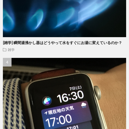
[雑学] 瞬間湯沸かし器はどうやって水をすぐにお湯に変えているのか？
雑学