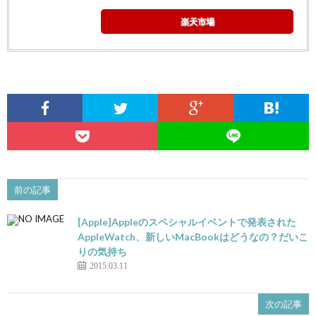
楽天市場
前の記事
[Apple]Appleのスペシャルイベントで発表された
AppleWatch、新しいMacBookはどうなの？だいこ
りの気持ち
2015.03.11
次の記事