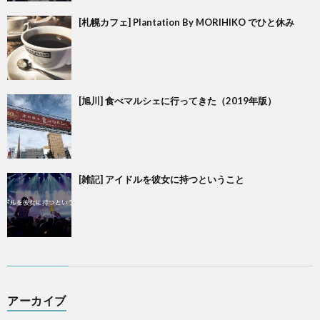
[札幌カフェ] Plantation By MORIHIKO でひと休み
[旭川] 食べマルシェに行ってきた（2019年版）
[雑記] アイドルを彼女に持つということ
アーカイブ