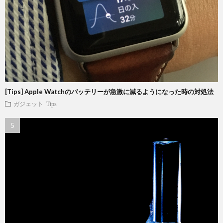
[Tips] Apple Watchのバッテリーが急激に減るようになった時の対処法
ガジェット
Tips