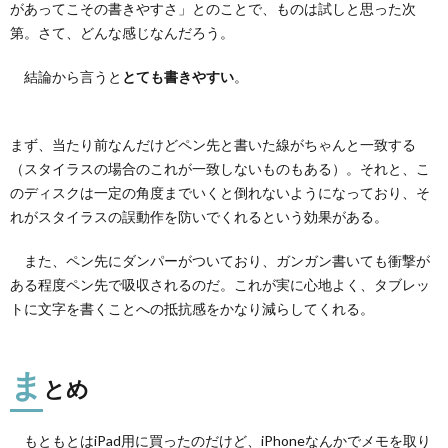
があってこその書きやすさ」とのことで、ものは試しと思った次
第。さて、どんな感じなんだろう。
結論から言うと
とても書きやすい
。
まず、当たり前なんだけどペン先と書いた線がちゃんと一致する
（スタイラスの場合のこれが一致しないものもある）。それと、こ
のディスクは一定の角度までいくと倒れないようになっており、そ
れがスタイラスの誤動作を防いでくれるという効果がある。
また、ペン先にダンパーがついており、ガンガン書いても衝撃が
ある程度ペン先で吸収されるのだ。これが実に心地よく、タブレッ
トに文字を書くことへの抵抗感をかなり減らしてくれる。
ま
とめ
もともとはiPad用に買ったのだけど、iPhoneなんかでメモを取り