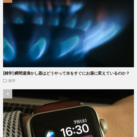
[雑学] 瞬間湯沸かし器はどうやって水をすぐにお湯に変えているのか？
雑学