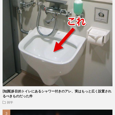
[知識]多目的トイレにあるシャワー付きのアレ、実はもっと広く設置され
るべきものだった件
雑学