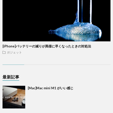
[iPhone]バッテリーの減りが異様に早くなったときの対処法
ガジェット
最新記事
[Mac]Mac mini M1 がいい感じ