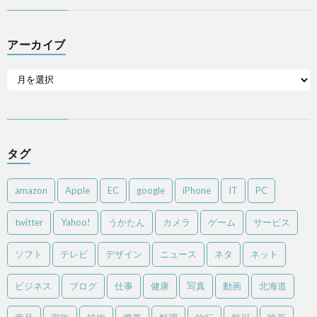
アーカイブ
タグ
amazon
Apple
EC
google
iPhone
IT
PC
twitter
Yahoo!
うかたん
カメラ
ゲーム
サービス
ソフト
テレビ
デザイン
ニュース
ネタ
ネット
ビジネス
ブログ
仕事
健康
写真
動画
北海道