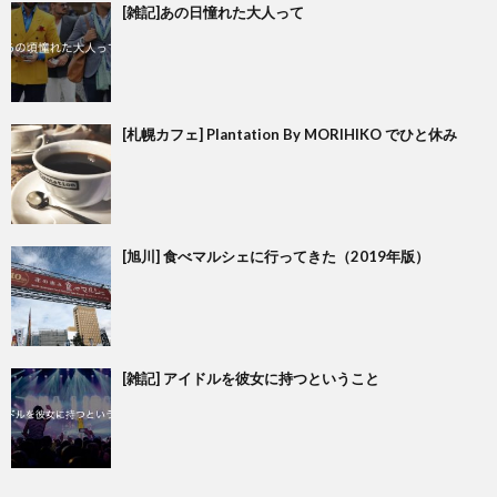
[雑記]あの日憧れた大人って
[札幌カフェ] Plantation By MORIHIKO でひと休み
[旭川] 食べマルシェに行ってきた（2019年版）
[雑記] アイドルを彼女に持つということ