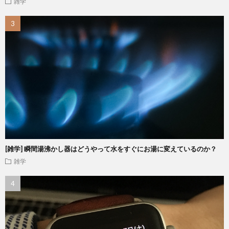
雑学
[雑学] 瞬間湯沸かし器はどうやって水をすぐにお湯に変えているのか？
雑学