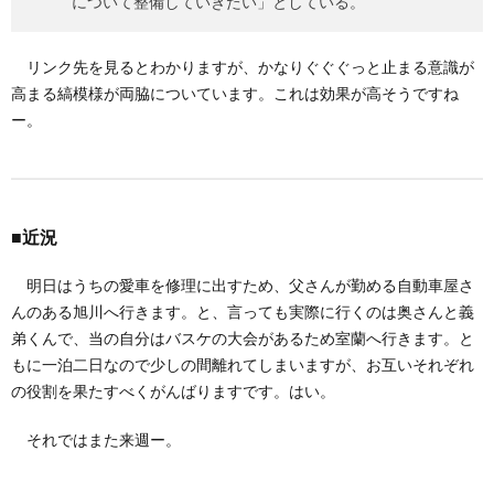
について整備していきたい」としている。
リンク先を見るとわかりますが、かなりぐぐぐっと止まる意識が
高まる縞模様が両脇についています。これは効果が高そうですね
ー。
■近況
明日はうちの愛車を修理に出すため、父さんが勤める自動車屋さ
んのある旭川へ行きます。と、言っても実際に行くのは奥さんと義
弟くんで、当の自分はバスケの大会があるため室蘭へ行きます。と
もに一泊二日なので少しの間離れてしまいますが、お互いそれぞれ
の役割を果たすべくがんばりますです。はい。
それではまた来週ー。