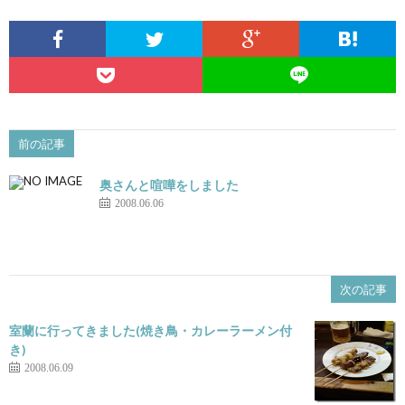
前の記事
奥さんと喧嘩をしました
2008.06.06
次の記事
室蘭に行ってきました(焼き鳥・カレーラーメン付
き)
2008.06.09