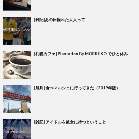
[雑記]あの日憧れた大人って
[札幌カフェ] Plantation By MORIHIKO でひと休み
[旭川] 食べマルシェに行ってきた（2019年版）
[雑記] アイドルを彼女に持つということ