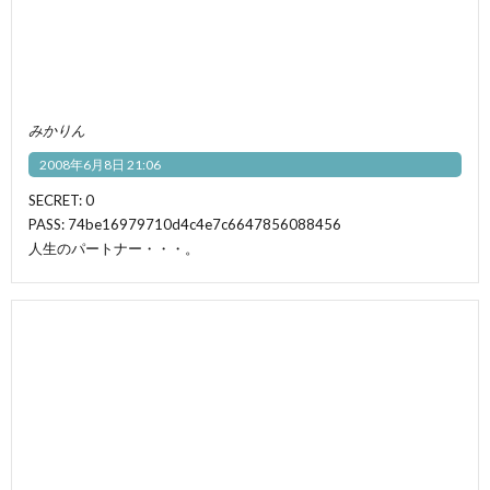
みかりん
2008年6月8日 21:06
SECRET: 0
PASS: 74be16979710d4c4e7c6647856088456
人生のパートナー・・・。