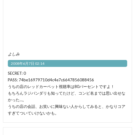
よしみ
2008年6月7日 02:14
SECRET: 0
PASS: 74be16979710d4c4e7c6647856088456
うちの店のレッドカーペット視聴率は80パーセントですよ！
もちろんラジバンダリも知ってたけど、コンビ名までは思い出せな
かった…。
うちの店の会話、お笑いに興味ない人からしてみると、かなりコア
すぎてついていけないかも。