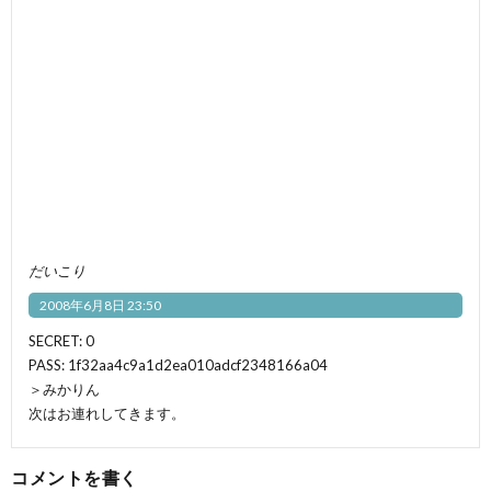
だいこり
2008年6月8日 23:50
SECRET: 0
PASS: 1f32aa4c9a1d2ea010adcf2348166a04
＞みかりん
次はお連れしてきます。
コメントを書く