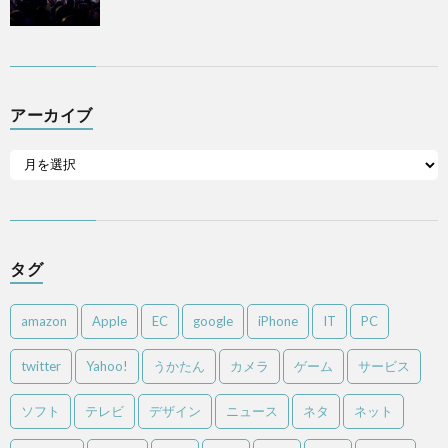
アーカイブ
タグ
amazon
Apple
EC
google
iPhone
IT
PC
twitter
Yahoo!
うかたん
カメラ
ゲーム
サービス
ソフト
テレビ
デザイン
ニュース
ネタ
ネット