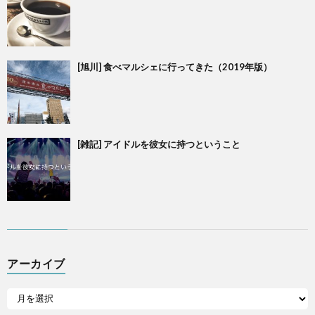
[旭川] 食べマルシェに行ってきた（2019年版）
[雑記] アイドルを彼女に持つということ
アーカイブ