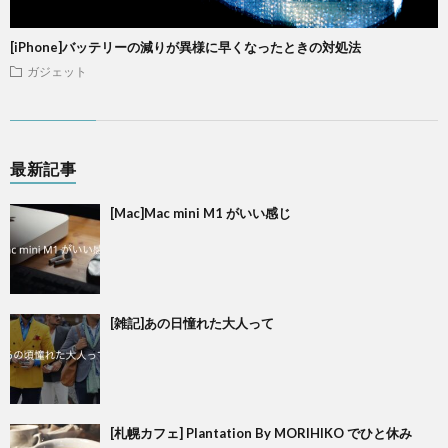
[iPhone]バッテリーの減りが異様に早くなったときの対処法
ガジェット
最新記事
[Mac]Mac mini M1 がいい感じ
[雑記]あの日憧れた大人って
[札幌カフェ] Plantation By MORIHIKO でひと休み