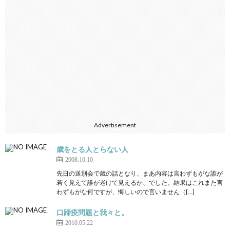
Advertisement
歳をとる人とらない人
2008.10.10
先日の送別会で歳の話となり、まあ内容は言わずもがな誰が
若く見えて誰が老けて見えるか、でした。結果はこれまた言
わずもがな何ですが、悔しいので言いません（[…]
口蹄疫問題と我々と。
2010.05.22