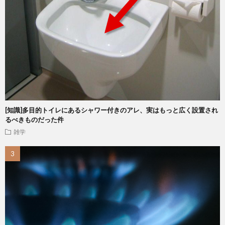
[知識]多目的トイレにあるシャワー付きのアレ、実はもっと広く設置され
るべきものだった件
雑学