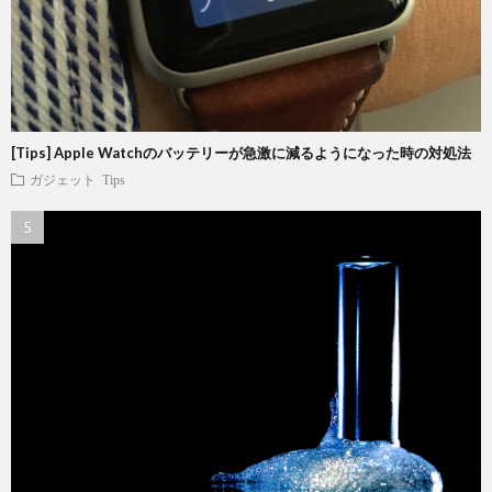
[Tips] Apple Watchのバッテリーが急激に減るようになった時の対処法
ガジェット
Tips