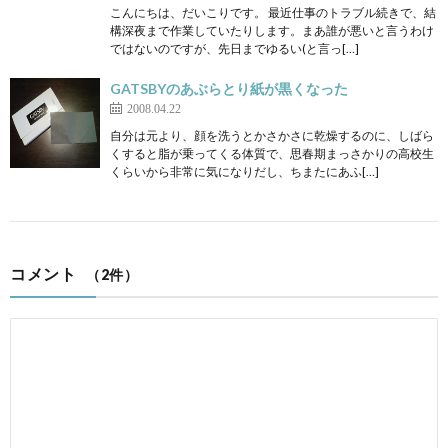
こんにちは、だいこりです。 最近仕事のトラブル続きで、結
構深夜まで作業していたりします。まあ誰が悪いと言うわけ
ではないのですが、先日までゆるい(と言っ[…]
GATSBYのあぶらとり紙が黒くなった
2008.04.22
自分は元より、顔を洗うとかさかさに乾燥するのに、しばら
くすると脂が乗ってくる体質で、思春期まっさかりの高校生
くらいから非常に気になりだし、ちまたにあふ[…]
コメント
（2件）