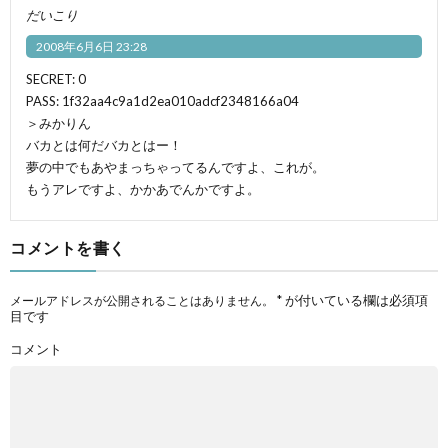
だいこり
2008年6月6日 23:28
SECRET: 0
PASS: 1f32aa4c9a1d2ea010adcf2348166a04
＞みかりん
バカとは何だバカとはー！
夢の中でもあやまっちゃってるんですよ、これが。
もうアレですよ、かかあでんかですよ。
コメントを書く
*
が付いている欄は必須項
メールアドレスが公開されることはありません。
目です
コメント