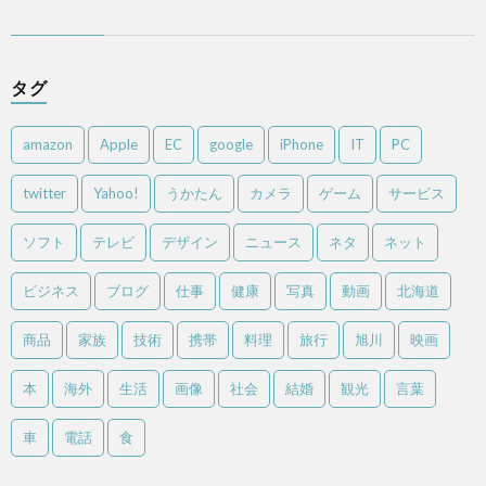
タグ
amazon
Apple
EC
google
iPhone
IT
PC
twitter
Yahoo!
うかたん
カメラ
ゲーム
サービス
ソフト
テレビ
デザイン
ニュース
ネタ
ネット
ビジネス
ブログ
仕事
健康
写真
動画
北海道
商品
家族
技術
携帯
料理
旅行
旭川
映画
本
海外
生活
画像
社会
結婚
観光
言葉
車
電話
食