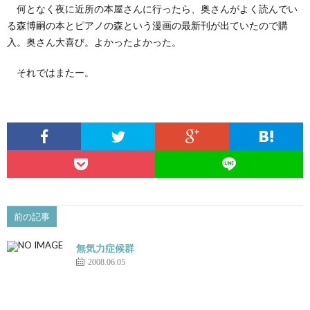
何となく夜に近所の本屋さんに行ったら、奥さんがよく読んでい
る森博嗣の本とピアノの森という漫画の最新刊が出ていたので購
入。奥さん大喜び。よかったよかった。
それではまたー。
前の記事
無気力症候群
2008.06.05