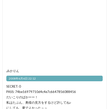
みかりん
2008年6月6日 22:12
SECRET: 0
PASS: 74be16979710d4c4e7c6647856088456
だいこりのばかーー！
私はたぶん、奥様の見方をするけど許してね♪
にしても、夢でよかった～～