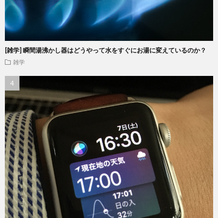
[雑学] 瞬間湯沸かし器はどうやって水をすぐにお湯に変えているのか？
雑学