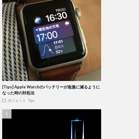
[Tips] Apple Watchのバッテリーが急激に減るように
なった時の対処法
ガジェット
Tips