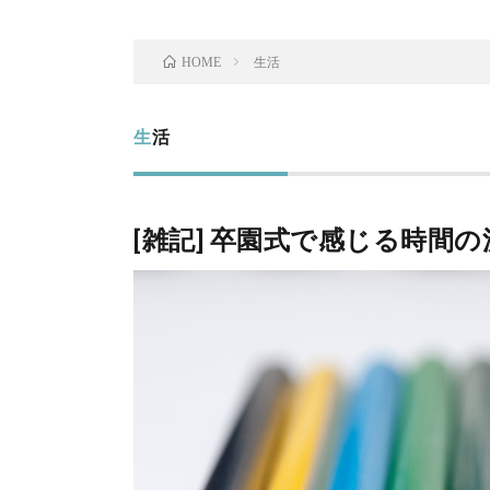
生活
HOME
生活
[雑記] 卒園式で感じる時間