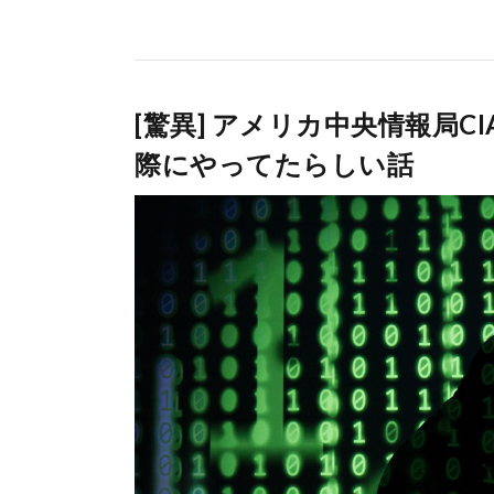
[驚異] アメリカ中央情報局
際にやってたらしい話