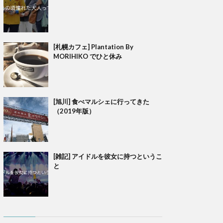
[札幌カフェ] Plantation By
MORIHIKO でひと休み
[旭川] 食べマルシェに行ってきた
（2019年版）
[雑記] アイドルを彼女に持つというこ
と