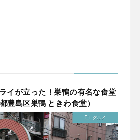
フライが立った！巣鴨の有名な食堂
都豊島区巣鴨 ときわ食堂）
グルメ