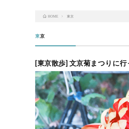
東京
HOME
東京
[東京散歩] 文京菊まつりに