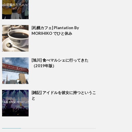
[札幌カフェ] Plantation By
MORIHIKO でひと休み
[旭川] 食べマルシェに行ってきた
（2019年版）
[雑記] アイドルを彼女に持つというこ
と