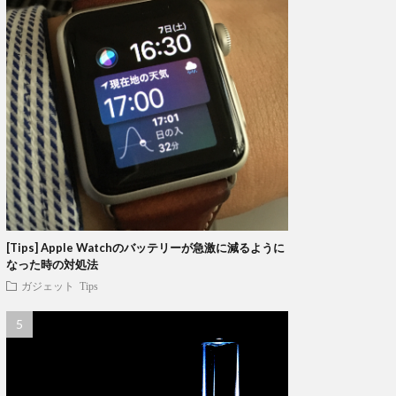
[Tips] Apple Watchのバッテリーが急激に減るように
なった時の対処法
ガジェット
Tips