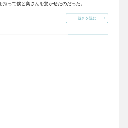
を持って僕と奥さんを驚かせたのだった。
続きを読む