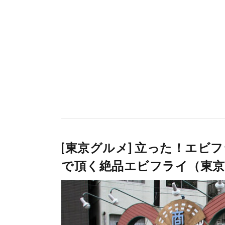
[東京グルメ] 立った！エビ
で頂く絶品エビフライ（東京