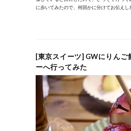
に歩いてみたので、何回かに分けてお伝えし
[東京スイーツ] GWにりん
ーへ行ってみた