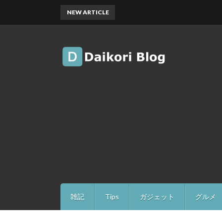
NEW ARTICLE
雑記
Tips
ガジェット
グルメ