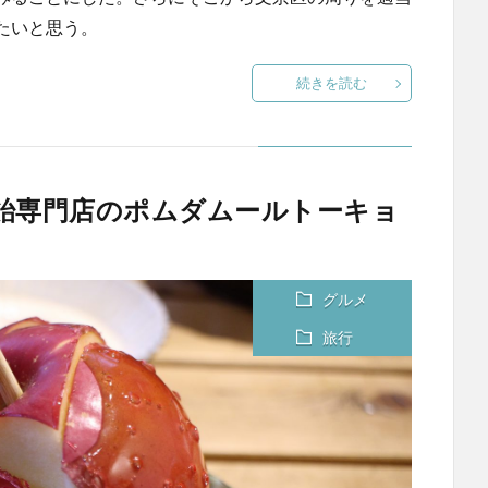
たいと思う。
続きを読む
ご飴専門店のポムダムールトーキョ
グルメ
旅行