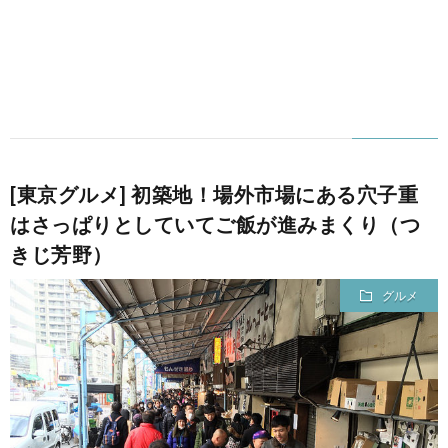
[東京グルメ] 初築地！場外市場にある穴子重
はさっぱりとしていてご飯が進みまくり（つ
きじ芳野）
グルメ