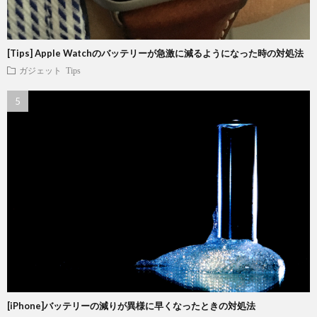
[Tips] Apple Watchのバッテリーが急激に減るようになった時の対処法
ガジェット
Tips
[iPhone]バッテリーの減りが異様に早くなったときの対処法