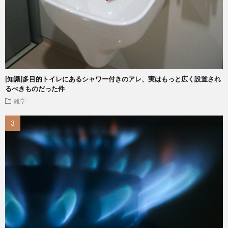
[知識]多目的トイレにあるシャワー付きのアレ、実はもっと広く設置され
るべきものだった件
雑学