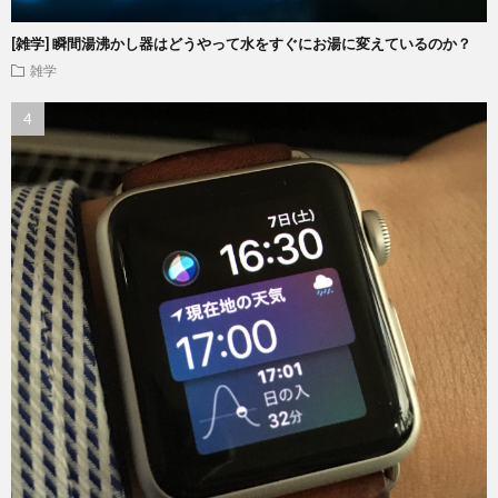
[雑学] 瞬間湯沸かし器はどうやって水をすぐにお湯に変えているのか？
雑学