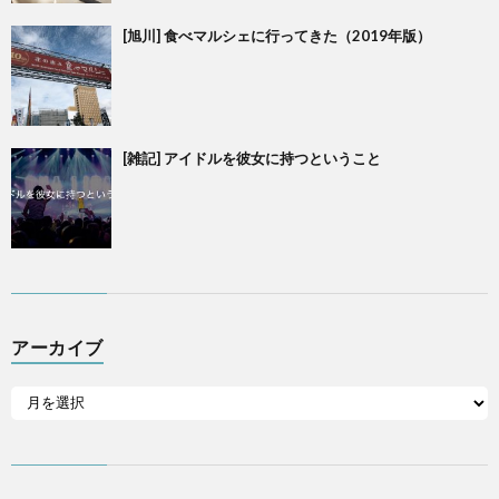
[旭川] 食べマルシェに行ってきた（2019年版）
[雑記] アイドルを彼女に持つということ
アーカイブ