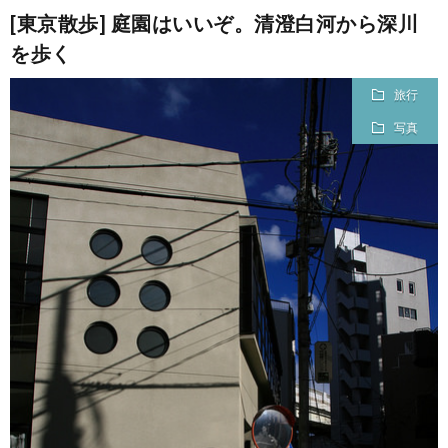
[東京散歩] 庭園はいいぞ。清澄白河から深川
を歩く
旅行
写真