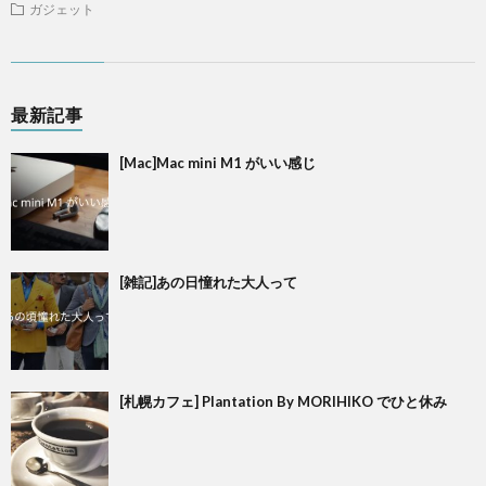
ガジェット
最新記事
[Mac]Mac mini M1 がいい感じ
[雑記]あの日憧れた大人って
[札幌カフェ] Plantation By MORIHIKO でひと休み