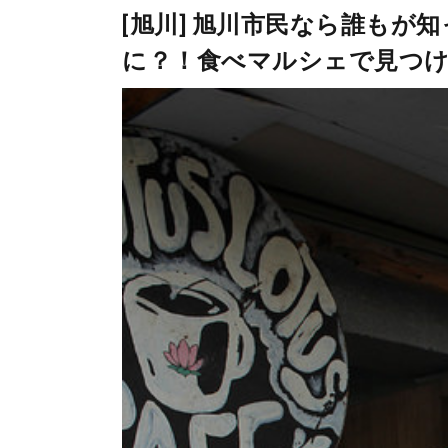
[旭川] 旭川市民なら誰もが
に？！食べマルシェで見つけ