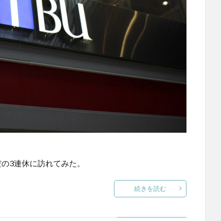
だの3連休に訪れてみた。
続きを読む