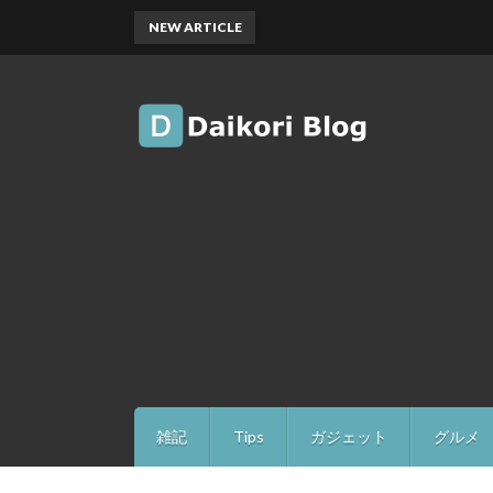
NEW ARTICLE
雑記
Tips
ガジェット
グルメ