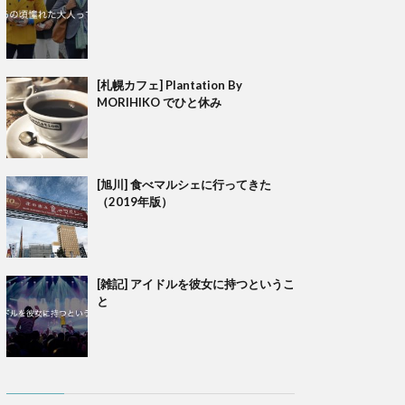
[札幌カフェ] Plantation By
MORIHIKO でひと休み
[旭川] 食べマルシェに行ってきた
（2019年版）
[雑記] アイドルを彼女に持つというこ
と