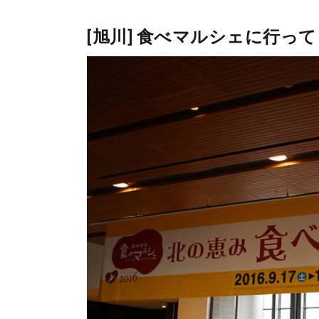
[旭川] 食べマルシェに行って