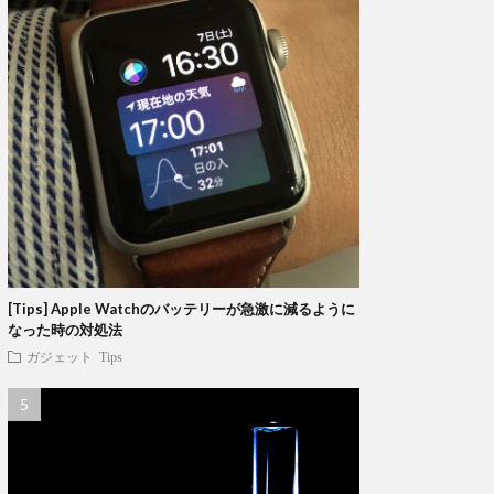
[Tips] Apple Watchのバッテリーが急激に減るように
なった時の対処法
ガジェット
Tips