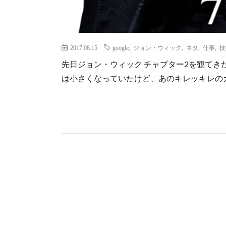
2017.08.15
google
,
ジョン・ウィック
,
ネタ
,
仕事
,
技
先日ジョン・ウィック チャプター2を観てき
は小さくなっていたけど、あのキレッキレの