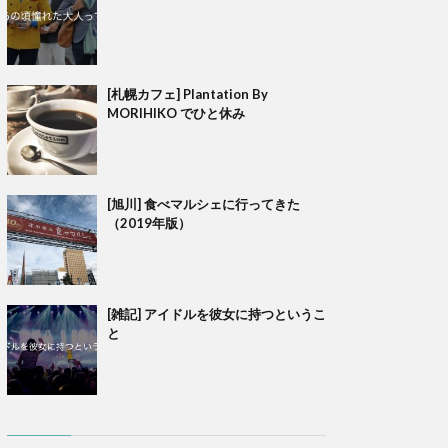
[札幌カフェ] Plantation By
MORIHIKO でひと休み
[旭川] 食べマルシェに行ってきた
（2019年版）
[雑記] アイドルを彼女に持つというこ
と