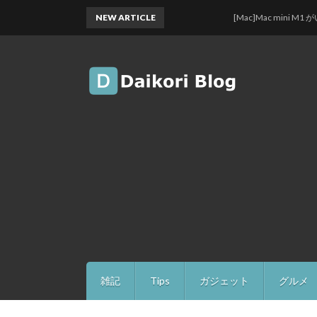
NEW ARTICLE
[Mac]Mac mini M1 がいい感じ
雑記
Tips
ガジェット
グルメ