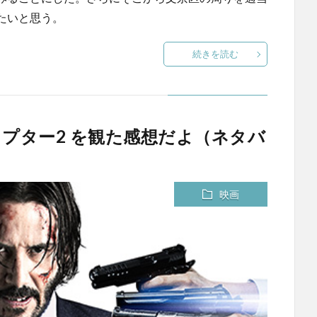
たいと思う。
続きを読む
チャプター2 を観た感想だよ（ネタバ
）
映画