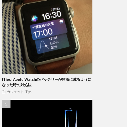
[Tips] Apple Watchのバッテリーが急激に減るように
なった時の対処法
ガジェット
Tips