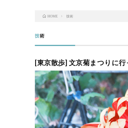
技術
HOME
技術
[東京散歩] 文京菊まつりに